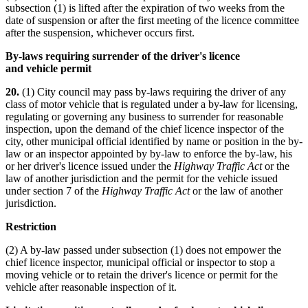
subsection (1) is lifted after the expiration of two weeks from the
date of suspension or after the first meeting of the licence committee
after the suspension, whichever occurs first.
By-laws requiring surrender of the driver's licence
and vehicle permit
20.
(1) City council may pass by-laws requiring the driver of any
class of motor vehicle that is regulated under a by-law for licensing,
regulating or governing any business to surrender for reasonable
inspection, upon the demand of the chief licence inspector of the
city, other municipal official identified by name or position in the by-
law or an inspector appointed by by-law to enforce the by-law, his
or her driver's licence issued under the
Highway Traffic Act
or the
law of another jurisdiction and the permit for the vehicle issued
under section 7 of the
Highway Traffic Act
or the law of another
jurisdiction.
Restriction
(2) A by-law passed under subsection (1) does not empower the
chief licence inspector, municipal official or inspector to stop a
moving vehicle or to retain the driver's licence or permit for the
vehicle after reasonable inspection of it.