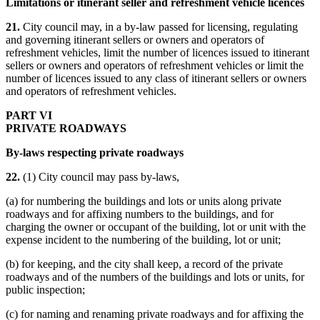
Limitations or itinerant seller and refreshment vehicle licences
21.
City council may, in a by-law passed for licensing, regulating
and governing itinerant sellers or owners and operators of
refreshment vehicles, limit the number of licences issued to itinerant
sellers or owners and operators of refreshment vehicles or limit the
number of licences issued to any class of itinerant sellers or owners
and operators of refreshment vehicles.
PART VI
PRIVATE ROADWAYS
By-laws respecting private roadways
22.
(1) City council may pass by-laws,
(a) for numbering the buildings and lots or units along private
roadways and for affixing numbers to the buildings, and for
charging the owner or occupant of the building, lot or unit with the
expense incident to the numbering of the building, lot or unit;
(b) for keeping, and the city shall keep, a record of the private
roadways and of the numbers of the buildings and lots or units, for
public inspection;
(c) for naming and renaming private roadways and for affixing the