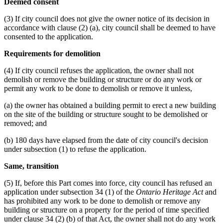
Deemed consent
(3) If city council does not give the owner notice of its decision in
accordance with clause (2) (a), city council shall be deemed to have
consented to the application.
Requirements for demolition
(4) If city council refuses the application, the owner shall not
demolish or remove the building or structure or do any work or
permit any work to be done to demolish or remove it unless,
(a) the owner has obtained a building permit to erect a new building
on the site of the building or structure sought to be demolished or
removed; and
(b) 180 days have elapsed from the date of city council's decision
under subsection (1) to refuse the application.
Same, transition
(5) If, before this Part comes into force, city council has refused an
application under subsection 34 (1) of the
Ontario Heritage Act
and
has prohibited any work to be done to demolish or remove any
building or structure on a property for the period of time specified
under clause 34 (2) (b) of that Act, the owner shall not do any work