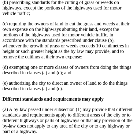
(b) prescribing standards for the cutting of grass or weeds on
highways, except the portions of the highways used for motor
vehicle traffic;
(c) requiring the owners of land to cut the grass and weeds at their
own expense on the highways abutting their land, except the
portions of the highways used for motor vehicle traffic, in
accordance with the standards prescribed under clause (b),
whenever the growth of grass or weeds exceeds 10 centimetres in
height or such greater height as the by-law may provide, and to
remove the cuttings at their own expense;
(d) exempting one or more classes of owners from doing the things
described in clauses (a) and (c); and
(e) authorizing the city to direct an owner of land to do the things
described in clauses (a) and (c).
Different standards and requirements may apply
(2) A by-law passed under subsection (1) may provide that different
standards and requirements apply to different areas of the city or to
different highways or parts of highways or that any provision of the
by-law does not apply to any area of the city or to any highway or
part of a highway.