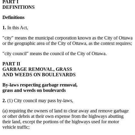
PART I
DEFINITIONS
Definitions
1.
In this Act,
"city" means the municipal corporation known as the City of Ottawa
or the geographic area of the City of Ottawa, as the context requires;
"city council" means the council of the City of Ottawa.
PART II
GARBAGE REMOVAL, GRASS
AND WEEDS ON BOULEVARDS
By-laws respecting garbage removal,
grass and weeds on boulevards
2.
(1) City council may pass by-laws,
(a) requiring the owners of land to clear away and remove garbage
or other debris at their own expense from the highways abutting
their land, except the portions of the highways used for motor
vehicle traffic;