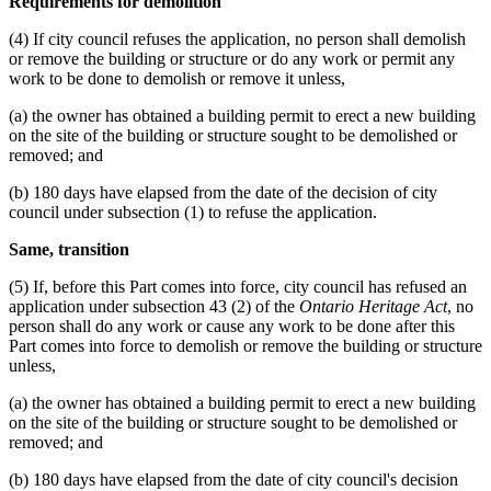
Requirements for demolition
(4) If city council refuses the application, no person shall demolish
or remove the building or structure or do any work or permit any
work to be done to demolish or remove it unless,
(a) the owner has obtained a building permit to erect a new building
on the site of the building or structure sought to be demolished or
removed; and
(b) 180 days have elapsed from the date of the decision of city
council under subsection (1) to refuse the application.
Same, transition
(5) If, before this Part comes into force, city council has refused an
application under subsection 43 (2) of the
Ontario Heritage Act
, no
person shall do any work or cause any work to be done after this
Part comes into force to demolish or remove the building or structure
unless,
(a) the owner has obtained a building permit to erect a new building
on the site of the building or structure sought to be demolished or
removed; and
(b) 180 days have elapsed from the date of city council's decision