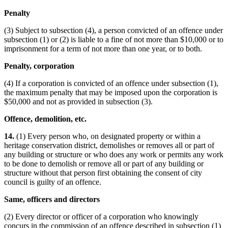
Penalty
(3) Subject to subsection (4), a person convicted of an offence under
subsection (1) or (2) is liable to a fine of not more than $10,000 or to
imprisonment for a term of not more than one year, or to both.
Penalty, corporation
(4) If a corporation is convicted of an offence under subsection (1),
the maximum penalty that may be imposed upon the corporation is
$50,000 and not as provided in subsection (3).
Offence, demolition, etc.
14.
(1) Every person who, on designated property or within a
heritage conservation district, demolishes or removes all or part of
any building or structure or who does any work or permits any work
to be done to demolish or remove all or part of any building or
structure without that person first obtaining the consent of city
council is guilty of an offence.
Same, officers and directors
(2) Every director or officer of a corporation who knowingly
concurs in the commission of an offence described in subsection (1)