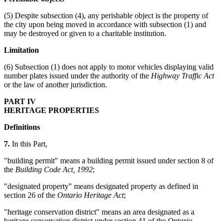
(5) Despite subsection (4), any perishable object is the property of
the city upon being moved in accordance with subsection (1) and
may be destroyed or given to a charitable institution.
Limitation
(6) Subsection (1) does not apply to motor vehicles displaying valid
number plates issued under the authority of the
Highway Traffic Act
or the law of another jurisdiction.
PART IV
HERITAGE PROPERTIES
Definitions
7.
In this Part,
"building permit" means a building permit issued under section 8 of
the
Building Code Act, 1992
;
"designated property" means designated property as defined in
section 26 of the
Ontario Heritage Act
;
"heritage conservation district" means an area designated as a
heritage conservation district under section 41 of the
Ontario