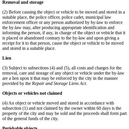
Removal and storage
(2) Before causing the object or vehicle to be moved and stored in a
suitable place, the police officer, police cadet, municipal law
enforcement officer or any person authorized by by-law to enforce
the by-law may, after producing appropriate identification and
informing the person, if any, in charge of the object or vehicle that it
is placed or abandoned contrary to the by-law and upon giving a
receipt for it to that person, cause the object or vehicle to be moved
and stored in a suitable place.
Lien
(3) Subject to subsections (4) and (5), all costs and charges for the
removal, care and storage of any object or vehicle under the by-law
are a lien upon it that may be enforced by the city in the manner
provided by the
Repair and Storage Liens Act
.
Objects or vehicles not claimed
(4) An object or vehicle moved and stored in accordance with
subsection (1) and not claimed by the owner within 60 days is the
property of the city and may be sold and the proceeds shall form part
of the general funds of the city.
Perishable objects