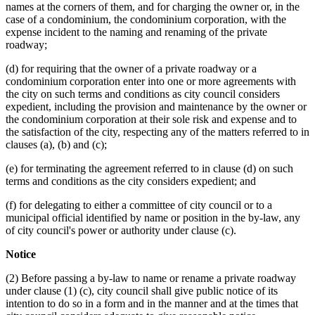
names at the corners of them, and for charging the owner or, in the
case of a condominium, the condominium corporation, with the
expense incident to the naming and renaming of the private
roadway;
(d) for requiring that the owner of a private roadway or a
condominium corporation enter into one or more agreements with
the city on such terms and conditions as city council considers
expedient, including the provision and maintenance by the owner or
the condominium corporation at their sole risk and expense and to
the satisfaction of the city, respecting any of the matters referred to in
clauses (a), (b) and (c);
(e) for terminating the agreement referred to in clause (d) on such
terms and conditions as the city considers expedient; and
(f) for delegating to either a committee of city council or to a
municipal official identified by name or position in the by-law, any
of city council's power or authority under clause (c).
Notice
(2) Before passing a by-law to name or rename a private roadway
under clause (1) (c), city council shall give public notice of its
intention to do so in a form and in the manner and at the times that