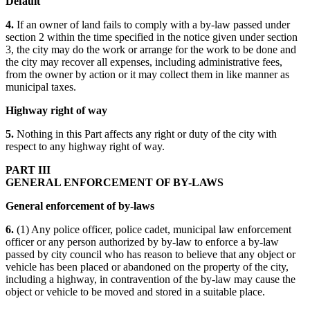
Default
4.
If an owner of land fails to comply with a by-law passed under
section 2 within the time specified in the notice given under section
3, the city may do the work or arrange for the work to be done and
the city may recover all expenses, including administrative fees,
from the owner by action or it may collect them in like manner as
municipal taxes.
Highway right of way
5.
Nothing in this Part affects any right or duty of the city with
respect to any highway right of way.
PART III
GENERAL ENFORCEMENT OF BY-LAWS
General enforcement of by-laws
6.
(1) Any police officer, police cadet, municipal law enforcement
officer or any person authorized by by-law to enforce a by-law
passed by city council who has reason to believe that any object or
vehicle has been placed or abandoned on the property of the city,
including a highway, in contravention of the by-law may cause the
object or vehicle to be moved and stored in a suitable place.