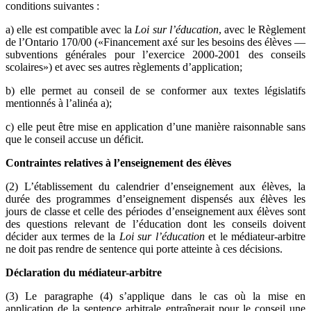
conditions suivantes :
a) elle est compatible avec la
Loi sur l’éducation
, avec le Règlement
de l’Ontario 170/00 («Financement axé sur les besoins des élèves —
subventions générales pour l’exercice 2000-2001 des conseils
scolaires») et avec ses autres règlements d’application;
b) elle permet au conseil de se conformer aux textes législatifs
mentionnés à l’alinéa a);
c) elle peut être mise en application d’une manière raisonnable sans
que le conseil accuse un déficit.
Contraintes relatives à l’enseignement des élèves
(2) L’établissement du calendrier d’enseignement aux élèves, la
durée des programmes d’enseignement dispensés aux élèves les
jours de classe et celle des périodes d’enseignement aux élèves sont
des questions relevant de l’éducation dont les conseils doivent
décider aux termes de la
Loi sur l’éducation
et le médiateur-arbitre
ne doit pas rendre de sentence qui porte atteinte à ces décisions.
Déclaration du médiateur-arbitre
(3) Le paragraphe (4) s’applique dans le cas où la mise en
application de la sentence arbitrale entraînerait pour le conseil une