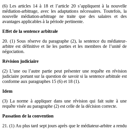
(6) Les articles 14 à 18 et l’article 20 s’appliquent à la nouvelle
médiation-arbitrage, avec les adaptations nécessaires. Toutefois, la
nouvelle médiation-arbitrage ne traite que des salaires et des
avantages applicables à la période pertinente.
Effet de la sentence arbitrale
20. (1) Sous réserve du paragraphe (2), la sentence du médiateur-
arbitre est définitive et lie les parties et les membres de l’unité de
négociation.
Révision judiciaire
(2) L’une ou l’autre partie peut présenter une requête en révision
judiciaire portant sur la question de savoir si la sentence arbitrale est
conforme aux paragraphes 15 (6) et 18 (1).
Idem
(3) La norme à appliquer dans une révision qui fait suite à une
requête visée au paragraphe (2) est celle de la décision correcte.
Passation de la convention
21. (1) Au plus tard sept jours après que le médiateur-arbitre a rendu