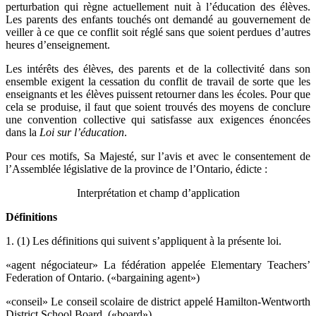
perturbation qui règne actuellement nuit à l’éducation des élèves.
Les parents des enfants touchés ont demandé au gouvernement de
veiller à ce que ce conflit soit réglé sans que soient perdues d’autres
heures d’enseignement.
Les intérêts des élèves, des parents et de la collectivité dans son
ensemble exigent la cessation du conflit de travail de sorte que les
enseignants et les élèves puissent retourner dans les écoles. Pour que
cela se produise, il faut que soient trouvés des moyens de conclure
une convention collective qui satisfasse aux exigences énoncées
dans la
Loi sur l’éducation
.
Pour ces motifs, Sa Majesté, sur l’avis et avec le consentement de
l’Assemblée législative de la province de l’Ontario, édicte :
Interprétation et champ d’application
Définitions
1. (1) Les définitions qui suivent s’appliquent à la présente loi.
«agent négociateur» La fédération appelée Elementary Teachers’
Federation of Ontario. («bargaining agent»)
«conseil» Le conseil scolaire de district appelé Hamilton-Wentworth
District School Board. («board»)