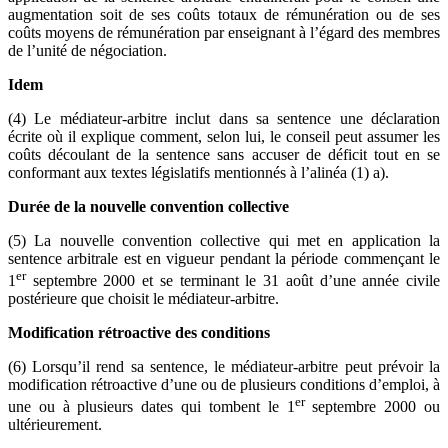
augmentation soit de ses coûts totaux de rémunération ou de ses
coûts moyens de rémunération par enseignant à l’égard des membres
de l’unité de négociation.
Idem
(4) Le médiateur-arbitre inclut dans sa sentence une déclaration
écrite où il explique comment, selon lui, le conseil peut assumer les
coûts découlant de la sentence sans accuser de déficit tout en se
conformant aux textes législatifs mentionnés à l’alinéa (1) a).
Durée de la nouvelle convention collective
(5) La nouvelle convention collective qui met en application la
sentence arbitrale est en vigueur pendant la période commençant le
er
1
septembre 2000 et se terminant le 31 août d’une année civile
postérieure que choisit le médiateur-arbitre.
Modification rétroactive des conditions
(6) Lorsqu’il rend sa sentence, le médiateur-arbitre peut prévoir la
modification rétroactive d’une ou de plusieurs conditions d’emploi, à
er
une ou à plusieurs dates qui tombent le 1
septembre 2000 ou
ultérieurement.