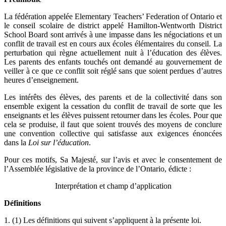
La fédération appelée Elementary Teachers’ Federation of Ontario et
le conseil scolaire de district appelé Hamilton-Wentworth District
School Board sont arrivés à une impasse dans les négociations et un
conflit de travail est en cours aux écoles élémentaires du conseil. La
perturbation qui règne actuellement nuit à l’éducation des élèves.
Les parents des enfants touchés ont demandé au gouvernement de
veiller à ce que ce conflit soit réglé sans que soient perdues d’autres
heures d’enseignement.
Les intérêts des élèves, des parents et de la collectivité dans son
ensemble exigent la cessation du conflit de travail de sorte que les
enseignants et les élèves puissent retourner dans les écoles. Pour que
cela se produise, il faut que soient trouvés des moyens de conclure
une convention collective qui satisfasse aux exigences énoncées
dans la
Loi sur l’éducation
.
Pour ces motifs, Sa Majesté, sur l’avis et avec le consentement de
l’Assemblée législative de la province de l’Ontario, édicte :
Interprétation et champ d’application
Définitions
1. (1) Les définitions qui suivent s’appliquent à la présente loi.