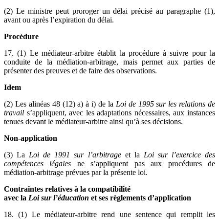
(2) Le ministre peut proroger un délai précisé au paragraphe (1),
avant ou après l’expiration du délai.
Procédure
17. (1) Le médiateur-arbitre établit la procédure à suivre pour la
conduite de la médiation-arbitrage, mais permet aux parties de
présenter des preuves et de faire des observations.
Idem
(2) Les alinéas 48 (12) a) à i) de la
Loi de 1995 sur les relations de
travail
s’appliquent, avec les adaptations nécessaires, aux instances
tenues devant le médiateur-arbitre ainsi qu’à ses décisions.
Non-application
(3) La
Loi de 1991 sur l’arbitrage
et la
Loi sur l’exercice des
compétences légales
ne s’appliquent pas aux procédures de
médiation-arbitrage prévues par la présente loi.
Contraintes relatives à la compatibilité
avec la
Loi sur l’éducation
et ses règlements d’application
18. (1) Le médiateur-arbitre rend une sentence qui remplit les