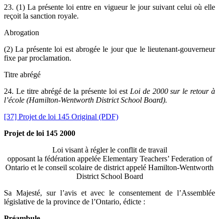
23. (1) La présente loi entre en vigueur le jour suivant celui où elle
reçoit la sanction royale.
Abrogation
(2) La présente loi est abrogée le jour que le lieutenant-gouverneur
fixe par proclamation.
Titre abrégé
24. Le titre abrégé de la présente loi est
Loi de 2000 sur le retour à
l’école (Hamilton-Wentworth District School Board).
[37] Projet de loi 145 Original (PDF)
Projet de loi 145 2000
Loi visant à régler le conflit de travail
opposant la fédération appelée Elementary Teachers’ Federation of
Ontario et le conseil scolaire de district appelé Hamilton-Wentworth
District School Board
Sa Majesté, sur l’avis et avec le consentement de l’Assemblée
législative de la province de l’Ontario, édicte :
Préambule