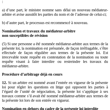
:
a) d’une part, le ministre nomme sans délai un nouveau médiateur-
arbitre et avise aussitôt les parties du nom et de l’adresse de celui-ci;
b) d’autre part, le processus est recommencé à nouveau.
Nomination et travaux du médiateur-arbitre
non susceptibles de révision
(5) Si une personne a été nommée médiateur-arbitre aux termes de la
présente loi, la nomination est présumée, de façon irréfragable, s’être
effectuée de façon régulière aux termes de la présente loi. Est
irrecevable toute requête en contestation de la nomination ou toute
requête visant à faire interdire ou restreindre les travaux du
médiateur-arbitre.
Procédure d’arbitrage déjà en cours
12.
Si un arbitre est nommé avant l’entrée en vigueur de la présente
loi pour régler les questions en litige qui opposent les parties à
l’égard de l’unité de négociation, la présente loi s’applique à ses
travaux comme s’il avait été nommé médiateur-arbitre aux termes de
la présente loi lors de son entrée en vigueur.
Nomination en dehors du cadre de la présente loi interdite