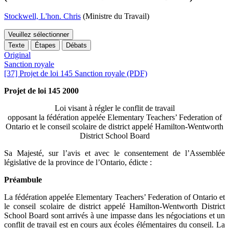
Stockwell, L'hon. Chris
(Ministre du Travail)
Veuillez sélectionner
Texte
Étapes
Débats
Original
Sanction royale
[37] Projet de loi 145 Sanction royale (PDF)
Projet de loi 145 2000
Loi visant à régler le conflit de travail
opposant la fédération appelée Elementary Teachers’ Federation of
Ontario et le conseil scolaire de district appelé Hamilton-Wentworth
District School Board
Sa Majesté, sur l’avis et avec le consentement de l’Assemblée
législative de la province de l’Ontario, édicte :
Préambule
La fédération appelée Elementary Teachers’ Federation of Ontario et
le conseil scolaire de district appelé Hamilton-Wentworth District
School Board sont arrivés à une impasse dans les négociations et un
conflit de travail est en cours aux écoles élémentaires du conseil. La