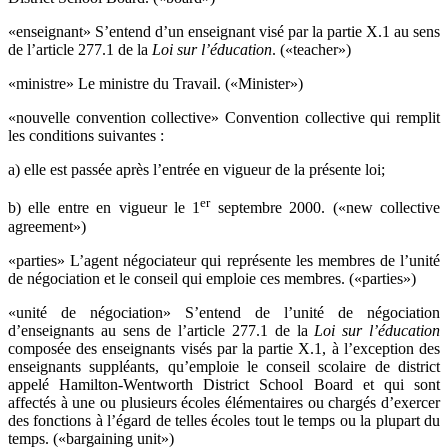
«enseignant» S’entend d’un enseignant visé par la partie X.1 au sens
de l’article 277.1 de la
Loi sur l’éducation
. («teacher»)
«ministre» Le ministre du Travail. («Minister»)
«nouvelle convention collective» Convention collective qui remplit
les conditions suivantes :
a) elle est passée après l’entrée en vigueur de la présente loi;
er
b) elle entre en vigueur le 1
septembre 2000. («new collective
agreement»)
«parties» L’agent négociateur qui représente les membres de l’unité
de négociation et le conseil qui emploie ces membres. («parties»)
«unité de négociation» S’entend de l’unité de négociation
d’enseignants au sens de l’article 277.1 de la
Loi sur l’éducation
composée des enseignants visés par la partie X.1, à l’exception des
enseignants suppléants, qu’emploie le conseil scolaire de district
appelé Hamilton-Wentworth District School Board et qui sont
affectés à une ou plusieurs écoles élémentaires ou chargés d’exercer
des fonctions à l’égard de telles écoles tout le temps ou la plupart du
temps. («bargaining unit»)