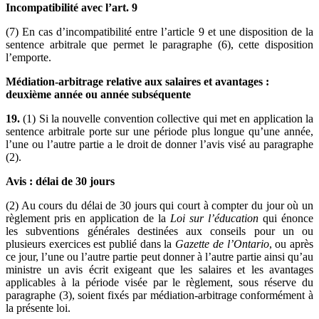
Incompatibilité avec l’art. 9
(7) En cas d’incompatibilité entre l’article 9 et une disposition de la
sentence arbitrale que permet le paragraphe (6), cette disposition
l’emporte.
Médiation-arbitrage relative aux salaires et avantages :
deuxième année ou année subséquente
19.
(1) Si la nouvelle convention collective qui met en application la
sentence arbitrale porte sur une période plus longue qu’une année,
l’une ou l’autre partie a le droit de donner l’avis visé au paragraphe
(2).
Avis : délai de 30 jours
(2) Au cours du délai de 30 jours qui court à compter du jour où un
règlement pris en application de la
Loi sur l’éducation
qui énonce
les subventions générales destinées aux conseils pour un ou
plusieurs exercices est publié dans la
Gazette de l’Ontario
, ou après
ce jour, l’une ou l’autre partie peut donner à l’autre partie ainsi qu’au
ministre un avis écrit exigeant que les salaires et les avantages
applicables à la période visée par le règlement, sous réserve du
paragraphe (3), soient fixés par médiation-arbitrage conformément à
la présente loi.