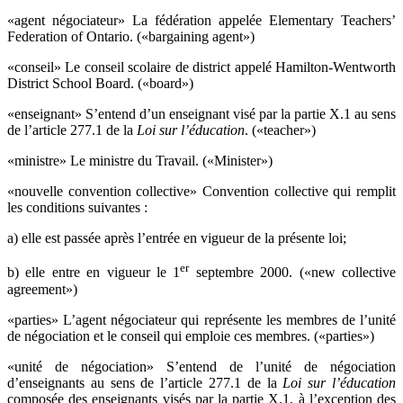
«agent négociateur» La fédération appelée Elementary Teachers’
Federation of Ontario. («bargaining agent»)
«conseil» Le conseil scolaire de district appelé Hamilton-Wentworth
District School Board. («board»)
«enseignant» S’entend d’un enseignant visé par la partie X.1 au sens
de l’article 277.1 de la
Loi sur l’éducation
. («teacher»)
«ministre» Le ministre du Travail. («Minister»)
«nouvelle convention collective» Convention collective qui remplit
les conditions suivantes :
a) elle est passée après l’entrée en vigueur de la présente loi;
er
b) elle entre en vigueur le 1
septembre 2000. («new collective
agreement»)
«parties» L’agent négociateur qui représente les membres de l’unité
de négociation et le conseil qui emploie ces membres. («parties»)
«unité de négociation» S’entend de l’unité de négociation
d’enseignants au sens de l’article 277.1 de la
Loi sur l’éducation
composée des enseignants visés par la partie X.1, à l’exception des