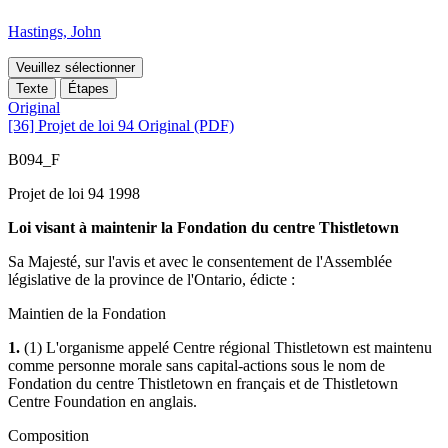
Hastings, John
Veuillez sélectionner
Texte
Étapes
Original
[36] Projet de loi 94 Original (PDF)
B094_F
Projet de loi 94 1998
Loi visant à maintenir la Fondation du centre Thistletown
Sa Majesté, sur l'avis et avec le consentement de l'Assemblée
législative de la province de l'Ontario, édicte :
Maintien de la Fondation
1.
(1) L'organisme appelé Centre régional Thistletown est maintenu
comme personne morale sans capital-actions sous le nom de
Fondation du centre Thistletown en français et de Thistletown
Centre Foundation en anglais.
Composition