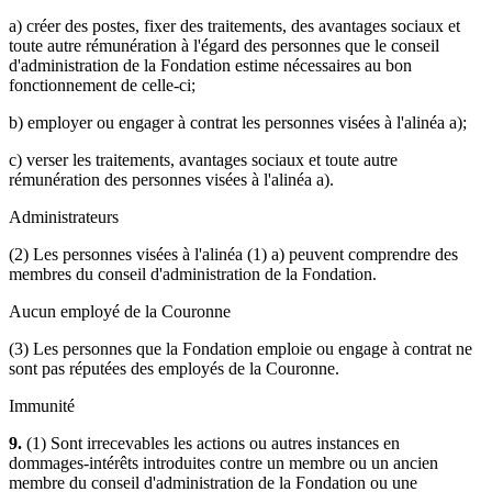
a) créer des postes, fixer des traitements, des avantages sociaux et
toute autre rémunération à l'égard des personnes que le conseil
d'administration de la Fondation estime nécessaires au bon
fonctionnement de celle-ci;
b) employer ou engager à contrat les personnes visées à l'alinéa a);
c) verser les traitements, avantages sociaux et toute autre
rémunération des personnes visées à l'alinéa a).
Administrateurs
(2) Les personnes visées à l'alinéa (1) a) peuvent comprendre des
membres du conseil d'administration de la Fondation.
Aucun employé de la Couronne
(3) Les personnes que la Fondation emploie ou engage à contrat ne
sont pas réputées des employés de la Couronne.
Immunité
9.
(1) Sont irrecevables les actions ou autres instances en
dommages-intérêts introduites contre un membre ou un ancien
membre du conseil d'administration de la Fondation ou une