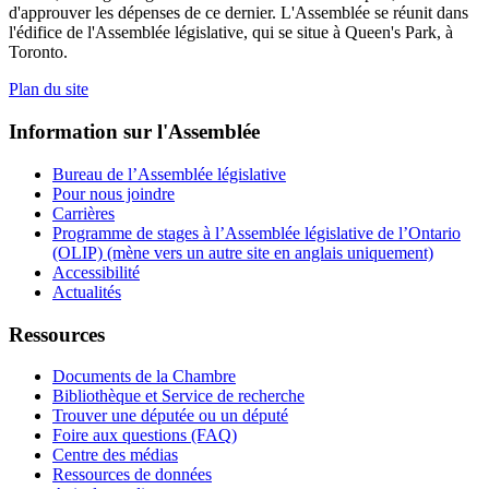
d'approuver les dépenses de ce dernier. L'Assemblée se réunit dans
l'édifice de l'Assemblée législative, qui se situe à Queen's Park, à
Toronto.
Plan du site
Information sur l'Assemblée
Bureau de l’Assemblée législative
Pour nous joindre
Carrières
Programme de stages à l’Assemblée législative de l’Ontario
(OLIP) (mène vers un autre site en anglais uniquement)
Accessibilité
Actualités
Ressources
Documents de la Chambre
Bibliothèque et Service de recherche
Trouver une députée ou un député
Foire aux questions (FAQ)
Centre des médias
Ressources de données