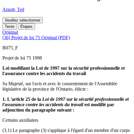
Arnott, Ted
Veuillez sélectionner
Texte
Étapes
Original
[36] Projet de loi 75 Original (PDF)
B075_F
Projet de loi 75 1998
Loi modifiant la Loi de 1997 sur la sécurité professionnelle et
l'assurance contre les accidents du travail
Sa Majesté, sur l'avis et avec le consentement de l'Assemblée
législative de la province de l'Ontario, édicte :
1. L'article 25 de la
Loi de 1997 sur la sécurité professionnelle et
l'assurance contre les accidents du travail
est modifié par
adjonction du paragraphe suivant :
Certains auxiliaires
(3.1) Le paragraphe (3) s'applique à l'égard d'un membre d'un corps