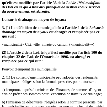
qu'elle est modifiée par l'article 38 de la
Loi de 1994 modifiant
des lois en ce qui a trait aux pratiques de gestion et aux services
du gouvernement
, est abrogée.
Loi sur le drainage au moyen de tuyaux
3. (1) La définition de «municipalité» à l'article 1 de la
Loi sur le
drainage au moyen de tuyaux
est abrogée et remplacée par ce
qui suit :
«municipalité» Cité, ville, village ou canton. («municipality»)
(2) L'article 2 de la Loi, tel qu'il est modifié par l'article 100 du
chapitre 32 des Lois de l'Ontario de 1996, est abrogé et
remplacé par ce qui suit :
Pouvoir d'emprunt des municipalités
2.
(1) Le conseil d'une municipalité peut adopter des règlements
municipaux, rédigés selon la formule prescrite, pour autoriser :
a) l'emprunt, auprès du ministre des Finances, de sommes d'argent
afin de prêter ces sommes pour l'exécution de travaux de drainage;
b) l'émission de débentures, rédigées selon la formule prescrite, par
la municipalité ou, pour son compte, par une municipalité de district