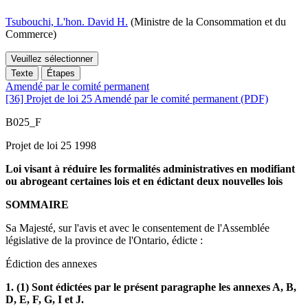
Tsubouchi, L'hon. David H.
(Ministre de la Consommation et du
Commerce)
Veuillez sélectionner
Texte
Étapes
Amendé par le comité permanent
[36] Projet de loi 25 Amendé par le comité permanent (PDF)
B025_F
Projet de loi 25 1998
Loi visant à réduire les formalités administratives en modifiant
ou abrogeant certaines lois et en édictant deux nouvelles lois
SOMMAIRE
Sa Majesté, sur l'avis et avec le consentement de l'Assemblée
législative de la province de l'Ontario, édicte :
Édiction des annexes
1. (1) Sont édictées par le présent paragraphe les annexes A, B,
D, E, F, G, I et J.