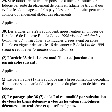
29.
Si le fiduciaire est tenu responsable d'une perte subie par la
fiducie par suite du placement de biens en fiducie, le tribunal qui
évalue les dommages-intérêts payables par le fiduciaire peut tenir
compte du rendement global des placements.
Application
30.
Les articles 27 à 29 s'appliquent, après l'entrée en vigueur de
l'article 16 de l'annexe B de la
Loi de 1998 visant à réduire les
formalités administratives,
aux fiducies créées avant ou après
l'entrée en vigueur de l'article 16 de l'annexe B de la
Loi de 1998
visant à réduire les formalités administratives
.
(2) L'article 35 de la Loi est modifié par adjonction du
paragraphe suivant :
Application
(2) Le paragraphe (1) ne s'applique pas à la responsabilité découlant
d'une perte subie par la fiducie par suite du placement de biens en
fiducie.
(3) Le paragraphe 36 (7) de la Loi est modifié par substitution
de «tous les biens détenus» à «toutes les valeurs mobilières
détenues» aux troisième et quatrième lignes.