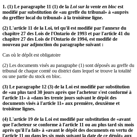
1. (1) Le paragraphe 11 (1) de la
Loi sur la vente en bloc
est
modifié par substitution de «au greffe du tribunal» à «auprès
du greffier local du tribunal» à la troisième ligne.
(2) L'article 11 de la Loi, tel qu'il est modifié par l'annexe du
chapitre 27 des Lois de l'Ontario de 1993 et par l'article 41 du
chapitre 27 des Lois de l'Ontario de 1994, est modifié de
nouveau par adjonction du paragraphe suivant :
Cas où le dépôt est obligatoire
(2) Les documents visés au paragraphe (1) sont déposés au greffe du
tribunal de chaque comté ou district dans lequel se trouve la totalité
ou une partie du stock en bloc.
(3) Le paragraphe 12 (3) de la Loi est modifié par substitution
de «au plus tard 30 jours après que l'acheteur s'est conformé à
l'article 11» à «dans les trente jours suivant le dépôt des
documents visés à l'article 11» aux première, deuxième et
troisième lignes.
(4) L'article 19 de la Loi est modifié par substitution de «avant
que l'acheteur se conforme à l'article 11 ou au plus tard six mois
après qu'il l'a fait» à «avant le dépôt des documents en vertu de
l'article 11 ou dans les six mois suivant la date de ce dépôt» aux