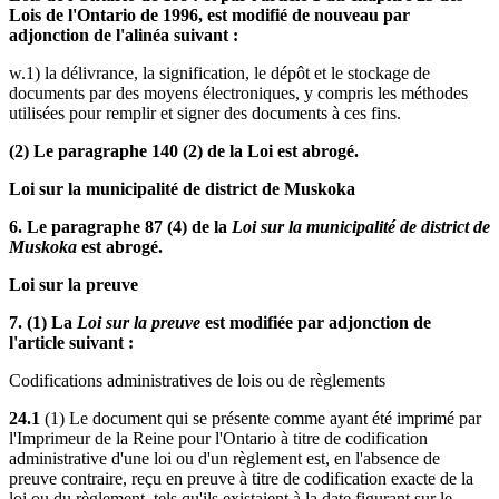
Lois de l'Ontario de 1996, est modifié de nouveau par
adjonction de l'alinéa suivant :
w.1) la délivrance, la signification, le dépôt et le stockage de
documents par des moyens électroniques, y compris les méthodes
utilisées pour remplir et signer des documents à ces fins.
(2) Le paragraphe 140 (2) de la Loi est abrogé.
Loi sur la municipalité de district de Muskoka
6. Le paragraphe 87 (4) de la
Loi sur la municipalité de district de
Muskoka
est abrogé.
Loi sur la preuve
7. (1) La
Loi sur la preuve
est modifiée par adjonction de
l'article suivant :
Codifications administratives de lois ou de règlements
24.1
(1) Le document qui se présente comme ayant été imprimé par
l'Imprimeur de la Reine pour l'Ontario à titre de codification
administrative d'une loi ou d'un règlement est, en l'absence de
preuve contraire, reçu en preuve à titre de codification exacte de la
loi ou du règlement, tels qu'ils existaient à la date figurant sur le