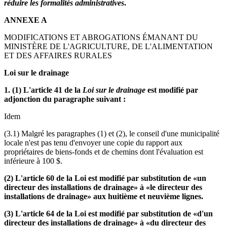
réduire les formalités administratives
.
ANNEXE A
MODIFICATIONS ET ABROGATIONS ÉMANANT DU
MINISTÈRE DE L'AGRICULTURE, DE L'ALIMENTATION
ET DES AFFAIRES RURALES
Loi sur le drainage
1. (1) L'article 41 de la
Loi sur le drainage
est modifié par
adjonction du paragraphe suivant :
Idem
(3.1) Malgré les paragraphes (1) et (2), le conseil d'une municipalité
locale n'est pas tenu d'envoyer une copie du rapport aux
propriétaires de biens-fonds et de chemins dont l'évaluation est
inférieure à 100 $.
(2) L'article 60 de la Loi est modifié par substitution de «un
directeur des installations de drainage» à «le directeur des
installations de drainage» aux huitième et neuvième lignes.
(3) L'article 64 de la Loi est modifié par substitution de «d'un
directeur des installations de drainage» à «du directeur des