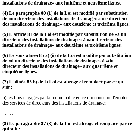
installations de drainage» aux huitième et neuvième lignes.
(4) Le paragraphe 80 (1) de la Loi est modifié par substitution
de «un directeur des installations de drainage» à «le directeur
des installations de drainage» aux douzième et treizième lignes.
(5) L'article 81 de la Loi est modifié par substitution de «à un
directeur des installations de drainage» à «au directeur des
installations de drainage» aux deuxième et troisième lignes.
(6) Le sous-alinéa 85 a) (ii) de la Loi est modifié par substitution
de «d'un directeur des installations de drainage» à «du
directeur des installations de drainage» aux quatrième et
cinquième lignes.
(7) L'alinéa 85 b) de la Loi est abrogé et remplacé par ce qui
suit :
b) les frais engagés par la municipalité en ce qui concerne l'emploi
des services de directeurs des installations de drainage;
. . . . .
(8) Le paragraphe 87 (3) de la Loi est abrogé et remplacé par ce
qui suit :