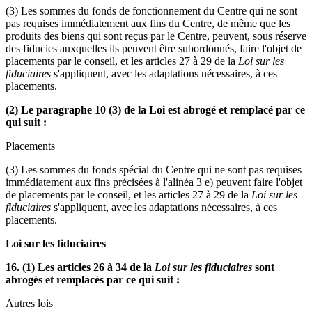
(3) Les sommes du fonds de fonctionnement du Centre qui ne sont
pas requises immédiatement aux fins du Centre, de même que les
produits des biens qui sont reçus par le Centre, peuvent, sous réserve
des fiducies auxquelles ils peuvent être subordonnés, faire l'objet de
placements par le conseil, et les articles 27 à 29 de la
Loi sur les
fiduciaires
s'appliquent, avec les adaptations nécessaires, à ces
placements.
(2) Le paragraphe 10 (3) de la Loi est abrogé et remplacé par ce
qui suit :
Placements
(3) Les sommes du fonds spécial du Centre qui ne sont pas requises
immédiatement aux fins précisées à l'alinéa 3 e) peuvent faire l'objet
de placements par le conseil, et les articles 27 à 29 de la
Loi sur les
fiduciaires
s'appliquent, avec les adaptations nécessaires, à ces
placements.
Loi sur les fiduciaires
16. (1) Les articles 26 à 34 de la
Loi sur les fiduciaires
sont
abrogés et remplacés par ce qui suit :
Autres lois