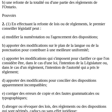
b) une refonte de la totalité ou d'une partie des règlements de
l'Ontario.
Pouvoirs
2.
(1) En effectuant la refonte de lois ou de règlements, le premier
conseiller législatif peut :
a) modifier la numérotation ou l'agencement des dispositions;
b) apporter des modifications sur le plan de la langue ou de la
ponctuation pour contribuer à une meilleure uniformité;
c) apporter les modifications qui s'imposent pour clarifier ce que l'on
considère être, dans le cas d'une loi, l'intention de la Législature ou,
dans le cas d'un règlement, l'intention de l'autorité qui a pris le
règlement;
d) apporter des modifications pour concilier des dispositions
apparemment incompatibles;
e) corriger des erreurs de copie et des fautes grammaticales ou
typographiques;
f) abroger ou révoquer des lois, des règlements ou des dispositions
qui sont périmés, caducs ou sans effet juridique;