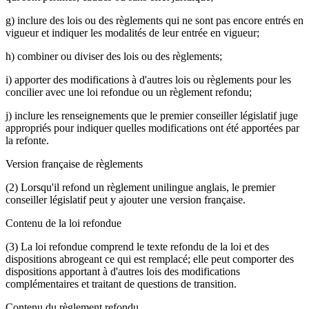
g) inclure des lois ou des règlements qui ne sont pas encore entrés en
vigueur et indiquer les modalités de leur entrée en vigueur;
h) combiner ou diviser des lois ou des règlements;
i) apporter des modifications à d'autres lois ou règlements pour les
concilier avec une loi refondue ou un règlement refondu;
j) inclure les renseignements que le premier conseiller législatif juge
appropriés pour indiquer quelles modifications ont été apportées par
la refonte.
Version française de règlements
(2) Lorsqu'il refond un règlement unilingue anglais, le premier
conseiller législatif peut y ajouter une version française.
Contenu de la loi refondue
(3) La loi refondue comprend le texte refondu de la loi et des
dispositions abrogeant ce qui est remplacé; elle peut comporter des
dispositions apportant à d'autres lois des modifications
complémentaires et traitant de questions de transition.
Contenu du règlement refondu