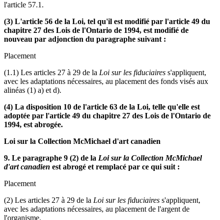
l'article 57.1.
(3) L'article 56 de la Loi, tel qu'il est modifié par l'article 49 du
chapitre 27 des Lois de l'Ontario de 1994, est modifié de
nouveau par adjonction du paragraphe suivant :
Placement
(1.1) Les articles 27 à 29 de la
Loi sur les fiduciaires
s'appliquent,
avec les adaptations nécessaires, au placement des fonds visés aux
alinéas (1) a) et d).
(4) La disposition 10 de l'article 63 de la Loi, telle qu'elle est
adoptée par l'article 49 du chapitre 27 des Lois de l'Ontario de
1994, est abrogée.
Loi sur la Collection McMichael d'art canadien
9. Le paragraphe 9 (2) de la
Loi sur la Collection McMichael
d'art canadien
est abrogé et remplacé par ce qui suit :
Placement
(2) Les articles 27 à 29 de la
Loi sur les fiduciaires
s'appliquent,
avec les adaptations nécessaires, au placement de l'argent de
l'organisme.