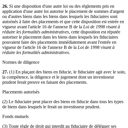
26.
Si une disposition d'une autre loi ou des règlements pris en
application d'une autre loi autorise le placement de sommes d'argent
ou d'autres biens dans les biens dans lesquels les fiduciaires sont
autorisés à faire des placements et que cette disposition est entrée en
vigueur avant l'article 16 de l'annexe B de la
Loi de 1998 visant à
réduire les formalités administratives
, cette disposition est réputée
autoriser le placement dans les biens dans lesquels les fiduciaires
pouvaient faire des placements immédiatement avant l'entrée en
vigueur de l'article 16 de l'annexe B de la
Loi de 1998 visant à
réduire les formalités administratives
.
Normes de diligence
27.
(1) En plaçant des biens en fiducie, le fiduciaire agit avec le soin,
la compétence, la diligence et le jugement dont un investisseur
prudent ferait preuve en faisant des placements.
Placements autorisés
(2) Le fiduciaire peut placer des biens en fiducie dans tous les types
de biens dans lesquels le ferait un investisseur prudent.
Fonds mutuels
(3) Toute règle de droit qui interdit au fiduciaire de déléguer ses