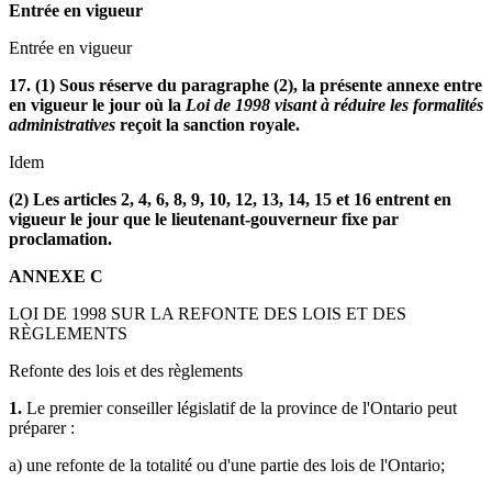
Entrée en vigueur
Entrée en vigueur
17. (1) Sous réserve du paragraphe (2), la présente annexe entre
en vigueur le jour où la
Loi de 1998 visant à réduire les formalités
administratives
reçoit la sanction royale.
Idem
(2) Les articles 2, 4, 6, 8, 9, 10, 12, 13, 14, 15 et 16 entrent en
vigueur le jour que le lieutenant-gouverneur fixe par
proclamation.
ANNEXE C
LOI DE 1998 SUR LA REFONTE DES LOIS ET DES
RÈGLEMENTS
Refonte des lois et des règlements
1.
Le premier conseiller législatif de la province de l'Ontario peut
préparer :
a) une refonte de la totalité ou d'une partie des lois de l'Ontario;