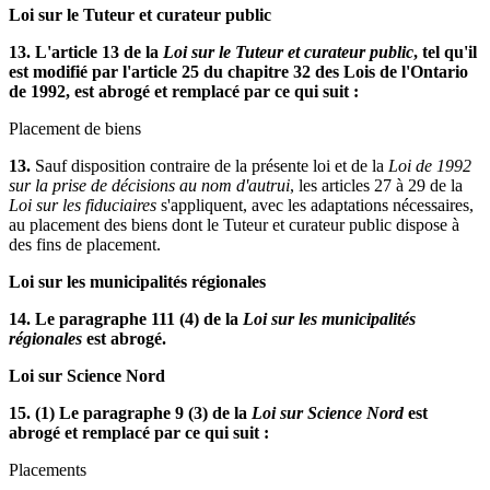
Loi sur le Tuteur et curateur public
13. L'article 13 de la
Loi sur le Tuteur et curateur public
, tel qu'il
est modifié par l'article 25 du chapitre 32 des Lois de l'Ontario
de 1992, est abrogé et remplacé par ce qui suit :
Placement de biens
13.
Sauf disposition contraire de la présente loi et de la
Loi de 1992
sur la prise de décisions au nom d'autrui
, les articles 27 à 29 de la
Loi sur les fiduciaires
s'appliquent, avec les adaptations nécessaires,
au placement des biens dont le Tuteur et curateur public dispose à
des fins de placement.
Loi sur les municipalités régionales
14. Le paragraphe 111 (4) de la
Loi sur les municipalités
régionales
est abrogé.
Loi sur Science Nord
15. (1) Le paragraphe 9 (3) de la
Loi sur Science Nord
est
abrogé et remplacé par ce qui suit :
Placements