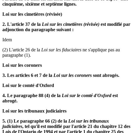
cinquième, sixième et septième lignes.
Loi sur les cimetières (révisée)
2. L'article 37 de la
Loi sur les cimetières (révisée)
est modifié par
adjonction du paragraphe suivant :
Idem
(2) L'article 26 de la
Loi sur les fiduciaires
ne s'applique pas au
paragraphe (1).
Loi sur les coroners
3. Les articles 6 et 7 de la
Loi sur les coroners
sont abrogés.
Loi sur le comté d'Oxford
4. Le paragraphe 88 (4) de la
Loi sur le comté d'Oxford
est
abrogé.
Loi sur les tribunaux judiciaires
5. (1) Le paragraphe 66 (2) de la
Loi sur les tribunaux
judiciaires
, tel qu'il est modifié par l'article 21 du chapitre 12 des
Lois de l'Ontario de 1994 et par l'article 1 du chapitre 25 des