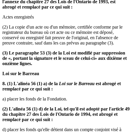
l'annexe du chapitre 27 des Lois de l'Ontario de 1993, est
abrogé et remplacé par ce qui suit :
Actes enregistrés
(2) La copie d'un acte ou d'un mémoire, certifiée conforme par le
registrateur du bureau où cet acte ou ce mémoire est déposé,
conservé ou enregistré fait preuve de l'original, en l'absence de
preuve contraire, sauf dans les cas prévus au paragraphe (3).
(3) Le paragraphe 53 (3) de la Loi est modifié par suppression
de «, portant la signature et le sceau de celui-ci» aux dixième et
onzième lignes.
Loi sur le Barreau
8. (1) L'alinéa 56 (1) a) de la
Loi sur le Barreau
est abrogé et
remplacé par ce qui suit :
a) placer les fonds de la Fondation.
(2) L'alinéa 56 (1) d) de la Loi, tel qu'il est adopté par l'article 49
du chapitre 27 des Lois de l'Ontario de 1994, est abrogé et
remplacé par ce qui suit :
d) placer les fonds qu'elle détient dans un compte conjoint visé à