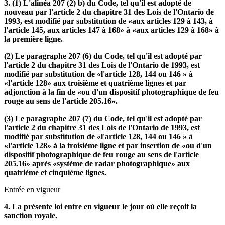
3. (1) L'alinéa 207 (2) b) du Code, tel qu'il est adopté de
nouveau par l'article 2 du chapitre 31 des Lois de l'Ontario de
1993, est modifié par substitution de «aux articles 129 à 143, à
l'article 145, aux articles 147 à 168» à «aux articles 129 à 168» à
la première ligne.
(2) Le paragraphe 207 (6) du Code, tel qu'il est adopté par
l'article 2 du chapitre 31 des Lois de l'Ontario de 1993, est
modifié par substitution de «l'article 128, 144 ou 146 » à
«l'article 128» aux troisième et quatrième lignes et par
adjonction à la fin de «ou d'un dispositif photographique de feu
rouge au sens de l'article 205.16».
(3) Le paragraphe 207 (7) du Code, tel qu'il est adopté par
l'article 2 du chapitre 31 des Lois de l'Ontario de 1993, est
modifié par substitution de «l'article 128, 144 ou 146 » à
«l'article 128» à la troisième ligne et par insertion de «ou d'un
dispositif photographique de feu rouge au sens de l'article
205.16» après «système de radar photographique» aux
quatrième et cinquième lignes.
Entrée en vigueur
4. La présente loi entre en vigueur le jour où elle reçoit la
sanction royale.