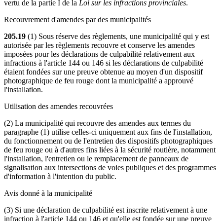
vertu de la partie I de la
Loi sur les infractions provinciales
.
Recouvrement d'amendes par des municipalités
205.19
(1) Sous réserve des règlements, une municipalité qui y est
autorisée par les règlements recouvre et conserve les amendes
imposées pour les déclarations de culpabilité relativement aux
infractions à l'article 144 ou 146 si les déclarations de culpabilité
étaient fondées sur une preuve obtenue au moyen d'un dispositif
photographique de feu rouge dont la municipalité a approuvé
l'installation.
Utilisation des amendes recouvrées
(2) La municipalité qui recouvre des amendes aux termes du
paragraphe (1) utilise celles-ci uniquement aux fins de l'installation,
du fonctionnement ou de l'entretien des dispositifs photographiques
de feu rouge ou à d'autres fins liées à la sécurité routière, notamment
l'installation, l'entretien ou le remplacement de panneaux de
signalisation aux intersections de voies publiques et des programmes
d'information à l'intention du public.
Avis donné à la municipalité
(3) Si une déclaration de culpabilité est inscrite relativement à une
infraction à l'article 144 ou 146 et qu'elle est fondée sur une preuve