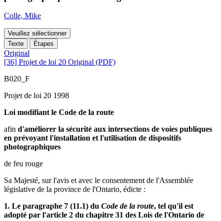
Colle, Mike
Veuillez sélectionner
Texte
Étapes
Original
[36] Projet de loi 20 Original (PDF)
B020_F
Projet de loi 20 1998
Loi modifiant le Code de la route
afin
d'améliorer la sécurité aux intersections de voies publiques
en prévoyant l'installation et l'utilisation de dispositifs
photographiques
de feu rouge
Sa Majesté, sur l'avis et avec le consentement de l'Assemblée
législative de la province de l'Ontario, édicte :
1. Le paragraphe 7 (11.1) du
Code de la route
, tel qu'il est
adopté par l'article 2 du chapitre 31 des Lois de l'Ontario de