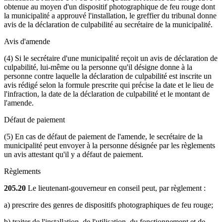
obtenue au moyen d'un dispositif photographique de feu rouge dont
la municipalité a approuvé l'installation, le greffier du tribunal donne
avis de la déclaration de culpabilité au secrétaire de la municipalité.
Avis d'amende
(4) Si le secrétaire d'une municipalité reçoit un avis de déclaration de
culpabilité, lui-même ou la personne qu'il désigne donne à la
personne contre laquelle la déclaration de culpabilité est inscrite un
avis rédigé selon la formule prescrite qui précise la date et le lieu de
l'infraction, la date de la déclaration de culpabilité et le montant de
l'amende.
Défaut de paiement
(5) En cas de défaut de paiement de l'amende, le secrétaire de la
municipalité peut envoyer à la personne désignée par les règlements
un avis attestant qu'il y a défaut de paiement.
Règlements
205.20
Le lieutenant-gouverneur en conseil peut, par règlement :
a) prescrire des genres de dispositifs photographiques de feu rouge;
b) traiter de l'installation, de l'utilisation, du fonctionnement et de