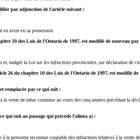
fiée par adjonction de l'article suivant :
i en avoir en sa possession.
u chapitre 10 des Lois de l'Ontario de 1997, est modifié de nouveau p
n et, malgré la
Loi sur les infractions provinciales
, sur déclaration de c
'article 26 du chapitre 10 des Lois de l'Ontario de 1997, est modifié 
et remplacée par ce qui suit :
 à la vente de tabac commise au cours des cinq années précédant la déclar
ce qui suit au passage qui précède l'alinéa a) :
e à la personne reconnue coupable des infractions relatives à la vente d