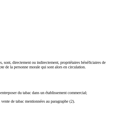
, sont, directement ou indirectement, propriétaires bénéficiaires de
ote de la personne morale qui sont alors en circulation.
i entreposer du tabac dans un établissement commercial;
 la vente de tabac mentionnées au paragraphe (2).