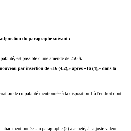
ar adjonction du paragraphe suivant :
ulpabilité, est passible d'une amende de 250 $.
de nouveau par insertion de «16 (4.2),» après «16 (4),» dans la
ation de culpabilité mentionnée à la disposition 1 à l'endroit dont
e tabac mentionnées au paragraphe (2) a acheté, à sa juste valeur