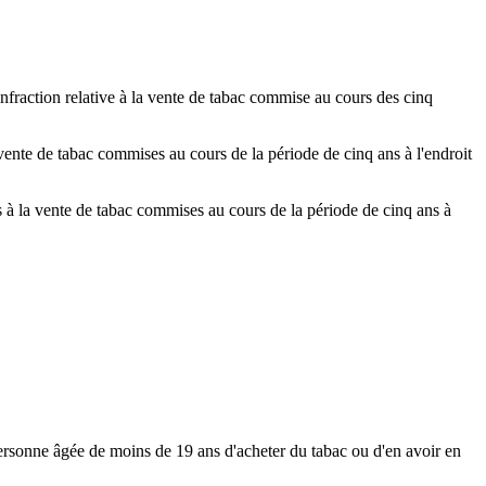
infraction relative à la vente de tabac commise au cours des cinq
a vente de tabac commises au cours de la période de cinq ans à l'endroit
es à la vente de tabac commises au cours de la période de cinq ans à
personne âgée de moins de 19 ans d'acheter du tabac ou d'en avoir en