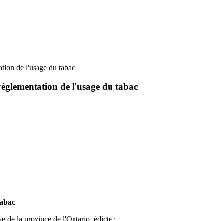
ation de l'usage du tabac
 réglementation de l'usage du tabac
tabac
e de la province de l'Ontario, édicte :