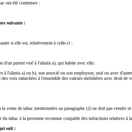
abac ont été commises :
hes suivants :
tre si elle est, relativement à celle-ci :
 d'un parent visé à l'alinéa a), qui habite avec elle;
à l'alinéa a) ou b), son associé ou son employeur, seul ou avec d'autres
 des voix rattachées à l'ensemble des valeurs mobilières avec droit de v
s à la vente de tabac mentionnées au paragraphe (2) ne doit pas vendre n
vrer du tabac à la personne reconnue coupable des infractions relatives à
ui suit :