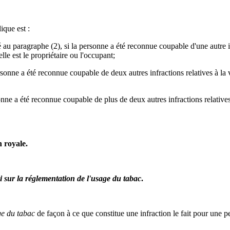
ique est :
né au paragraphe (2), si la personne a été reconnue coupable d'une autre 
lle est le propriétaire ou l'occupant;
personne a été reconnue coupable de deux autres infractions relatives à l
ersonne a été reconnue coupable de plus de deux autres infractions relativ
n royale.
i sur la réglementation de l'usage du tabac
.
ge du tabac
de façon à ce que constitue une infraction le fait pour une 