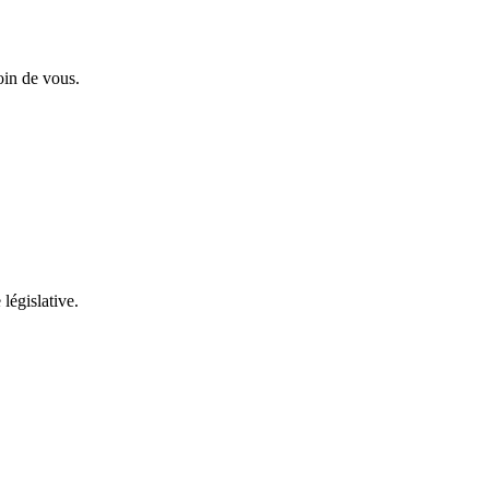
oin de vous.
 législative.