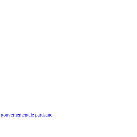
é gouvernementale partisane