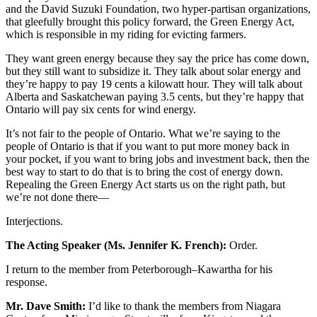
and the David Suzuki Foundation, two hyper-partisan organizations,
that gleefully brought this policy forward, the Green Energy Act,
which is responsible in my riding for evicting farmers.
They want green energy because they say the price has come down,
but they still want to subsidize it. They talk about solar energy and
they’re happy to pay 19 cents a kilowatt hour. They will talk about
Alberta and Saskatchewan paying 3.5 cents, but they’re happy that
Ontario will pay six cents for wind energy.
It’s not fair to the people of Ontario. What we’re saying to the
people of Ontario is that if you want to put more money back in
your pocket, if you want to bring jobs and investment back, then the
best way to start to do that is to bring the cost of energy down.
Repealing the Green Energy Act starts us on the right path, but
we’re not done there—
Interjections.
The Acting Speaker (Ms. Jennifer K. French):
Order.
I return to the member from Peterborough–Kawartha for his
response.
Mr. Dave Smith:
I’d like to thank the members from Niagara