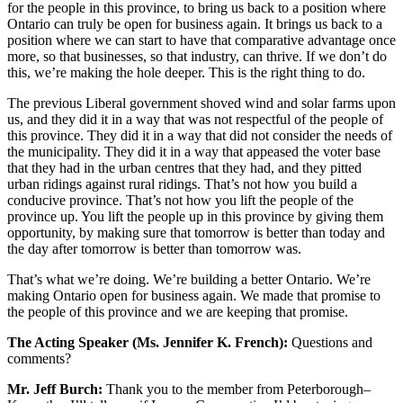
for the people in this province, to bring us back to a position where
Ontario can truly be open for business again. It brings us back to a
position where we can start to have that comparative advantage once
more, so that businesses, so that industry, can thrive. If we don’t do
this, we’re making the hole deeper. This is the right thing to do.
The previous Liberal government shoved wind and solar farms upon
us, and they did it in a way that was not respectful of the people of
this province. They did it in a way that did not consider the needs of
the municipality. They did it in a way that appeased the voter base
that they had in the urban centres that they had, and they pitted
urban ridings against rural ridings. That’s not how you build a
conducive province. That’s not how you lift the people of the
province up. You lift the people up in this province by giving them
opportunity, by making sure that tomorrow is better than today and
the day after tomorrow is better than tomorrow was.
That’s what we’re doing. We’re building a better Ontario. We’re
making Ontario open for business again. We made that promise to
the people of this province and we are keeping that promise.
The Acting Speaker (Ms. Jennifer K. French):
Questions and
comments?
Mr. Jeff Burch:
Thank you to the member from Peterborough–