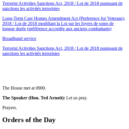
Terrorist Activities Sanctions Act, 2018 / Loi de 2018 punissant de
sanctions les activités terroristes
Long-Term Care Homes Amendment Act (Preference for Veterans),
2018 / Loi de 2018 modifiant la Loi sur les foyers de soins de
longue durée (préférence accordée aux anciens combattants)
Broadband service
Terrorist Activities Sanctions Act, 2018 / Loi de 2018 punissant de
sanctions les activités terroristes
The House met at 0900.
The Speaker (Hon. Ted Arnott):
Let us pray.
Prayers.
Orders of the Day