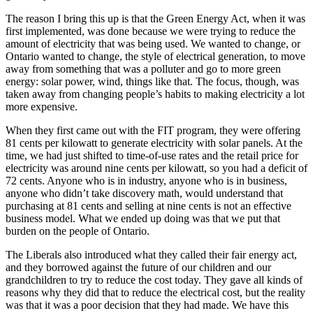
The reason I bring this up is that the Green Energy Act, when it was
first implemented, was done because we were trying to reduce the
amount of electricity that was being used. We wanted to change, or
Ontario wanted to change, the style of electrical generation, to move
away from something that was a polluter and go to more green
energy: solar power, wind, things like that. The focus, though, was
taken away from changing people’s habits to making electricity a lot
more expensive.
When they first came out with the FIT program, they were offering
81 cents per kilowatt to generate electricity with solar panels. At the
time, we had just shifted to time-of-use rates and the retail price for
electricity was around nine cents per kilowatt, so you had a deficit of
72 cents. Anyone who is in industry, anyone who is in business,
anyone who didn’t take discovery math, would understand that
purchasing at 81 cents and selling at nine cents is not an effective
business model. What we ended up doing was that we put that
burden on the people of Ontario.
The Liberals also introduced what they called their fair energy act,
and they borrowed against the future of our children and our
grandchildren to try to reduce the cost today. They gave all kinds of
reasons why they did that to reduce the electrical cost, but the reality
was that it was a poor decision that they had made. We have this