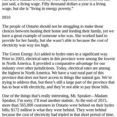
just said, a living wage. Fifty thousand dollars a year is a living
wage, but she is “living in energy poverty.”
0910
The people of Ontario should not be struggling to make those
choices between heating their home and feeding their family, yet we
have a great example of someone who was. She worked hard to
provide for her family, but she wasn’t able to because the cost of
electricity was way too high.
The Green Energy Act added to hydro rates in a significant way.
Prior to 2003, electrical rates in this province were among the lowest
in North America. It provided a comparative advantage for our
industry over other jurisdictions. Today, electrical rates are among
the highest in North America. We have a vast rural part of this
province that does not have access to things like natural gas. We’re
trying to address that, but there’s still a large part of the province that
has to heat with electricity, and they’re not able to pay those bills.
One of the things that’s really interesting, Mr. Speaker—Madam
Speaker, I’m sorry. I’ll read another statistic. At the end of 2015,
more than 565,000 customers in Ontario were behind on their hydro
bills; $172 million is what they were behind. They were behind
because the cost of electricity had tripled in that short period of time.