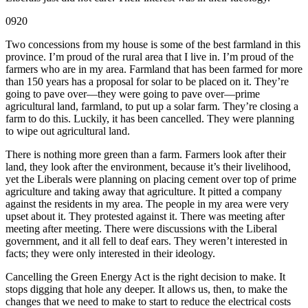
0920
Two concessions from my house is some of the best farmland in this
province. I’m proud of the rural area that I live in. I’m proud of the
farmers who are in my area. Farmland that has been farmed for more
than 150 years has a proposal for solar to be placed on it. They’re
going to pave over—they were going to pave over—prime
agricultural land, farmland, to put up a solar farm. They’re closing a
farm to do this. Luckily, it has been cancelled. They were planning
to wipe out agricultural land.
There is nothing more green than a farm. Farmers look after their
land, they look after the environment, because it’s their livelihood,
yet the Liberals were planning on placing cement over top of prime
agriculture and taking away that agriculture. It pitted a company
against the residents in my area. The people in my area were very
upset about it. They protested against it. There was meeting after
meeting after meeting. There were discussions with the Liberal
government, and it all fell to deaf ears. They weren’t interested in
facts; they were only interested in their ideology.
Cancelling the Green Energy Act is the right decision to make. It
stops digging that hole any deeper. It allows us, then, to make the
changes that we need to make to start to reduce the electrical costs