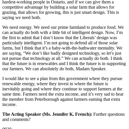
hardest-working people in Ontario, and if we can give them a
competitive advantage by building a solar farm that allows for
grazing, that allows for growing, this is just smart design. This is
saying we need both.
We need energy. We need our prime farmland to produce food. We
can actually do both with a little bit of intelligent design. Now, I’m
the first to admit that I don’t know that the Liberals’ design was
particularly intelligent. I’m not going to defend all of those solar
farms, but I think that it’s a baby-with-the-bathwater mentality. We
are saying, “We don’t like badly designed technology, so let’s just
not pursue that technology at all.” We can actually do both. I think
that the future is in renewables and I think the future is in supporting
our farmers. We can absolutely do both, Madam Speaker.
I would like to see a plan from this government where they pursue
renewable energy, where they invest in where the future is
inevitably going and where they continue to support farmers at the
same time. Farmers need the extra income, and it’s very sad to hear
the member from Peterborough against farmers earning that extra
income.
The Acting Speaker (Ms. Jennifer K. French):
Further questions
and comments?