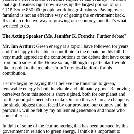
that agri-business right now makes up the largest portion of our
GDP. Some 850,000 people work in agri-business. Paving over
farmland is not an effective way of getting the environment back.
It’s not an effective way of growing our economy, and that’s what
we need to do.
The Acting Speaker (Ms. Jennifer K. French):
Further debate?
Mr. Ian Arthur:
Green energy is a topic I have followed for years,
and I’m happy to be able to contribute to the debate on this bill. I
very much appreciate the contributions to the debate that have come
from both sides of the House so far, although in particular I would
like to point to the member from Toronto–Danforth for his
contribution.
Let me begin by saying that I believe the transition to green,
renewable energy is both inevitable and ultimately good. Removing
ourselves from this sector is short-sighted, both for our planet and
for the good jobs needed to make Ontario thrive. Climate change is
the single biggest threat faced by our province, our country and, in
particular, will be felt by my millennial generation and those who
come after us.
In light of some of the fearmongering that has been pursued by this
government in relation to green energy, I think it’s important to