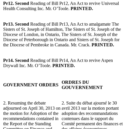
Pr12. Second
Reading of Bill Pr12, An Act to revive Universal
Health Consulting Inc. Mr. O’Toole.
PRINTED.
Pr13. Second
Reading of Bill Pr13, An Act to amalgamate The
Sisters of St. Joseph of Hamilton, The Sisters of St. Joseph of the
Diocese of London, in Ontario, The Sisters of St. Joseph of the
Diocese of Peterborough in Ontario and Sisters of St. Joseph for
the Diocese of Pembroke in Canada. Mr. Crack.
PRINTED.
Pr14. Second
Reading of Bill Pr14, An Act to revive Aspen
Drywall Inc. Mr. O’Toole.
PRINTED.
ORDRES DU
GOVERNMENT ORDERS
GOUVERNEMENT
2. Resuming the debate
2. Suite du débat ajourné le 30
adjourned on April 30, 2013 on
avril 2013 sur la motion portant
the motion for Adoption of the
adoption des recommandations
recommendations contained in
contenues dans le rapport du
the Report of the Standing
Comité permanent des finances et
Committee on Finance and
des affaires économiques