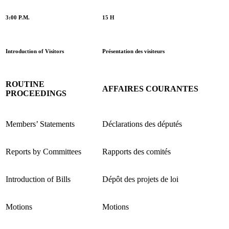
3:00 P.M.
15 H
Introduction of Visitors
Présentation des visiteurs
ROUTINE
AFFAIRES COURANTES
PROCEEDINGS
Members’ Statements
Déclarations des députés
Reports by Committees
Rapports des comités
Introduction of Bills
Dépôt des projets de loi
Motions
Motions