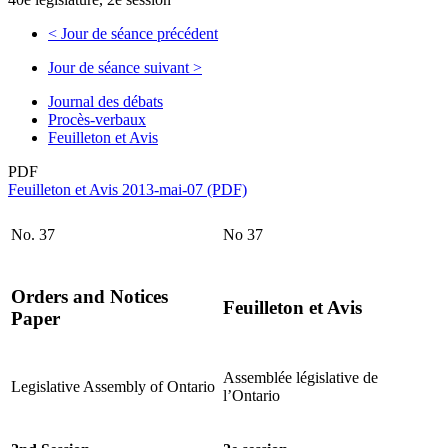
<
Jour de séance précédent
Jour de séance suivant
>
Journal des débats
Procès-verbaux
Feuilleton et Avis
PDF
Feuilleton et Avis 2013-mai-07 (PDF)
No. 37
No 37
Orders and Notices
Feuilleton et Avis
Paper
Assemblée législative de
Legislative Assembly of Ontario
l’Ontario