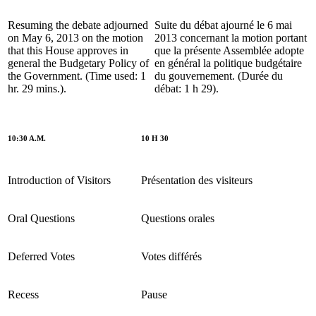
Resuming the debate adjourned
Suite du débat ajourné le 6 mai
on May 6, 2013 on the motion
2013 concernant la motion portant
that this House approves in
que la présente Assemblée adopte
general the Budgetary Policy of
en général la politique budgétaire
the Government. (Time used: 1
du gouvernement. (Durée du
hr. 29 mins.).
débat: 1 h 29).
10:30 A.M.
10 H 30
Introduction of Visitors
Présentation des visiteurs
Oral Questions
Questions orales
Deferred Votes
Votes différés
Recess
Pause