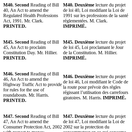
M40. Second
Reading of Bill
M40. Deuxième
lecture du projet
40, An Act to amend the
de loi 40, Loi modifiant la Loi de
Regulated Health Professions
1991 sur les professions de la santé
Act, 1991. Mr. Clark.
réglementées. M. Clark.
PRINTED.
IMPRIMÉ.
M45. Second
Reading of Bill
M45. Deuxième
lecture du projet
45, An Act to proclaim
de loi 45, Loi proclamant le Jour
Constitution Day. Mr. Hillier.
de la Constitution. M. Hillier.
PRINTED.
IMPRIMÉ.
M46. Second
Reading of Bill
M46. Deuxième
lecture du projet
46, An Act to amend the
de loi 46, Loi modifiant le Code de
Highway Traffic Act to provide
la route pour prévoir des règles
for rules for the use of
régissant l’utilisation des carrefours
roundabouts. Mr. Harris.
giratoires. M. Harris.
IMPRIMÉ.
PRINTED.
M47. Second
Reading of Bill
M47. Deuxième
lecture du projet
47, An Act to amend the
de loi 47, Loi modifiant la Loi de
Consumer Protection Act, 2002
2002 sur la protection du