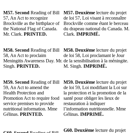
M57. Second
Reading of Bill
M57. Deuxième
lecture du projet
57, An Act to recognize
de loi 57, Loi visant à reconnaître
Brockville as the birthplace of
Brockville comme étant le berceau
the National Flag of Canada.
du drapeau national du Canada. M.
Mr. Clark.
PRINTED.
Clark.
IMPRIMÉ.
M58. Second
Reading of Bill
M58. Deuxième
lecture du projet
58, An Act to proclaim
de loi 58, Loi proclamant le Jour
Meningitis Awareness Day. Mr.
de la sensibilisation à la méningite.
Singh.
PRINTED.
M. Singh.
IMPRIMÉ.
M59. Second
Reading of Bill
M59. Deuxième
lecture du projet
59, An Act to amend the
de loi 59, Loi modifiant la Loi sur
Health Protection and
la protection et la promotion de la
Promotion Act to require food
santé pour obliger les lieux de
service premises to provide
restauration à indiquer
nutritional information. Mme
l’information nutritionnelle. Mme
Gélinas.
PRINTED.
Gélinas.
IMPRIMÉ.
G60. Deuxième
lecture du projet
G60. Second
Reading of Bill