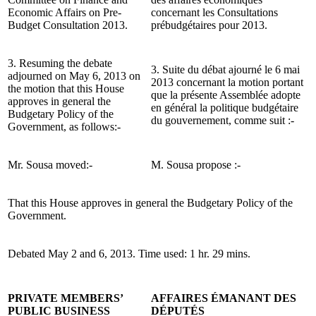
Economic Affairs on Pre-
concernant les Consultations
Budget Consultation 2013.
prébudgétaires pour 2013.
3. Resuming the debate
3. Suite du débat ajourné le 6 mai
adjourned on May 6, 2013 on
2013 concernant la motion portant
the motion that this House
que la présente Assemblée adopte
approves in general the
en général la politique budgétaire
Budgetary Policy of the
du gouvernement, comme suit :-
Government, as follows:-
Mr. Sousa moved:-
M. Sousa propose :-
That this House approves in general the Budgetary Policy of the
Government.
Debated May 2 and 6, 2013. Time used: 1 hr. 29 mins.
PRIVATE MEMBERS’
AFFAIRES ÉMANANT DES
PUBLIC BUSINESS
DÉPUTÉS