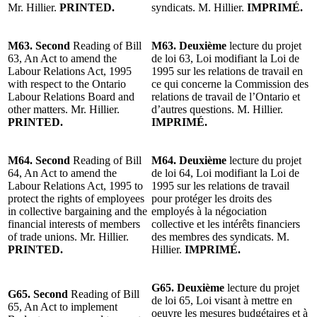
Mr. Hillier.
PRINTED.
syndicats. M. Hillier.
IMPRIMÉ.
M63. Second
Reading of Bill
M63. Deuxième
lecture du projet
63, An Act to amend the
de loi 63, Loi modifiant la Loi de
Labour Relations Act, 1995
1995 sur les relations de travail en
with respect to the Ontario
ce qui concerne la Commission des
Labour Relations Board and
relations de travail de l’Ontario et
other matters. Mr. Hillier.
d’autres questions. M. Hillier.
PRINTED.
IMPRIMÉ.
M64. Second
Reading of Bill
M64. Deuxième
lecture du projet
64, An Act to amend the
de loi 64, Loi modifiant la Loi de
Labour Relations Act, 1995 to
1995 sur les relations de travail
protect the rights of employees
pour protéger les droits des
in collective bargaining and the
employés à la négociation
financial interests of members
collective et les intérêts financiers
of trade unions. Mr. Hillier.
des membres des syndicats. M.
PRINTED.
Hillier.
IMPRIMÉ.
G65. Deuxième
lecture du projet
G65. Second
Reading of Bill
de loi 65, Loi visant à mettre en
65, An Act to implement
oeuvre les mesures budgétaires et à