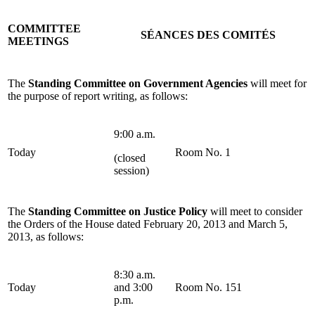
COMMITTEE
SÉANCES DES COMITÉS
MEETINGS
The
Standing Committee on Government Agencies
will meet for
the purpose of report writing, as follows:
9:00 a.m.
Today
Room No. 1
(closed
session)
The
Standing Committee on Justice Policy
will meet to consider
the Orders of the House dated February 20, 2013 and March 5,
2013, as follows:
8:30 a.m.
Today
and 3:00
Room No. 151
p.m.