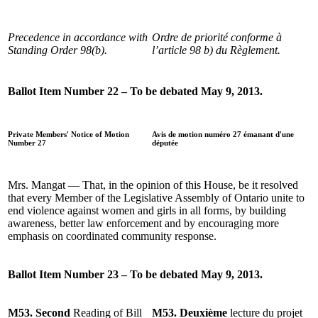
Precedence in accordance with
Ordre de priorité conforme à
Standing Order 98(b).
l’article 98 b) du Règlement.
Ballot Item Number 22 – To be debated May 9, 2013.
Private Members' Notice of Motion
Avis de motion numéro 27 émanant d'une
Number 27
députée
Mrs. Mangat — That, in the opinion of this House, be it resolved
that every Member of the Legislative Assembly of Ontario unite to
end violence against women and girls in all forms, by building
awareness, better law enforcement and by encouraging more
emphasis on coordinated community response.
Ballot Item Number 23 – To be debated May 9, 2013.
M53. Second
Reading of Bill
M53. Deuxième
lecture du projet