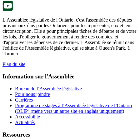
onglet.
L'Assemblée législative de l'Ontario, c'est l'assemblée des députés
provinciaux élus par les Ontariens pour les représenter, eux et leur
circonscription. Elle a pour principales tâches de débattre et de voter
les lois, d'obliger le gouvernement à rendre des comptes, et
d'approuver les dépenses de ce dernier. L'Assemblée se réunit dans
l'édifice de l'Assemblée législative, qui se situe à Queen's Park, à
Toronto.
Plan du site
Information sur l'Assemblée
Bureau de l’Assemblée législative
Pour nous joindre
Carrières
Programme de stages à l’Assemblée législative de l’Ontario
(OLIP) (mène vers un autre site en anglais uniquement)
Accessibilité
Actualités
Ressources