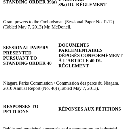
STANDING ORDER 39(a)
39a) DU RÈGLEMENT
Grant powers to the Ombudsman (Sessional Paper No. P-12)
(Tabled May 7, 2013) Mr. McDonell.
DOCUMENTS
SESSIONAL PAPERS
PARLEMENTAIRES
PRESENTED
DÉPOSÉS CONFORMÉMENT
PURSUANT TO
À L'ARTICLE 40 DU
STANDING ORDER 40
RÈGLEMENT
Niagara Parks Commission / Commission des parcs du Niagara,
2010 Annual Report (No. 40) (Tabled May 7, 2013).
RESPONSES TO
RÉPONSES AUX PÉTITIONS
PETITIONS
Public and municipal approvals and a moratorium on industrial