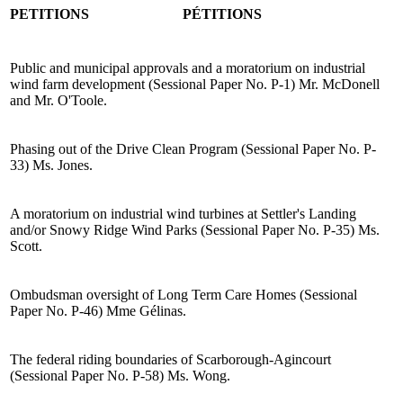
PETITIONS
PÉTITIONS
Public and municipal approvals and a moratorium on industrial
wind farm development (Sessional Paper No. P-1) Mr. McDonell
and Mr. O'Toole.
Phasing out of the Drive Clean Program (Sessional Paper No. P-
33) Ms. Jones.
A moratorium on industrial wind turbines at Settler's Landing
and/or Snowy Ridge Wind Parks (Sessional Paper No. P-35) Ms.
Scott.
Ombudsman oversight of Long Term Care Homes (Sessional
Paper No. P-46) Mme Gélinas.
The federal riding boundaries of Scarborough-Agincourt
(Sessional Paper No. P-58) Ms. Wong.