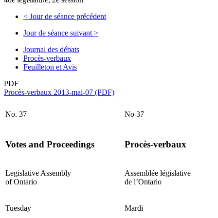
<
Jour de séance précédent
Jour de séance suivant
>
Journal des débats
Procès-verbaux
Feuilleton et Avis
PDF
Procès-verbaux 2013-mai-07 (PDF)
No. 37
No 37
Votes and Proceedings
Procès-verbaux
Legislative Assembly
Assemblée législative
of Ontario
de l’Ontario
Tuesday
Mardi