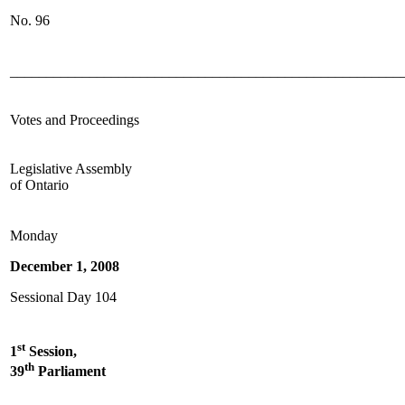
No. 96
______________________________________________________
Votes and Proceedings
Legislative Assembly
of Ontario
Monday
December 1, 2008
Sessional Day 104
st
1
Session,
th
39
Parliament