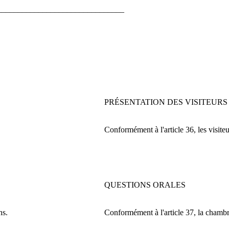
_______________________________
PRÉSENTATION DES VISITEURS
Conformément à l'article 36, les visiteu
QUESTIONS ORALES
ns.
Conformément à l'article 37, la chambr