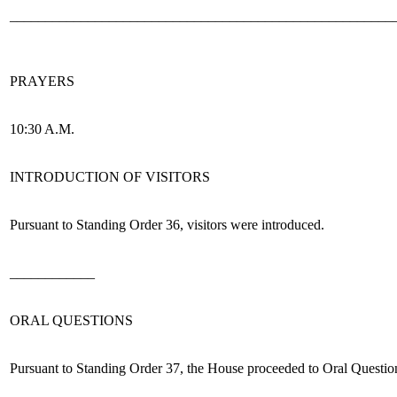
______________________________________________________
PRAYERS
10:30 A.M.
INTRODUCTION OF VISITORS
Pursuant to Standing Order 36,
visitors were introduced.
____________
ORAL QUESTIONS
Pursuant to Standing Order 37, the House proceeded to Oral Questio