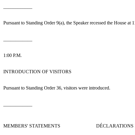
____________
Pursuant to Standing Order 9(a), the Speaker recessed the House at 11
____________
1:00 P.M.
INTRODUCTION OF VISITORS
Pursuant to Standing Order 36,
visitors were introduced.
____________
MEMBERS' STATEMENTS
DÉCLARATIONS 