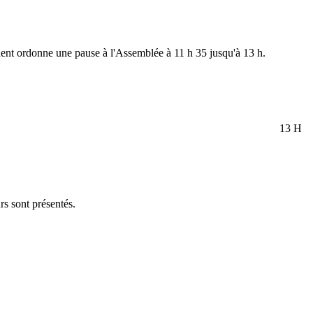
ident ordonne une pause à l'Assemblée à 11 h 35 jusqu'à 13 h.
13 H
rs sont présentés.