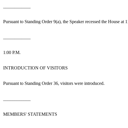
____________
Pursuant to Standing Order 9(a), the Speaker recessed the House at 11
____________
1:00 P.M.
INTRODUCTION OF VISITORS
Pursuant to Standing Order 36,
visitors were introduced.
____________
MEMBERS' STATEMENTS