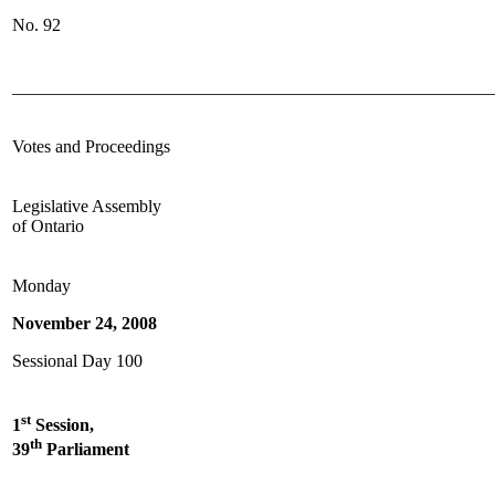
No. 92
______________________________________________________
Votes and Proceedings
Legislative Assembly
of Ontario
Monday
November 24, 2008
Sessional Day 100
st
1
Session,
th
39
Parliament