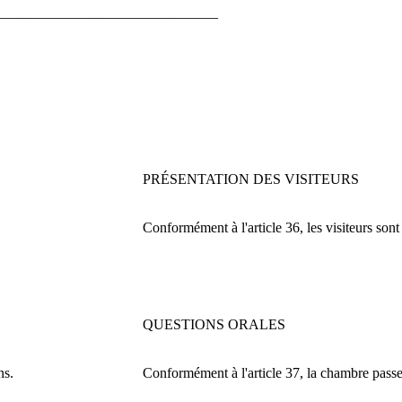
_______________________________
PRÉSENTATION DES VISITEURS
Conformément à l'article 36, les visiteurs sont
QUESTIONS ORALES
ns.
Conformément à l'article 37, la chambre passe