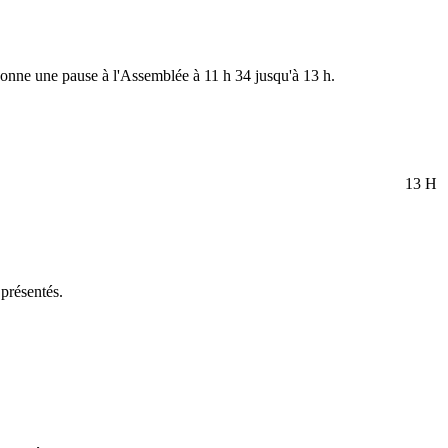
rdonne une pause à l'Assemblée à 11 h 34 jusqu'à 13 h.
13 H
 présentés.