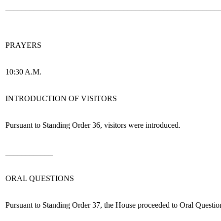
______________________________________________________
PRAYERS
10:30 A.M.
INTRODUCTION OF VISITORS
Pursuant to Standing Order 36,
visitors were introduced.
____________
ORAL QUESTIONS
Pursuant to Standing Order 37, the House proceeded to Oral Questio