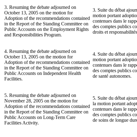
3. Resuming the debate adjourned on
3. Suite du débat ajour
October 13, 2005 on the motion for
motion portant adopti
Adoption of the recommendations contained
contenues dans le rap
in the Report of the Standing Committee on
des comptes publics c
Public Accounts on the Employment Rights
droits et responsabilité
and Responsibilities Program.
4. Resuming the debate adjourned on
4. Suite du débat ajour
October 13, 2005 on the motion for
motion portant adopti
Adoption of the recommendations contained
contenues dans le rap
in the Report of the Standing Committee on
des comptes publics co
Public Accounts on Independent Health
de santé autonomes.
Facilities.
5. Resuming the debate adjourned on
5. Suite du débat ajou
November 28, 2005 on the motion for
la motion portant ado
Adoption of the recommendations contained
contenues dans le rap
in the Report of the Standing Committee on
des comptes publics co
Public Accounts on Long-Term Care
de soins de longue dur
Facilities Activity.