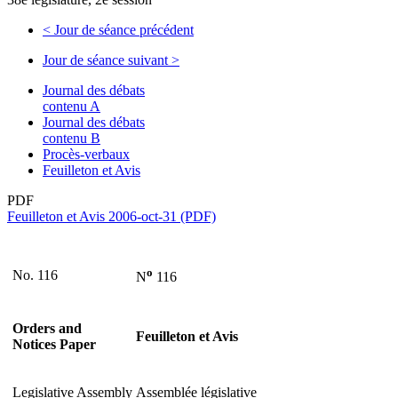
<
Jour de séance précédent
Jour de séance suivant
>
Journal des débats
contenu A
Journal des débats
contenu B
Procès-verbaux
Feuilleton et Avis
PDF
Feuilleton et Avis 2006-oct-31 (PDF)
o
No. 116
N
116
Orders and
Feuilleton et Avis
Notices Paper
Legislative Assembly
Assemblée législative