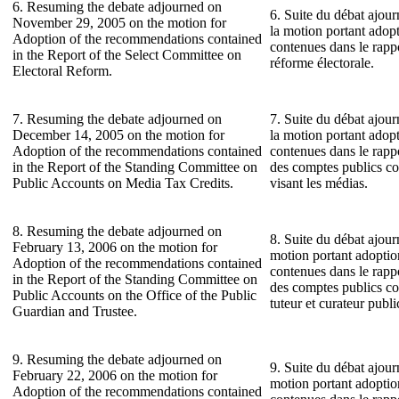
6. Resuming the debate adjourned on
6. Suite du débat ajou
November 29, 2005 on the motion for
la motion portant ado
Adoption of the recommendations contained
contenues dans le rapp
in the Report of the Select Committee on
réforme électorale.
Electoral Reform.
7. Resuming the debate adjourned on
7. Suite du débat ajou
December 14, 2005 on the motion for
la motion portant ado
Adoption of the recommendations contained
contenues dans le rap
in the Report of the Standing Committee on
des comptes publics co
Public Accounts on Media Tax Credits.
visant les médias.
8. Resuming the debate adjourned on
8. Suite du débat ajour
February 13, 2006 on the motion for
motion portant adopti
Adoption of the recommendations contained
contenues dans le rap
in the Report of the Standing Committee on
des comptes publics co
Public Accounts on the Office of the Public
tuteur et curateur publi
Guardian and Trustee.
9. Resuming the debate adjourned on
9. Suite du débat ajour
February 22, 2006 on the motion for
motion portant adopti
Adoption of the recommendations contained