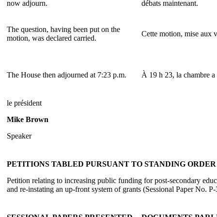
now adjourn.
débats maintenant.
The question, having been put on the
Cette motion, mise aux v
motion, was declared carried.
The House then adjourned at 7:23 p.m.
À 19 h 23, la chambre a 
le président
Mike Brown
Speaker
PETITIONS TABLED PURSUANT TO STANDING ORDER 3
Petition relating to increasing public funding for post-secondary educ
and re-instating an up-front system of grants (Sessional Paper No. P