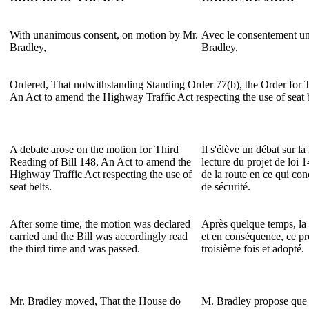
With unanimous consent, on motion by Mr.
Avec le consentement un
Bradley,
Bradley,
Ordered, That notwithstanding Standing Order 77(b), the Order for T
An Act to amend the Highway Traffic Act respecting the use of seat b
A debate arose on the motion for Third
Il s'élève un débat sur l
Reading of Bill 148, An Act to amend the
lecture du projet de loi 
Highway Traffic Act respecting the use of
de la route en ce qui con
seat belts.
de sécurité.
After some time, the motion was declared
Après quelque temps, la 
carried and the Bill was accordingly read
et en conséquence, ce pro
the third time and was passed.
troisième fois et adopté.
Mr. Bradley moved, That the House do
M. Bradley propose que 