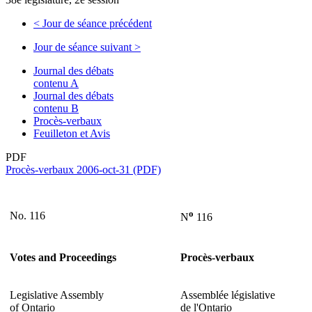
<
Jour de séance précédent
Jour de séance suivant
>
Journal des débats
contenu A
Journal des débats
contenu B
Procès-verbaux
Feuilleton et Avis
PDF
Procès-verbaux 2006-oct-31 (PDF)
o
No. 116
N
116
Votes and Proceedings
Procès-verbaux
Legislative Assembly
Assemblée législative
of Ontario
de l'Ontario