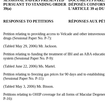
SESSIONAL PAPERS PRESENTED
DOCUMENTS PARL
PURSUANT TO STANDING ORDER
DÉPOSÉS CONFOR
39(a)
L'ARTICLE 39 a) 
RESPONSES TO PETITIONS
RÉPONSES AUX PÉ
Petition relating to providing access to Velcade and other intraveno
drugs (Sessional Paper No. P-7):
(Tabled May 29, 2006) Mr. Jackson.
Petition relating to funding the treatment of IBI and an ABA educati
system (Sessional Paper No. P-9):
(Tabled June 22, 2006) Ms. Martel.
Petition relating to freezing gas prices for 90 days and to establishi
(Sessional Paper No. P-11):
(Tabled May 3, 2006) Mr. Bisson.
Petitions relating to OHIP coverage for all forms of Macular Degene
P-16):