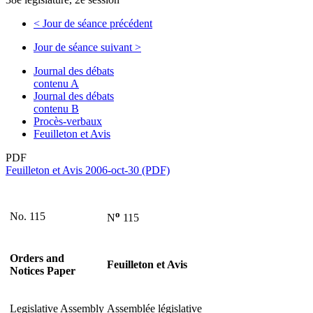
<
Jour de séance précédent
Jour de séance suivant
>
Journal des débats
contenu A
Journal des débats
contenu B
Procès-verbaux
Feuilleton et Avis
PDF
Feuilleton et Avis 2006-oct-30 (PDF)
o
No. 115
N
115
Orders and
Feuilleton et Avis
Notices Paper
Legislative Assembly
Assemblée législative