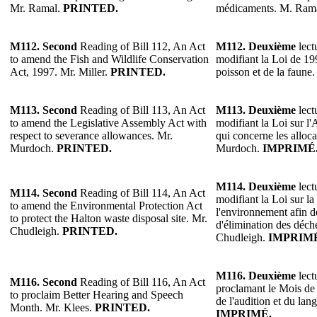
Mr. Ramal.
PRINTED.
médicaments. M. Ram
M112.
Second
Reading of Bill 112, An Act
M112.
Deuxième
lect
to amend the Fish and Wildlife Conservation
modifiant la Loi de 19
Act, 1997. Mr. Miller.
PRINTED.
poisson et de la faune.
M113.
Second
Reading of Bill 113, An Act
M113.
Deuxième
lect
to amend the Legislative Assembly Act with
modifiant la Loi sur l'
respect to severance allowances. Mr.
qui concerne les alloca
Murdoch.
PRINTED.
Murdoch.
IMPRIMÉ
M114.
Deuxième
lect
M114.
Second
Reading of Bill 114, An Act
modifiant la Loi sur la
to amend the Environmental Protection Act
l'environnement afin de
to protect the Halton waste disposal site. Mr.
d'élimination des déch
Chudleigh.
PRINTED.
Chudleigh.
IMPRIM
M116.
Deuxième
lect
M116.
Second
Reading of Bill 116, An Act
proclamant le Mois de 
to proclaim Better Hearing and Speech
de l'audition et du lan
Month. Mr. Klees.
PRINTED.
IMPRIMÉ.