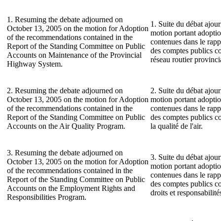
1. Resuming the debate adjourned on
1. Suite du débat ajour
October 13, 2005 on the motion for Adoption
motion portant adopti
of the recommendations contained in the
contenues dans le rap
Report of the Standing Committee on Public
des comptes publics co
Accounts on Maintenance of the Provincial
réseau routier provinci
Highway System.
2. Resuming the debate adjourned on
2. Suite du débat ajour
October 13, 2005 on the motion for Adoption
motion portant adopti
of the recommendations contained in the
contenues dans le rap
Report of the Standing Committee on Public
des comptes publics c
Accounts on the Air Quality Program.
la qualité de l'air.
3. Resuming the debate adjourned on
3. Suite du débat ajour
October 13, 2005 on the motion for Adoption
motion portant adopti
of the recommendations contained in the
contenues dans le rap
Report of the Standing Committee on Public
des comptes publics c
Accounts on the Employment Rights and
droits et responsabilit
Responsibilities Program.