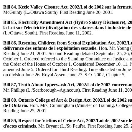
Bill 84, Keele Valley Closure Act, 2002/Loi de 2002 sur la fermet
McGuinty (L./Ottawa South). First Reading June 20, 2001.
Bill 85, Electricity Amendment Act (Hydro Salary Disclosure), 2
la Loi sur l'électricité (divulgation des salaires dans l'industrie de l
(L./Ottawa South). First Reading June 11, 2002.
Bill 86, Rescuing Children from Sexual Exploitation Act, 2002/Lo
délivrance des enfants de l'exploitation sexuelle.
Hon. Mr. Young (A
Reading June 21, 2001. Second Reading debated September 25, 26;
October 1. Ordered referred to the Standing Committee on Justice and
the Order of the House of October 1. Considered December 10, 11, J
amended June 5. Ordered for Third Reading. Time allocated on June 
on division June 26. Royal Assent June 27. S.O. 2002, Chapter 5.
Bill 87, Truth About Ipperwash Act, 2002/Loi de 2002 concernant
Mr. Phillips (L./Scarborough--Agincourt). First Reading June 11, 200
Bill 88, Ontario College of Art & Design Act, 2002/Loi de 2002 sur
de l'Ontario.
Hon. Mrs. Cunningham (Minister of Training, Colleges a
Reading June 25, 2001.
Bill 89, Respect for Victims of Crime Act, 2002/Loi de 2002 sur le
d'actes criminels.
Mr. Bryant (L./St. Paul's). First Reading June 25, 