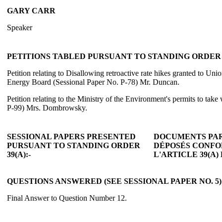
GARY CARR
Speaker
PETITIONS TABLED PURSUANT TO STANDING ORDER 3
Petition relating to Disallowing retroactive rate hikes granted to Un
Energy Board (Sessional Paper No. P-78) Mr. Duncan.
Petition relating to the Ministry of the Environment's permits to take
P-99) Mrs. Dombrowsky.
SESSIONAL PAPERS PRESENTED
DOCUMENTS PA
PURSUANT TO STANDING ORDER
DÉPOSÉS CONF
39(A):-
L'ARTICLE 39(A
QUESTIONS ANSWERED (SEE SESSIONAL PAPER NO. 5):
Final Answer to Question Number 12.