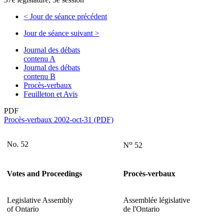
<
Jour de séance précédent
Jour de séance suivant
>
Journal des débats
contenu A
Journal des débats
contenu B
Procès-verbaux
Feuilleton et Avis
PDF
Procès-verbaux 2002-oct-31 (PDF)
o
No. 52
N
52
Votes and Proceedings
Procès-verbaux
Legislative Assembly
Assemblée législative
of Ontario
de l'Ontario