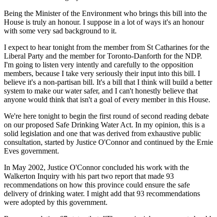
Being the Minister of the Environment who brings this bill into the
House is truly an honour. I suppose in a lot of ways it's an honour
with some very sad background to it.
I expect to hear tonight from the member from St Catharines for the
Liberal Party and the member for Toronto-Danforth for the NDP.
I'm going to listen very intently and carefully to the opposition
members, because I take very seriously their input into this bill. I
believe it's a non-partisan bill. It's a bill that I think will build a better
system to make our water safer, and I can't honestly believe that
anyone would think that isn't a goal of every member in this House.
We're here tonight to begin the first round of second reading debate
on our proposed Safe Drinking Water Act. In my opinion, this is a
solid legislation and one that was derived from exhaustive public
consultation, started by Justice O'Connor and continued by the Ernie
Eves government.
In May 2002, Justice O'Connor concluded his work with the
Walkerton Inquiry with his part two report that made 93
recommendations on how this province could ensure the safe
delivery of drinking water. I might add that 93 recommendations
were adopted by this government.