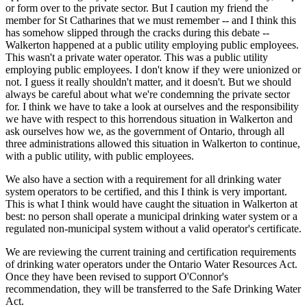
or form over to the private sector. But I caution my friend the
member for St Catharines that we must remember -- and I think this
has somehow slipped through the cracks during this debate --
Walkerton happened at a public utility employing public employees.
This wasn't a private water operator. This was a public utility
employing public employees. I don't know if they were unionized or
not. I guess it really shouldn't matter, and it doesn't. But we should
always be careful about what we're condemning the private sector
for. I think we have to take a look at ourselves and the responsibility
we have with respect to this horrendous situation in Walkerton and
ask ourselves how we, as the government of Ontario, through all
three administrations allowed this situation in Walkerton to continue,
with a public utility, with public employees.
We also have a section with a requirement for all drinking water
system operators to be certified, and this I think is very important.
This is what I think would have caught the situation in Walkerton at
best: no person shall operate a municipal drinking water system or a
regulated non-municipal system without a valid operator's certificate.
We are reviewing the current training and certification requirements
of drinking water operators under the Ontario Water Resources Act.
Once they have been revised to support O'Connor's
recommendation, they will be transferred to the Safe Drinking Water
Act.