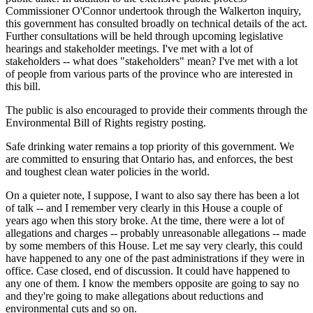
Commissioner O'Connor undertook through the Walkerton inquiry,
this government has consulted broadly on technical details of the act.
Further consultations will be held through upcoming legislative
hearings and stakeholder meetings. I've met with a lot of
stakeholders -- what does "stakeholders" mean? I've met with a lot
of people from various parts of the province who are interested in
this bill.
The public is also encouraged to provide their comments through the
Environmental Bill of Rights registry posting.
Safe drinking water remains a top priority of this government. We
are committed to ensuring that Ontario has, and enforces, the best
and toughest clean water policies in the world.
On a quieter note, I suppose, I want to also say there has been a lot
of talk -- and I remember very clearly in this House a couple of
years ago when this story broke. At the time, there were a lot of
allegations and charges -- probably unreasonable allegations -- made
by some members of this House. Let me say very clearly, this could
have happened to any one of the past administrations if they were in
office. Case closed, end of discussion. It could have happened to
any one of them. I know the members opposite are going to say no
and they're going to make allegations about reductions and
environmental cuts and so on.