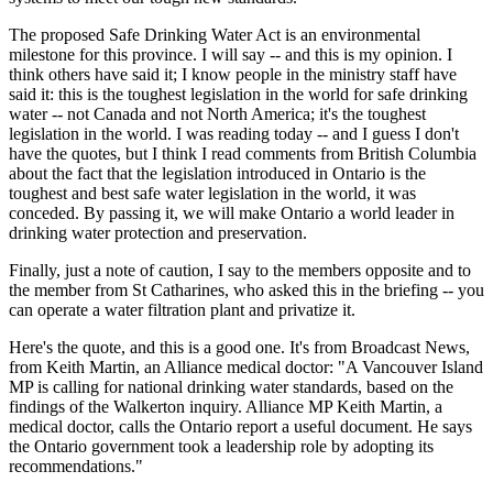
The proposed Safe Drinking Water Act is an environmental
milestone for this province. I will say -- and this is my opinion. I
think others have said it; I know people in the ministry staff have
said it: this is the toughest legislation in the world for safe drinking
water -- not Canada and not North America; it's the toughest
legislation in the world. I was reading today -- and I guess I don't
have the quotes, but I think I read comments from British Columbia
about the fact that the legislation introduced in Ontario is the
toughest and best safe water legislation in the world, it was
conceded. By passing it, we will make Ontario a world leader in
drinking water protection and preservation.
Finally, just a note of caution, I say to the members opposite and to
the member from St Catharines, who asked this in the briefing -- you
can operate a water filtration plant and privatize it.
Here's the quote, and this is a good one. It's from Broadcast News,
from Keith Martin, an Alliance medical doctor: "A Vancouver Island
MP is calling for national drinking water standards, based on the
findings of the Walkerton inquiry. Alliance MP Keith Martin, a
medical doctor, calls the Ontario report a useful document. He says
the Ontario government took a leadership role by adopting its
recommendations."