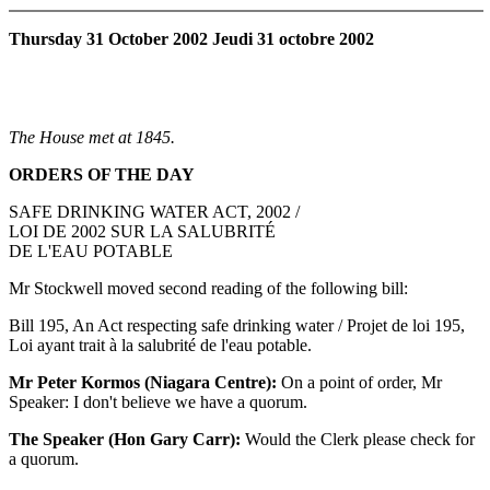
Thursday 31 October 2002 Jeudi 31 octobre 2002
The House met at 1845.
ORDERS OF THE DAY
SAFE DRINKING WATER ACT, 2002 /
LOI DE 2002 SUR LA SALUBRITÉ
DE L'EAU POTABLE
Mr Stockwell moved second reading of the following bill:
Bill 195, An Act respecting safe drinking water / Projet de loi 195,
Loi ayant trait à la salubrité de l'eau potable.
Mr Peter Kormos (Niagara Centre):
On a point of order, Mr
Speaker: I don't believe we have a quorum.
The Speaker (Hon Gary Carr):
Would the Clerk please check for
a quorum.