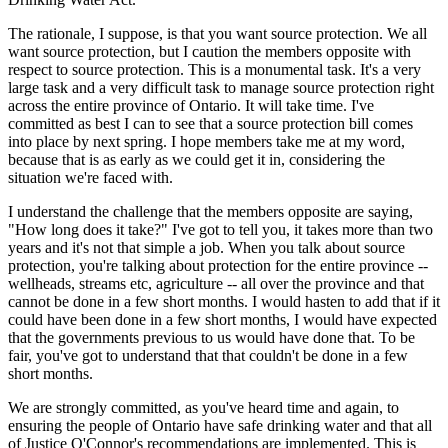
The rationale, I suppose, is that you want source protection. We all
want source protection, but I caution the members opposite with
respect to source protection. This is a monumental task. It's a very
large task and a very difficult task to manage source protection right
across the entire province of Ontario. It will take time. I've
committed as best I can to see that a source protection bill comes
into place by next spring. I hope members take me at my word,
because that is as early as we could get it in, considering the
situation we're faced with.
I understand the challenge that the members opposite are saying,
"How long does it take?" I've got to tell you, it takes more than two
years and it's not that simple a job. When you talk about source
protection, you're talking about protection for the entire province --
wellheads, streams etc, agriculture -- all over the province and that
cannot be done in a few short months. I would hasten to add that if it
could have been done in a few short months, I would have expected
that the governments previous to us would have done that. To be
fair, you've got to understand that that couldn't be done in a few
short months.
We are strongly committed, as you've heard time and again, to
ensuring the people of Ontario have safe drinking water and that all
of Justice O'Connor's recommendations are implemented. This is