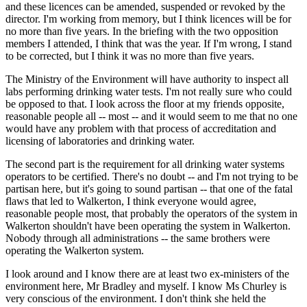
and these licences can be amended, suspended or revoked by the
director. I'm working from memory, but I think licences will be for
no more than five years. In the briefing with the two opposition
members I attended, I think that was the year. If I'm wrong, I stand
to be corrected, but I think it was no more than five years.
The Ministry of the Environment will have authority to inspect all
labs performing drinking water tests. I'm not really sure who could
be opposed to that. I look across the floor at my friends opposite,
reasonable people all -- most -- and it would seem to me that no one
would have any problem with that process of accreditation and
licensing of laboratories and drinking water.
The second part is the requirement for all drinking water systems
operators to be certified. There's no doubt -- and I'm not trying to be
partisan here, but it's going to sound partisan -- that one of the fatal
flaws that led to Walkerton, I think everyone would agree,
reasonable people most, that probably the operators of the system in
Walkerton shouldn't have been operating the system in Walkerton.
Nobody through all administrations -- the same brothers were
operating the Walkerton system.
I look around and I know there are at least two ex-ministers of the
environment here, Mr Bradley and myself. I know Ms Churley is
very conscious of the environment. I don't think she held the