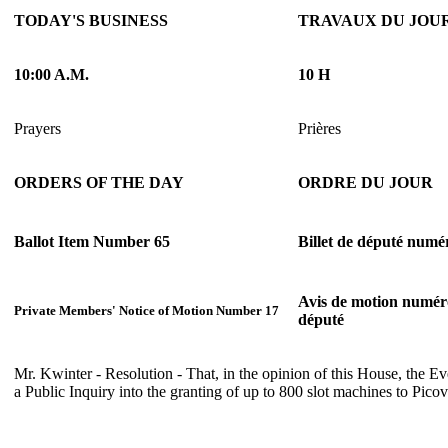
TODAY'S BUSINESS
TRAVAUX DU JOU
10:00 A.M.
10 H
Prayers
Prières
ORDERS OF THE DAY
ORDRE DU JOUR
Ballot Item Number 65
Billet de député numé
Avis de motion numér
Private Members' Notice of Motion Number 17
député
Mr. Kwinter - Resolution - That, in the opinion of this House, the 
a Public Inquiry into the granting of up to 800 slot machines to Pic