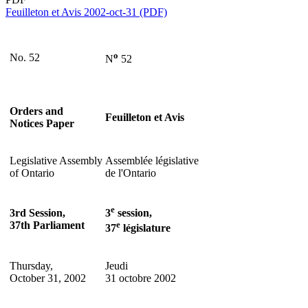
Feuilleton et Avis 2002-oct-31 (PDF)
o
No. 52
N
52
Orders and
Feuilleton et Avis
Notices Paper
Legislative Assembly
Assemblée législative
of Ontario
de l'Ontario
e
3rd Session,
3
session,
37th Parliament
e
37
législature
Thursday,
Jeudi
October 31, 2002
31 octobre 2002