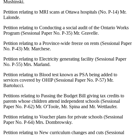
Mushinski.
Petition relating to MRI scans at Ottawa hospitals (No. P-14) Mr.
Lalonde.
Petition relating to Conducting a social audit of the Ontario Works
Program (Sessional Paper No. P-35) Mr. Gravelle.
Petition relating to a Province-wide freeze on rents (Sessional Paper
No. P-43) Mr. Marchese.
Petition relating to Electricity generating facility (Sessional Paper
No. P-55) Mrs. Marland.
Petition relating to Blood test known as PSA being added to
services covered by OHIP (Sessional Paper No. P-57) Mr.
Bartolucci.
Petitions relating to Passing the Budget Bill giving tax credits to
parents whose children attend independent schools (Sessional
Paper No. P-62) Mr. O'Toole, Mr. Spina and Mr. Wettlaufer.
Petition relating to Voucher plans for private schools (Sessional
Paper No. P-64) Mrs. Dombrowsky.
Petition relating to New curriculum changes and cuts (Sessional