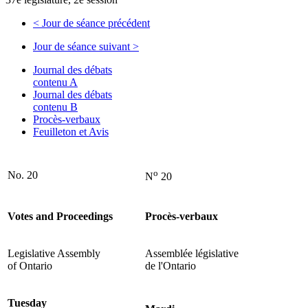
<
Jour de séance précédent
Jour de séance suivant
>
Journal des débats
contenu A
Journal des débats
contenu B
Procès-verbaux
Feuilleton et Avis
o
No. 20
N
20
Votes and Proceedings
Procès-verbaux
Legislative Assembly
Assemblée législative
of Ontario
de l'Ontario
Tuesday