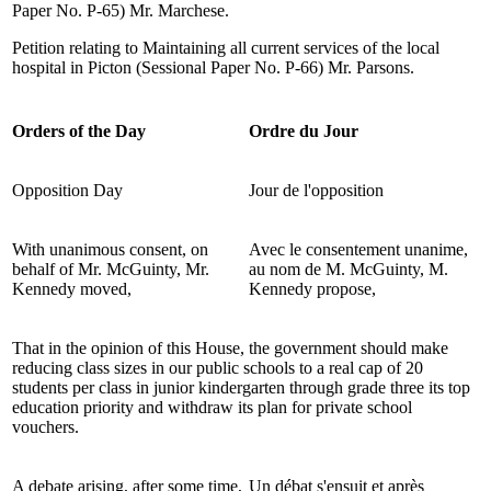
Paper No. P-65) Mr. Marchese.
Petition relating to Maintaining all current services of the local
hospital in Picton (Sessional Paper No. P-66) Mr. Parsons.
Orders of the Day
Ordre du Jour
Opposition Day
Jour de l'opposition
With unanimous consent, on
Avec le consentement unanime,
behalf of Mr. McGuinty, Mr.
au nom de M. McGuinty, M.
Kennedy moved,
Kennedy propose,
That in the opinion of this House, the government should make
reducing class sizes in our public schools to a real cap of 20
students per class in junior kindergarten through grade three its top
education priority and withdraw its plan for private school
vouchers.
A debate arising, after some time,
Un débat s'ensuit et après