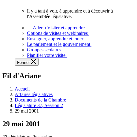
vous.
Il y a tant à voir, à apprendre et à découvrir à
Il
l'Assemblée législative.
y
a
Aller à Visiter et apprendre
tant
Options de visites et webinaires
à
Enseigner, apprendre et jouer
voir,
Le parlement et le gouvernement
à
Groupes scolaires
apprendre
Planifier votre visite
et
Fermer
à
découvrir
Fil d'Ariane
à
l'Assemblée
législative.
Accueil
Affaires législatives
Documents de la Chambre
Législature 37, Session 2
29 mai 2001
29 mai 2001
37e législature, 2e session