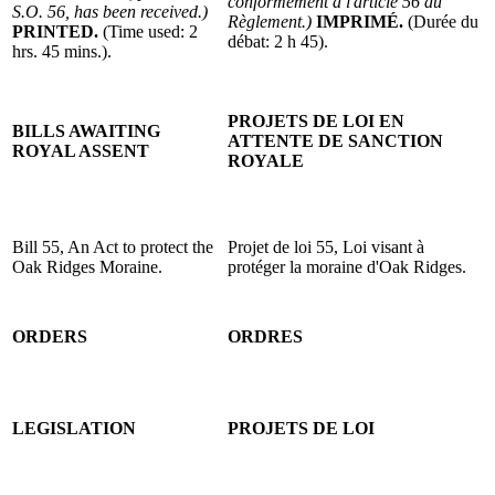
conformément à l'article 56 du
S.O. 56, has been received.)
Règlement.)
IMPRIMÉ.
(Durée du
PRINTED.
(Time used: 2
débat: 2 h 45).
hrs. 45 mins.).
PROJETS DE LOI EN
BILLS AWAITING
ATTENTE DE SANCTION
ROYAL ASSENT
ROYALE
Bill 55, An Act to protect the
Projet de loi 55, Loi visant à
Oak Ridges Moraine.
protéger la moraine d'Oak Ridges.
ORDERS
ORDRES
LEGISLATION
PROJETS DE LOI