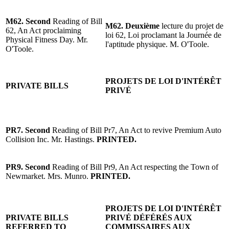
M62. Second
Reading of Bill
M62.
Deuxième
lecture du projet de
62, An Act proclaiming
loi 62, Loi proclamant la Journée de
Physical Fitness Day. Mr.
l'aptitude physique. M. O'Toole.
O'Toole.
PROJETS DE LOI D'INTÉRÊT
PRIVATE BILLS
PRIVÉ
PR7. Second
Reading of Bill Pr7, An Act to revive Premium Auto
Collision Inc. Mr. Hastings.
PRINTED.
PR9. Second
Reading of Bill Pr9, An Act respecting the Town of
Newmarket. Mrs. Munro.
PRINTED.
PROJETS DE LOI D'INTÉRÊT
PRIVATE BILLS
PRIVÉ DÉFÉRÉS AUX
REFERRED TO
COMMISSAIRES AUX