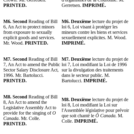
PRINTED.
Gerretsen.
IMPRIMÉ.
M6. Second
Reading of Bill
M6. Deuxième
lecture du projet de
6, An Act to protect minors
loi 6, Loi visant à protéger les
from exposure to sexually
mineurs contre les biens et services
explicit goods and services.
sexuellement explicites. M. Wood.
Mr. Wood.
PRINTED.
IMPRIMÉ.
M7. Second
Reading of Bill
M7. Deuxième
lecture du projet de
7, An Act to amend the Public
loi 7, Loi modifiant la Loi de 1996
Sector Salary Disclosure Act,
sur la divulgation des traitements
1996. Mr. Bartolucci.
dans le secteur public. M.
PRINTED.
Bartolucci.
IMPRIMÉ.
M8. Second
Reading of Bill
M8. Deuxième
lecture du projet de
8, An Act to amend the
loi 8, Loi modifiant la Loi sur
Legislative Assembly Act to
l'Assemblée législative pour prévoir
provide for the singing of
O
que soit chanté le
Ô Canada.
M.
Canada
. Mr. Colle.
Colle.
IMPRIMÉ.
PRINTED.