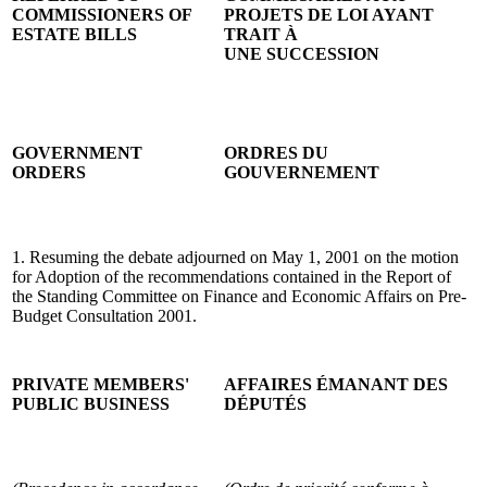
COMMISSIONERS OF
PROJETS DE LOI AYANT
ESTATE BILLS
TRAIT À
UNE SUCCESSION
GOVERNMENT
ORDRES DU
ORDERS
GOUVERNEMENT
1. Resuming the debate adjourned on May 1, 2001 on the motion
for Adoption of the recommendations contained in the Report of
the Standing Committee on Finance and Economic Affairs on Pre-
Budget Consultation 2001.
PRIVATE MEMBERS'
AFFAIRES ÉMANANT DES
PUBLIC BUSINESS
DÉPUTÉS