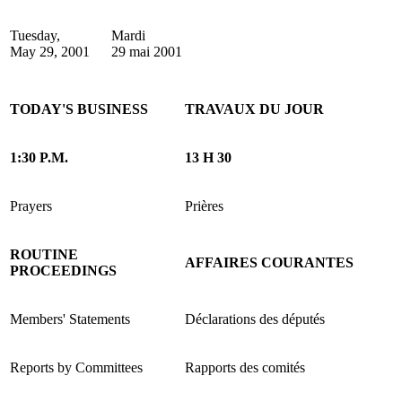
Tuesday,
Mardi
May 29, 2001
29 mai 2001
TODAY'S BUSINESS
TRAVAUX DU JOUR
1:30 P.M.
13 H 30
Prayers
Prières
ROUTINE
AFFAIRES COURANTES
PROCEEDINGS
Members' Statements
Déclarations des députés
Reports by Committees
Rapports des comités