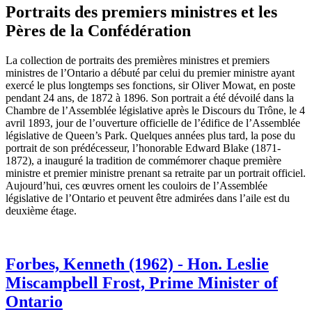
Portraits des premiers ministres et les
Pères de la Confédération
La collection de portraits des premières ministres et premiers
ministres de l’Ontario a débuté par celui du premier ministre ayant
exercé le plus longtemps ses fonctions, sir Oliver Mowat, en poste
pendant 24 ans, de 1872 à 1896. Son portrait a été dévoilé dans la
Chambre de l’Assemblée législative après le Discours du Trône, le 4
avril 1893, jour de l’ouverture officielle de l’édifice de l’Assemblée
législative de Queen’s Park. Quelques années plus tard, la pose du
portrait de son prédécesseur, l’honorable Edward Blake (1871-
1872), a inauguré la tradition de commémorer chaque première
ministre et premier ministre prenant sa retraite par un portrait officiel.
Aujourd’hui, ces œuvres ornent les couloirs de l’Assemblée
législative de l’Ontario et peuvent être admirées dans l’aile est du
deuxième étage.
Forbes, Kenneth (1962) - Hon. Leslie
Miscampbell Frost, Prime Minister of
Ontario