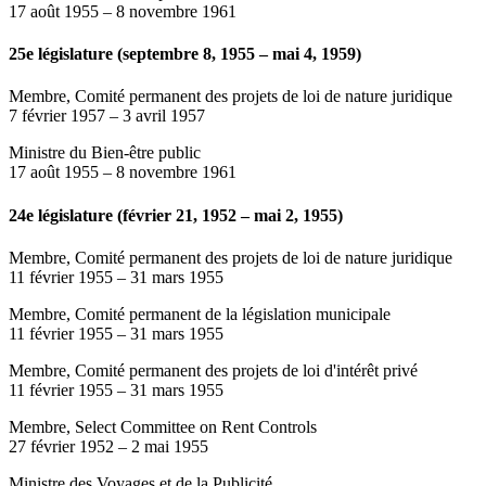
17 août 1955
–
8 novembre 1961
25e législature (septembre 8, 1955 – mai 4, 1959)
Membre, Comité permanent des projets de loi de nature juridique
7 février 1957
–
3 avril 1957
Ministre du Bien-être public
17 août 1955
–
8 novembre 1961
24e législature (février 21, 1952 – mai 2, 1955)
Membre, Comité permanent des projets de loi de nature juridique
11 février 1955
–
31 mars 1955
Membre, Comité permanent de la législation municipale
11 février 1955
–
31 mars 1955
Membre, Comité permanent des projets de loi d'intérêt privé
11 février 1955
–
31 mars 1955
Membre, Select Committee on Rent Controls
27 février 1952
–
2 mai 1955
Ministre des Voyages et de la Publicité