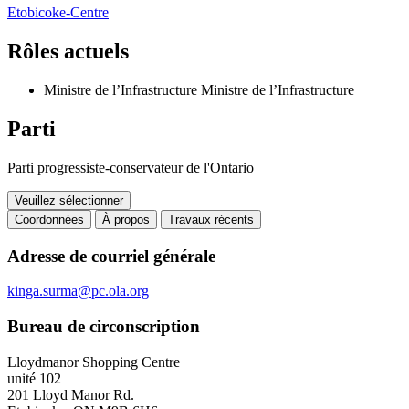
Etobicoke-Centre
Rôles actuels
Ministre de l’Infrastructure
Ministre de l’Infrastructure
Parti
Parti progressiste-conservateur de l'Ontario
Veuillez sélectionner
Coordonnées
À propos
Travaux récents
Coordonnées
Adresse de courriel générale
kinga.surma@pc.ola.org
Bureau de circonscription
Lloydmanor Shopping Centre
unité 102
201 Lloyd Manor Rd.