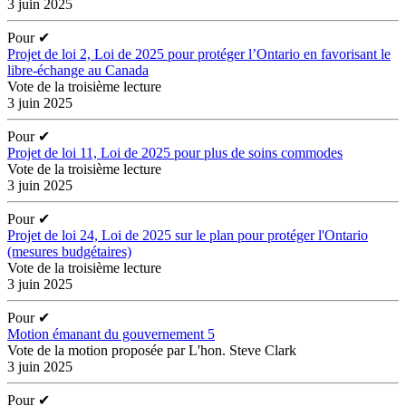
3 juin 2025
Pour
✔
Projet de loi 2, Loi de 2025 pour protéger l’Ontario en favorisant le
libre-échange au Canada
Vote de la troisième lecture
3 juin 2025
Pour
✔
Projet de loi 11, Loi de 2025 pour plus de soins commodes
Vote de la troisième lecture
3 juin 2025
Pour
✔
Projet de loi 24, Loi de 2025 sur le plan pour protéger l'Ontario
(mesures budgétaires)
Vote de la troisième lecture
3 juin 2025
Pour
✔
Motion émanant du gouvernement 5
Vote de la motion proposée par L'hon. Steve Clark
3 juin 2025
Pour
✔