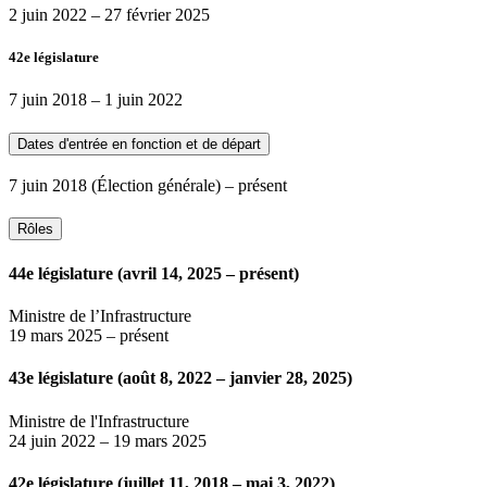
2 juin 2022
–
27 février 2025
42e législature
7 juin 2018
–
1 juin 2022
Dates d'entrée en fonction et de départ
7 juin 2018
(Élection générale)
– présent
Rôles
44e législature (avril 14, 2025 – présent)
Ministre de l’Infrastructure
19 mars 2025
– présent
43e législature (août 8, 2022 – janvier 28, 2025)
Ministre de l'Infrastructure
24 juin 2022
–
19 mars 2025
42e législature (juillet 11, 2018 – mai 3, 2022)