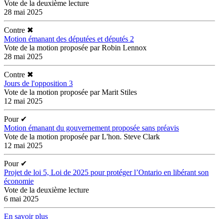
Vote de la deuxième lecture
28 mai 2025
Contre
✖
Motion émanant des députées et députés 2
Vote de la motion proposée par Robin Lennox
28 mai 2025
Contre
✖
Jours de l'opposition 3
Vote de la motion proposée par Marit Stiles
12 mai 2025
Pour
✔
Motion émanant du gouvernement proposée sans préavis
Vote de la motion proposée par L'hon. Steve Clark
12 mai 2025
Pour
✔
Projet de loi 5, Loi de 2025 pour protéger l’Ontario en libérant son
économie
Vote de la deuxième lecture
6 mai 2025
En savoir plus