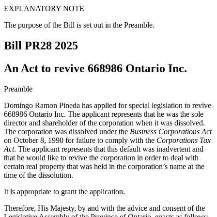
EXPLANATORY NOTE
The purpose of the Bill is set out in the Preamble.
Bill PR28
2025
An Act to revive 668986 Ontario Inc.
Preamble
Domingo Ramon Pineda has applied for special legislation to revive
668986 Ontario Inc. The applicant represents that he was the sole
director and shareholder of the corporation when it was dissolved.
The corporation was dissolved under the
Business Corporations Act
on October 8, 1990 for failure to comply with the
Corporations Tax
Act
. The applicant represents that this default was inadvertent and
that he would like to revive the corporation in order to deal with
certain real property that was held in the corporation’s name at the
time of the dissolution.
It is appropriate to grant the application.
Therefore, His Majesty, by and with the advice and consent of the
Legislative Assembly of the Province of Ontario, enacts as follows: