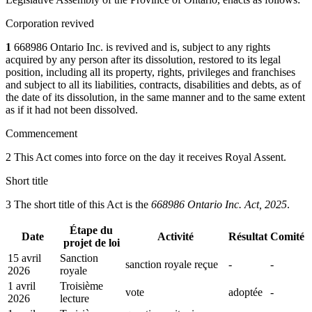
Corporation revived
1
668986 Ontario Inc. is revived and is, subject to any rights
acquired by any person after its dissolution, restored to its legal
position, including all its property, rights, privileges and franchises
and subject to all its liabilities, contracts, disabilities and debts, as of
the date of its dissolution, in the same manner and to the same extent
as if it had not been dissolved.
Commencement
2 This Act comes into force on the day it receives Royal Assent.
Short title
3 The short title of this Act is the
668986 Ontario Inc. Act, 2025
.
Étape du
Date
Activité
Résultat
Comité
projet de loi
15 avril
Sanction
sanction royale reçue
-
-
2026
royale
1 avril
Troisième
vote
adoptée
-
2026
lecture