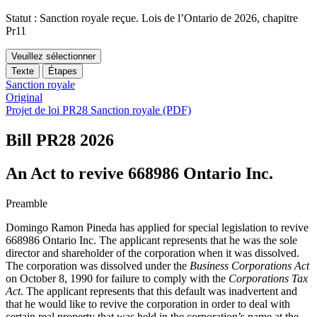
Statut : Sanction royale reçue. Lois de l’Ontario de 2026, chapitre
Pr11
Veuillez sélectionner
Texte
Étapes
Sanction royale
Original
Projet de loi PR28 Sanction royale (PDF)
Bill PR28
2026
An Act to revive 668986 Ontario Inc.
Preamble
Domingo Ramon Pineda has applied for special legislation to revive
668986 Ontario Inc. The applicant represents that he was the sole
director and shareholder of the corporation when it was dissolved.
The corporation was dissolved under the
Business Corporations Act
on October 8, 1990 for failure to comply with the
Corporations Tax
Act
. The applicant represents that this default was inadvertent and
that he would like to revive the corporation in order to deal with
certain real property that was held in the corporation’s name at the