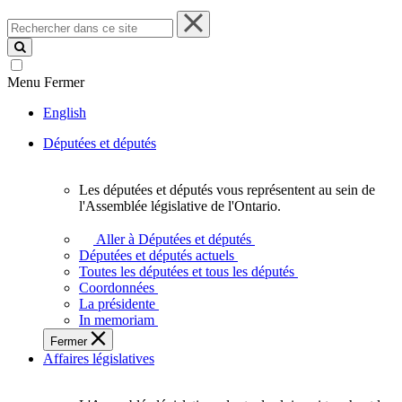
Rechercher
dans
ce
site
Menu
Fermer
English
Députées et députés
Les députées et députés vous représentent au sein de
Les
l'Assemblée législative de l'Ontario.
députées
et
Aller à Députées et députés
députés
Députées et députés actuels
vous
Toutes les députées et tous les députés
représentent
Coordonnées
au
La présidente
sein
In memoriam
de
Fermer
l'Assemblée
Affaires législatives
législative
de
l'Ontario.