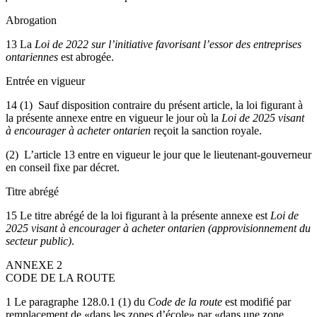
Abrogation
13 La
Loi de 2022 sur l’initiative favorisant l’essor des entreprises
ontariennes
est abrogée.
Entrée en vigueur
14 (1) Sauf disposition contraire du présent article, la loi figurant à
la présente annexe entre en vigueur le jour où la
Loi de 2025 visant
à encourager à acheter ontarien
reçoit la sanction royale.
(2) L’article 13 entre en vigueur le jour que le lieutenant-gouverneur
en conseil fixe par décret.
Titre abrégé
15 Le titre abrégé de la loi figurant à la présente annexe est
Loi de
2025 visant à encourager à acheter ontarien (approvisionnement du
secteur public)
.
ANNEXE 2
CODE DE LA ROUTE
1 Le paragraphe 128.0.1 (1) du
Code de la route
est modifié par
remplacement de «dans les zones d’école» par «dans une zone