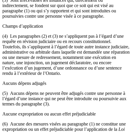
(3) Sont irrecevables les instances qui, directement ou
indirectement, se fondent sur quoi que ce soit qui est visé au
paragraphe (1) ou qui s’y rapportent et qui sont introduites ou
poursuivies contre une personne visée à ce paragraphe.
Champs d’application
(4) Les paragraphes (2) et (3) ne s’appliquent pas à l’égard d’une
requête en révision judiciaire ou en recours constitutionnel.
Toutefois, ils s’appliquent à l’égard de toute autre instance judiciaire,
administrative ou arbitrale dans laquelle est demandée une réparation
ou une mesure de redressement, notamment une exécution en
nature, une injonction, un jugement déclaratoire, ou encore
l’exécution d’un jugement, d’une ordonnance ou d’une sentence
rendu à l’extérieur de l’Ontario.
Aucuns dépens adjugés
(5) Aucuns dépens ne peuvent être adjugés contre une personne à
l’égard d’une instance qui ne peut être introduite ou poursuivie aux
termes du paragraphe (3).
Aucune expropriation ou aucun effet préjudiciable
(6) Aucune des mesures visées au paragraphe (1) ne constitue une
expropriation ou un effet préjudiciable pour l’application de la
Loi