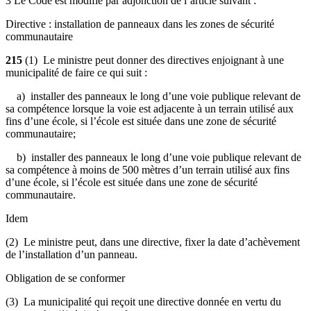
3 Le Code est modifié par adjonction de l’article suivant :
Directive : installation de panneaux dans les zones de sécurité
communautaire
215
(1)
Le ministre peut donner des directives enjoignant à une
municipalité de faire ce qui suit :
a) installer des panneaux le long d’une voie publique relevant de
sa compétence lorsque la voie est adjacente à un terrain utilisé aux
fins d’une école, si l’école est située dans une zone de sécurité
communautaire
;
b) installer des panneaux le long d’une voie publique relevant de
sa compétence à moins de 500 mètres d’un terrain utilisé aux fins
d’une école, si l’école est située dans une zone de sécurité
communautaire.
Idem
(2) Le ministre peut, dans une directive, fixer la date d’achèvement
de l’installation d’un panneau.
Obligation de se conformer
(3) La municipalité qui reçoit une directive donnée en vertu du