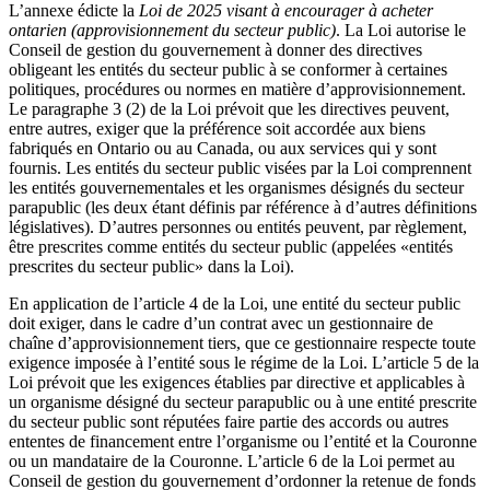
L’annexe édicte la
Loi de 2025 visant à encourager à acheter
ontarien (approvisionnement du secteur public)
. La Loi autorise le
Conseil de gestion du gouvernement à donner des directives
obligeant les entités du secteur public à se conformer à certaines
politiques, procédures ou normes en matière d’approvisionnement.
Le paragraphe 3 (2) de la Loi prévoit que les directives peuvent,
entre autres, exiger que la préférence soit accordée aux biens
fabriqués en Ontario ou au Canada, ou aux services qui y sont
fournis. Les entités du secteur public visées par la Loi comprennent
les entités gouvernementales et les organismes désignés du secteur
parapublic (les deux étant définis par référence à d’autres définitions
législatives). D’autres personnes ou entités peuvent, par règlement,
être prescrites comme entités du secteur public (appelées «entités
prescrites du secteur public» dans la Loi).
En application de l’article 4 de la Loi, une entité du secteur public
doit exiger, dans le cadre d’un contrat avec un gestionnaire de
chaîne d’approvisionnement tiers, que ce gestionnaire respecte toute
exigence imposée à l’entité sous le régime de la Loi. L’article 5 de la
Loi prévoit que les exigences établies par directive et applicables à
un organisme désigné du secteur parapublic ou à une entité prescrite
du secteur public sont réputées faire partie des accords ou autres
ententes de financement entre l’organisme ou l’entité et la Couronne
ou un mandataire de la Couronne. L’article 6 de la Loi permet au
Conseil de gestion du gouvernement d’ordonner la retenue de fonds