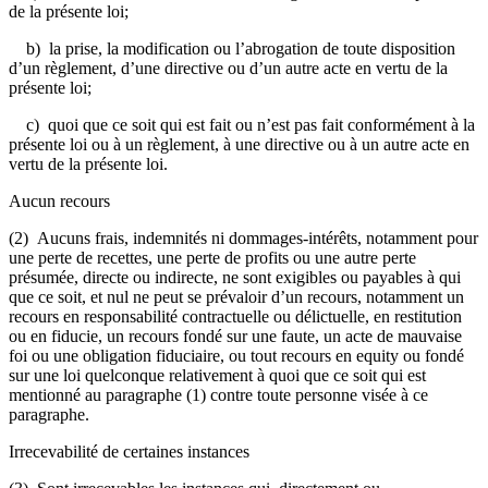
de la présente loi;
b) la prise, la modification ou l’abrogation de toute disposition
d’un règlement, d’une directive ou d’un autre acte en vertu de la
présente loi;
c) quoi que ce soit qui est fait ou n’est pas fait conformément à la
présente loi ou à un règlement, à une directive ou à un autre acte en
vertu de la présente loi.
Aucun recours
(2) Aucuns frais, indemnités ni dommages-intérêts, notamment pour
une perte de recettes, une perte de profits ou une autre perte
présumée, directe ou indirecte, ne sont exigibles ou payables à qui
que ce soit, et nul ne peut se prévaloir d’un recours, notamment un
recours en responsabilité contractuelle ou délictuelle, en restitution
ou en fiducie, un recours fondé sur une faute, un acte de mauvaise
foi ou une obligation fiduciaire, ou tout recours en equity ou fondé
sur une loi quelconque relativement à quoi que ce soit qui est
mentionné au paragraphe (1) contre toute personne visée à ce
paragraphe.
Irrecevabilité de certaines instances