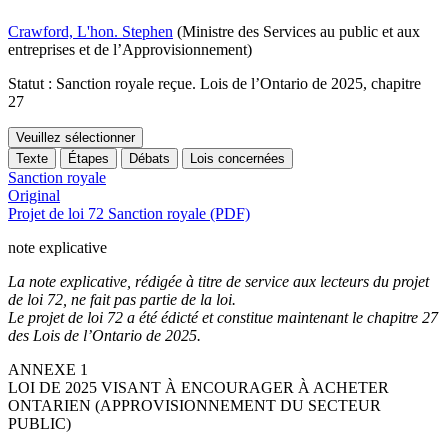
Crawford, L'hon. Stephen
(Ministre des Services au public et aux
entreprises et de l’Approvisionnement)
Statut : Sanction royale reçue. Lois de l’Ontario de 2025, chapitre
27
Veuillez sélectionner
Texte
Étapes
Débats
Lois concernées
Sanction royale
Original
Projet de loi 72 Sanction royale (PDF)
note explicative
La note explicative, rédigée à titre de service aux lecteurs du projet
de loi 72, ne fait pas partie de la loi.
Le projet de loi 72 a été édicté et constitue maintenant le chapitre 27
des Lois de l’Ontario de 2025.
ANNEXE 1
LOI DE 2025 VISANT À ENCOURAGER À ACHETER
ONTARIEN (APPROVISIONNEMENT DU SECTEUR
PUBLIC)