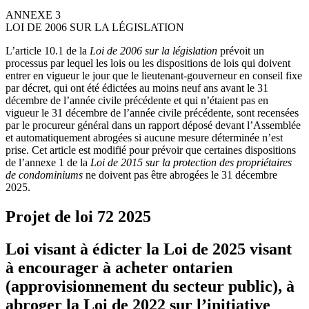
ANNEXE 3
LOI DE 2006 SUR LA LÉGISLATION
L’article 10.1 de la
Loi de 2006 sur la législation
prévoit un
processus par lequel les lois ou les dispositions de lois qui doivent
entrer en vigueur le jour que le lieutenant-gouverneur en conseil fixe
par décret, qui ont été édictées au moins neuf ans avant le 31
décembre de l’année civile précédente et qui n’étaient pas en
vigueur le 31 décembre de l’année civile précédente, sont recensées
par le procureur général dans un rapport déposé devant l’Assemblée
et automatiquement abrogées si aucune mesure déterminée n’est
prise. Cet article est modifié pour prévoir que certaines dispositions
de l’annexe 1 de la
Loi de 2015 sur la protection des propriétaires
de condominiums
ne doivent pas être abrogées le 31 décembre
2025.
Projet de loi 72
2025
Loi visant à édicter la Loi de 2025 visant
à encourager à acheter ontarien
(approvisionnement du secteur public), à
abroger la Loi de 2022 sur l’initiative