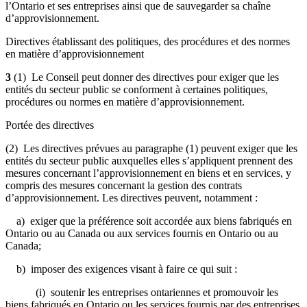
l’Ontario et ses entreprises ainsi que de sauvegarder sa chaîne
d’approvisionnement.
Directives établissant des politiques, des procédures et des normes
en matière d’approvisionnement
3
(1) Le Conseil peut donner des directives pour exiger que les
entités du secteur public se conforment à certaines politiques,
procédures ou normes en matière d’approvisionnement.
Portée des directives
(2) Les directives prévues au paragraphe (1) peuvent exiger que les
entités du secteur public auxquelles elles s’appliquent prennent des
mesures concernant l’approvisionnement en biens et en services, y
compris des mesures concernant la gestion des contrats
d’approvisionnement. Les directives peuvent, notamment :
a) exiger que la préférence soit accordée aux biens fabriqués en
Ontario ou au Canada ou aux services fournis en Ontario ou au
Canada;
b) imposer des exigences visant à faire ce qui suit :
(i) soutenir les entreprises ontariennes et promouvoir les
biens fabriqués en Ontario ou les services fournis par des entreprises