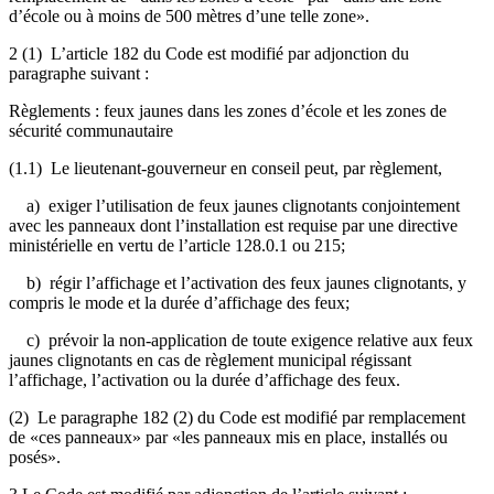
d’école ou à moins de 500 mètres d’une telle zone».
2 (1) L’article 182 du Code est modifié par adjonction du
paragraphe suivant :
Règlements : feux jaunes dans les zones d’école et les zones de
sécurité communautaire
(1.1) Le lieutenant-gouverneur en conseil peut, par règlement,
a) exiger l’utilisation de feux jaunes clignotants conjointement
avec les panneaux dont l’installation est requise par une directive
ministérielle en vertu de l’article 128.0.1 ou 215;
b) régir l’affichage et l’activation des feux jaunes clignotants, y
compris le mode et la durée d’affichage des feux;
c) prévoir la non-application de toute exigence relative aux feux
jaunes clignotants en cas de règlement municipal régissant
l’affichage, l’activation ou la durée d’affichage des feux.
(2) Le paragraphe 182 (2) du Code est modifié par remplacement
de «ces panneaux» par «les panneaux mis en place, installés ou
posés».