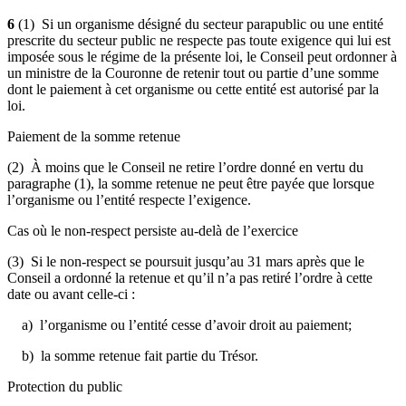
6
(1) Si un organisme désigné du secteur parapublic ou une entité
prescrite du secteur public ne respecte pas toute exigence qui lui est
imposée sous le régime de la présente loi, le Conseil peut ordonner à
un ministre de la Couronne de retenir tout ou partie d’une somme
dont le paiement à cet organisme ou cette entité est autorisé par la
loi.
Paiement de la somme retenue
(2) À moins que le Conseil ne retire l’ordre donné en vertu du
paragraphe (1), la somme retenue ne peut être payée que lorsque
l’organisme ou l’entité respecte l’exigence.
Cas o
ù
le non-respect persiste au-delà de l’exercice
(3) Si le non-respect se poursuit jusqu’au 31 mars après que le
Conseil a ordonné la retenue et qu’il n’a pas retiré l’ordre à cette
date ou avant celle-ci :
a) l’organisme ou l’entité cesse d’avoir droit au paiement;
b) la somme retenue fait partie du Trésor.
Protection du public