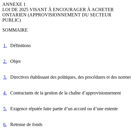
ANNEXE 1
LOI DE 2025 VISANT À ENCOURAGER À ACHETER
ONTARIEN (APPROVISIONNEMENT DU SECTEUR
PUBLIC)
SOMMAIRE
1.
Définitions
2.
Objet
3.
Directives établissant des politiques, des procédures et des norm
4.
Contractants de la gestion de la chaîne d’approvisionnement
5.
Exigence réputée faire partie d’un accord ou d’une entente
6.
Retenue de fonds