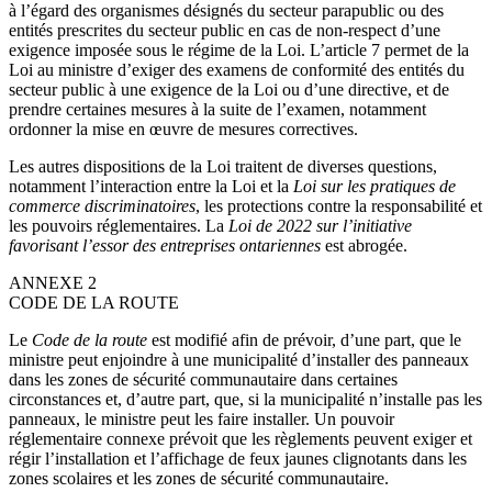
à l’égard des organismes désignés du secteur parapublic ou des
entités prescrites du secteur public en cas de non-respect d’une
exigence imposée sous le régime de la Loi. L’article 7 permet de la
Loi au ministre d’exiger des examens de conformité des entités du
secteur public à une exigence de la Loi ou d’une directive, et de
prendre certaines mesures à la suite de l’examen, notamment
ordonner la mise en œuvre de mesures correctives.
Les autres dispositions de la Loi traitent de diverses questions,
notamment l’interaction entre la Loi et la
Loi sur les pratiques de
commerce discriminatoires
, les protections contre la responsabilité et
les pouvoirs réglementaires. La
Loi de 2022 sur l’initiative
favorisant l’essor des entreprises ontariennes
est abrogée.
ANNEXE 2
CODE DE LA ROUTE
Le
Code de la route
est modifié afin de prévoir, d’une part, que le
ministre peut enjoindre à une municipalité d’installer des panneaux
dans les zones de sécurité communautaire dans certaines
circonstances et, d’autre part, que, si la municipalité n’installe pas les
panneaux, le ministre peut les faire installer. Un pouvoir
réglementaire connexe prévoit que les règlements peuvent exiger et
régir l’installation et l’affichage de feux jaunes clignotants dans les
zones scolaires et les zones de sécurité communautaire.