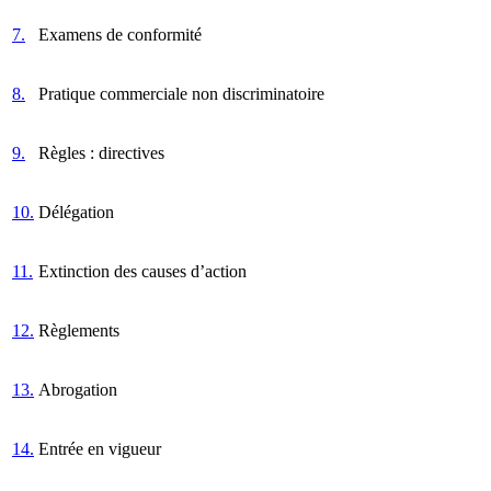
7.
Examens de conformité
8.
Pratique commerciale non discriminatoire
9.
Règles : directives
10.
Délégation
11.
Extinction des causes d’action
12.
Règlements
13.
Abrogation
14.
Entrée en vigueur