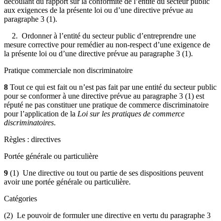
découlant du rapport sur la conformité de l’entité du secteur public
aux exigences de la présente loi ou d’une directive prévue au
paragraphe 3 (1).
2. Ordonner à l’entité du secteur public d’entreprendre une
mesure corrective pour remédier au non-respect d’une exigence de
la présente loi ou d’une directive prévue au paragraphe 3 (1).
Pratique commerciale non discriminatoire
8
Tout ce qui est fait ou n’est pas fait par une entité du secteur public
pour se conformer à une directive prévue au paragraphe 3 (1) est
réputé ne pas constituer une pratique de commerce discriminatoire
pour l’application de la
Loi sur les pratiques de commerce
discriminatoires
.
Règles : directives
Portée générale ou particulière
9
(1) Une directive ou tout ou partie de ses dispositions peuvent
avoir une portée générale ou particulière.
Catégories
(2) Le pouvoir de formuler une directive en vertu du paragraphe 3