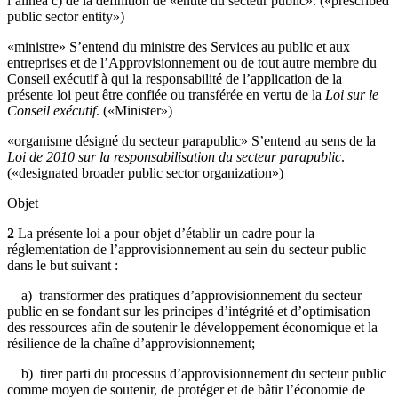
l’alinéa c) de la définition de «
entité du secteur public». («prescribed
public sector entity»)
«ministre» S’entend du ministre des Services au public et aux
entreprises et de l’Approvisionnement ou de tout autre membre du
Conseil exécutif à qui la responsabilité de l’application de la
présente loi peut être confiée ou transférée en vertu de la
Loi sur le
Conseil exécutif
. («Minister»)
«organisme désigné du secteur parapublic» S’entend au sens de la
Loi de 2010 sur la responsabilisation du secteur parapublic
.
(«designated broader public sector organization»)
Objet
2
La présente loi a pour objet d’établir un cadre pour la
réglementation de l’approvisionnement au sein du secteur public
dans le but suivant :
a) transformer des pratiques d’approvisionnement du secteur
public en se fondant sur les principes d’intégrité et d’optimisation
des ressources afin de soutenir le développement économique et la
résilience de la chaîne d’approvisionnement;
b) tirer parti du processus d’approvisionnement du secteur public
comme moyen de soutenir, de protéger et de bâtir l’économie de