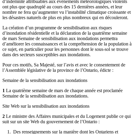
d’indemnité attribuables aux événements météorologiques violents
ont plus que quadruplé au cours des 15 dernières années, et leur
nombre ne fera qu’augmenter vu l’instabilité climatique croissante et
les désastres naturels de plus en plus nombreux qui en découleront.
La création d’un programme de sensibilisation aux risques
d’inondation résidentielle et la déclaration de la quatrième semaine
de mars Semaine de sensibilisation aux inondations permettra
d’améliorer les connaissances et la compréhension de la population à
ce sujet, en particulier pour les personnes dont le sous-sol se trouve
dans des secteurs susceptibles aux inondations.
Pour ces motifs, Sa Majesté, sur l’avis et avec le consentement de
l’Assemblée législative de la province de l’Ontario, édicte :
Semaine de la sensibilisation aux inondations
1
La quatrième semaine de mars de chaque année est proclamée
Semaine de la sensibilisation aux inondations.
Site Web sur la sensibilisation aux inondations
2
Le ministre des Affaires municipales et du Logement publie ce qui
suit sur un site Web du gouvernement de l’Ontario :
1. Des renseignements sur la manière dont les Ontariens et