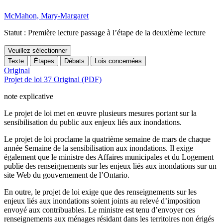
McMahon, Mary-Margaret
Statut : Première lecture passage à l’étape de la deuxième lecture
Veuillez sélectionner
Texte
Étapes
Débats
Lois concernées
Original
Projet de loi 37 Original (PDF)
note explicative
Le projet de loi met en œuvre plusieurs mesures portant sur la
sensibilisation du public aux enjeux liés aux inondations.
Le projet de loi proclame la quatrième semaine de mars de chaque
année Semaine de la sensibilisation aux inondations. Il exige
également que le ministre des Affaires municipales et du Logement
publie des renseignements sur les enjeux liés aux inondations sur un
site Web du gouvernement de l’Ontario.
En outre, le projet de loi exige que des renseignements sur les
enjeux liés aux inondations soient joints au relevé d’imposition
envoyé aux contribuables. Le ministre est tenu d’envoyer ces
renseignements aux ménages résidant dans les territoires non érigés