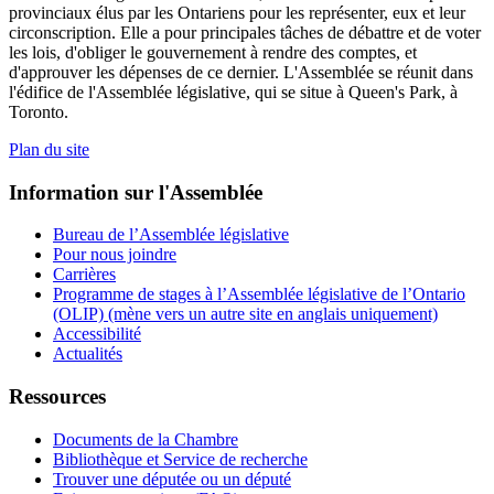
provinciaux élus par les Ontariens pour les représenter, eux et leur
circonscription. Elle a pour principales tâches de débattre et de voter
les lois, d'obliger le gouvernement à rendre des comptes, et
d'approuver les dépenses de ce dernier. L'Assemblée se réunit dans
l'édifice de l'Assemblée législative, qui se situe à Queen's Park, à
Toronto.
Plan du site
Information sur l'Assemblée
Bureau de l’Assemblée législative
Pour nous joindre
Carrières
Programme de stages à l’Assemblée législative de l’Ontario
(OLIP) (mène vers un autre site en anglais uniquement)
Accessibilité
Actualités
Ressources
Documents de la Chambre
Bibliothèque et Service de recherche
Trouver une députée ou un député