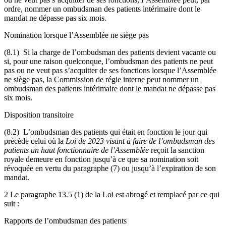
ordre, nommer un ombudsman des patients intérimaire dont le
mandat ne dépasse pas six mois.
Nomination lorsque l’Assemblée ne siège pas
(8.1) Si la charge de l’ombudsman des patients devient vacante ou
si, pour une raison quelconque, l’ombudsman des patients ne peut
pas ou ne veut pas s’acquitter de ses fonctions lorsque l’Assemblée
ne siège pas, la Commission de régie interne peut nommer un
ombudsman des patients intérimaire dont le mandat ne dépasse pas
six mois.
Disposition transitoire
(8.2) L’ombudsman des patients qui était en fonction le jour qui
précède celui où la
Loi de 2023 visant à faire de l’ombudsman des
patients un haut fonctionnaire de l’Assemblée
reçoit la sanction
royale demeure en fonction jusqu’à ce que sa nomination soit
révoquée en vertu du paragraphe (7) ou jusqu’à l’expiration de son
mandat.
2 Le paragraphe 13.5 (1) de la Loi est abrogé et remplacé par ce qui
suit :
Rapports de l’ombudsman des patients