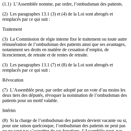
(1.1) L’Assemblée nomme, par ordre, l’ombudsman des patients.
(2) Les paragraphes 13.1 (3) et (4) de la Loi sont abrogés et
remplacés par ce qui suit :
Traitement
(3) La Commission de régie interne fixe le traitement ou toute autre
rémunération de l’ombudsman des patients ainsi que ses avantages,
notamment ses droits en matière de cessation d’emploi, de
licenciement, de retraite et de rentes de retraite.
(3) Les paragraphes 13.1 (7) et (8) de la Loi sont abrogés et
remplacés par ce qui suit :
Révocation
(7) L’Assemblée peut, par ordre adopté par un vote d’au moins les
deux tiers des députés, révoquer la nomination de l’ombudsman des
patients pour un motif valable.
Intérim
(8) Si la charge de l’ombudsman des patients devient vacante ou si,
pour une raison quelconque, l’ombudsman des patients ne peut pas
ou ne veut pas s’acquitter de ses fonctions, l’Assemblée peut, par