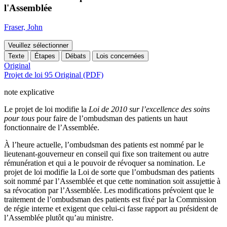
l'Assemblée
Fraser, John
Veuillez sélectionner
Texte
Étapes
Débats
Lois concernées
Original
Projet de loi 95 Original (PDF)
note explicative
Le projet de loi modifie la
Loi de 2010 sur l’excellence des soins
pour tous
pour faire de l’ombudsman des patients un haut
fonctionnaire de l’Assemblée.
À l’heure actuelle, l’ombudsman des patients est nommé par le
lieutenant-gouverneur en conseil qui fixe son traitement ou autre
rémunération et qui a le pouvoir de révoquer sa nomination. Le
projet de loi modifie la Loi de sorte que l’ombudsman des patients
soit nommé par l’Assemblée et que cette nomination soit assujettie à
sa révocation par l’Assemblée. Les modifications prévoient que le
traitement de l’ombudsman des patients est fixé par la Commission
de régie interne et exigent que celui-ci fasse rapport au président de
l’Assemblée plutôt qu’au ministre.