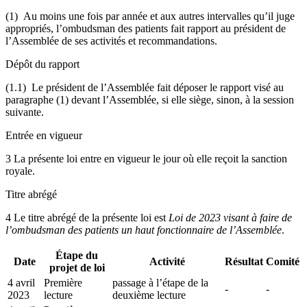
(1) Au moins une fois par année et aux autres intervalles qu’il juge
appropriés, l’ombudsman des patients fait rapport au président de
l’Assemblée de ses activités et recommandations.
Dépôt du rapport
(1.1) Le président de l’Assemblée fait déposer le rapport visé au
paragraphe (1) devant l’Assemblée, si elle siège, sinon, à la session
suivante.
Entrée en vigueur
3 La présente loi entre en vigueur le jour où elle reçoit la sanction
royale.
Titre abrégé
4 Le titre abrégé de la présente loi est
Loi de 2023 visant à faire de
l’ombudsman des patients un haut fonctionnaire de l’Assemblée
.
Étape du
Date
Activité
Résultat
Comité
projet de loi
4 avril
Première
passage à l’étape de la
-
-
2023
lecture
deuxième lecture