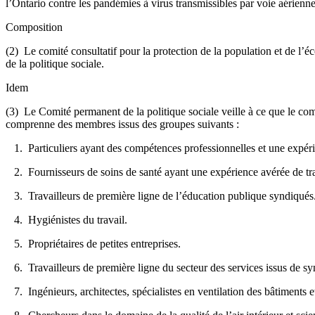
l’Ontario contre les pandémies à virus transmissibles par voie aérienne
Composition
(2) Le comité consultatif pour la protection de la population et de 
de la politique sociale.
Idem
(3) Le Comité permanent de la politique sociale veille à ce que le comi
comprenne des membres issus des groupes suivants :
1. Particuliers ayant des compétences professionnelles et une expéri
2. Fournisseurs de soins de santé ayant une expérience avérée de t
3. Travailleurs de première ligne de l’éducation publique syndiqués
4. Hygiénistes du travail.
5. Propriétaires de petites entreprises.
6. Travailleurs de première ligne du secteur des services issus de syn
7. Ingénieurs, architectes, spécialistes en ventilation des bâtiments et