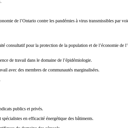
.
l’économie de l’Ontario contre les pandémies à virus transmissibles pa
té consultatif pour la protection de la population et de l’économie de l
ence de travail dans le domaine de l’épidémiologie.
ravail avec des membres de communautés marginalisées.
.
dicats publics et privés.
 spécialistes en efficacité énergétique des bâtiments.