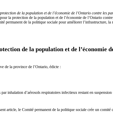
 protection de la population et de l’économie de l’Ontario contre les p
 pour la protection de la population et de l’économie de l’Ontario contr
é permanent de la politique sociale pour améliorer l’infrastructure, la ré
otection de la population et de l’économie d
ve de la province de l’Ontario, édicte :
ar inhalation d’aérosols respiratoires infectieux restant en suspension 
sent article, le Comité permanent de la politique sociale crée un comité 