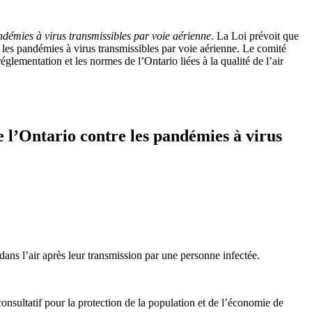
andémies à virus transmissibles par voie aérienne
. La Loi prévoit que
e les pandémies à virus transmissibles par voie aérienne. Le comité
glementation et les normes de l’Ontario liées à la qualité de l’air
e l’Ontario contre les pandémies à virus
dans l’air après leur transmission par une personne infectée.
consultatif pour la protection de la population et de l’économie de