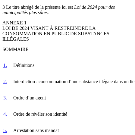
3 Le titre abrégé de la présente loi est
Loi de 2024 pour des
municipalités plus sûres
.
ANNEXE 1
LOI DE 2024 VISANT À RESTREINDRE LA
CONSOMMATION EN PUBLIC DE SUBSTANCES
ILLÉGALES
SOMMAIRE
1.
Définitions
2.
Interdiction : consommation d’une substance illégale dans un lie
3.
Ordre d’un agent
4.
Ordre de révéler son identité
5.
Arrestation sans mandat