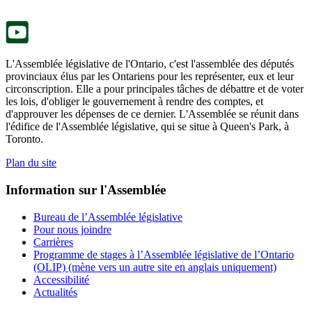
nouvel
onglet.
L'Assemblée législative de l'Ontario, c'est l'assemblée des députés
provinciaux élus par les Ontariens pour les représenter, eux et leur
circonscription. Elle a pour principales tâches de débattre et de voter
les lois, d'obliger le gouvernement à rendre des comptes, et
d'approuver les dépenses de ce dernier. L'Assemblée se réunit dans
l'édifice de l'Assemblée législative, qui se situe à Queen's Park, à
Toronto.
Plan du site
Information sur l'Assemblée
Bureau de l’Assemblée législative
Pour nous joindre
Carrières
Programme de stages à l’Assemblée législative de l’Ontario
(OLIP) (mène vers un autre site en anglais uniquement)
Accessibilité
Actualités