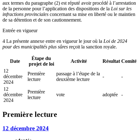
aux termes du paragraphe (2) est réputé avoir procédé à l’arrestation
de la personne pour l’application des dispositions de la
Loi sur les
infractions provinciales
concernant sa mise en liberté ou le maintien
de sa détention et de son cautionnement.
Entrée en vigueur
4 La présente annexe entre en vigueur le jour où la
Loi de 2024
pour des municipalités plus sûres
reçoit la sanction royale.
Étape du
Date
Activité
Résultat
Comité
projet de loi
12
Première
passage à l’étape de la
décembre
-
-
lecture
deuxième lecture
2024
12
Première
décembre
vote
adoptée
-
lecture
2024
Première lecture
12 décembre 2024