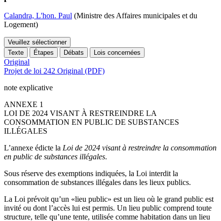
Calandra, L'hon. Paul
(Ministre des Affaires municipales et du
Logement)
Veuillez sélectionner
Texte
Étapes
Débats
Lois concernées
Original
Projet de loi 242 Original (PDF)
note explicative
ANNEXE 1
LOI DE 2024 VISANT À RESTREINDRE LA
CONSOMMATION EN PUBLIC DE SUBSTANCES
ILLÉGALES
L’annexe édicte la
Loi de 2024 visant à restreindre la consommation
en public de substances illégales
.
Sous réserve des exemptions indiquées, la Loi interdit la
consommation de substances illégales dans les lieux publics.
La Loi prévoit qu’un «lieu public» est un lieu où le grand public est
invité ou dont l’accès lui est permis. Un lieu public comprend toute
structure, telle qu’une tente, utilisée comme habitation dans un lieu