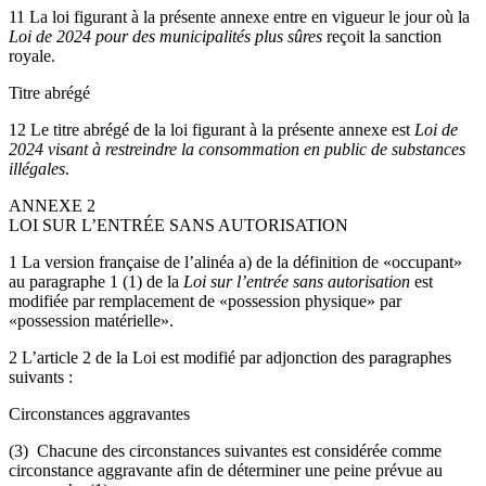
11 La loi figurant à la présente annexe entre en vigueur le jour où la
Loi de 2024 pour des municipalités plus sûres
reçoit la sanction
royale.
Titre abrégé
12 Le titre abrégé de la loi figurant à la présente annexe est
Loi de
2024 visant à restreindre la consommation en public de substances
illégales
.
ANNEXE 2
LOI SUR L’ENTRÉE SANS AUTORISATION
1 La version française de l’alinéa a) de la définition de «occupant»
au paragraphe 1 (1) de la
Loi sur l’entrée sans autorisation
est
modifiée par remplacement de «possession physique» par
«possession matérielle».
2 L’article 2 de la Loi est modifié par adjonction des paragraphes
suivants :
Circonstances aggravantes
(3) Chacune des circonstances suivantes est considérée comme
circonstance aggravante afin de déterminer une peine prévue au