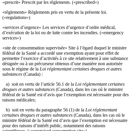
«prescrit» Prescrit par les règlements. («prescribed»)
«règlements» Règlements pris en vertu de la présente loi.
(«regulations»)
«services d’urgence» Les services d’urgence d’ordre médical,
d’exécution de la loi ou de lutte contre les incendies. («emergency
services»)
«site de consommation supervisée» Site à l’égard duquel le ministre
fédéral de la Santé a accordé une exemption ayant pour effet de
permettre l’exercice d’activités à ce site relativement à une substance
désignée ou à un précurseur obtenus d’une manière non autorisée
sous le régime de la
Loi réglementant certaines drogues et autres
substances
(Canada) :
a) soit en vertu de l’article 56.1 de la
Loi réglementant certaines
drogues et autres substances
(Canada), dans les cas où le ministre
fédéral de la Santé est d’avis que l’exemption est nécessaire pour des
raisons médicales;
b) soit en vertu du paragraphe 56 (1) de la
Loi réglementant
certaines drogues et autres substances
(Canada), dans les cas où le
ministre fédéral de la Santé est d’avis que l’exemption est nécessaire
pour des raisons d’intérêt public, notamment des raisons
scientifiques. («supervised consumption site»)