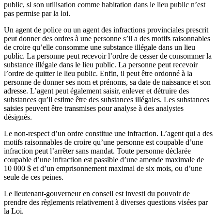
public, si son utilisation comme habitation dans le lieu public n’est
pas permise par la loi.
Un agent de police ou un agent des infractions provinciales prescrit
peut donner des ordres à une personne s’il a des motifs raisonnables
de croire qu’elle consomme une substance illégale dans un lieu
public. La personne peut recevoir l’ordre de cesser de consommer la
substance illégale dans le lieu public. La personne peut recevoir
l’ordre de quitter le lieu public. Enfin, il peut être ordonné à la
personne de donner ses nom et prénoms, sa date de naissance et son
adresse. L’agent peut également saisir, enlever et détruire des
substances qu’il estime être des substances illégales. Les substances
saisies peuvent être transmises pour analyse à des analystes
désignés.
Le non-respect d’un ordre constitue une infraction. L’agent qui a des
motifs raisonnables de croire qu’une personne est coupable d’une
infraction peut l’arrêter sans mandat. Toute personne déclarée
coupable d’une infraction est passible d’une amende maximale de
10 000 $ et d’un emprisonnement maximal de six mois, ou d’une
seule de ces peines.
Le lieutenant-gouverneur en conseil est investi du pouvoir de
prendre des règlements relativement à diverses questions visées par
la Loi.