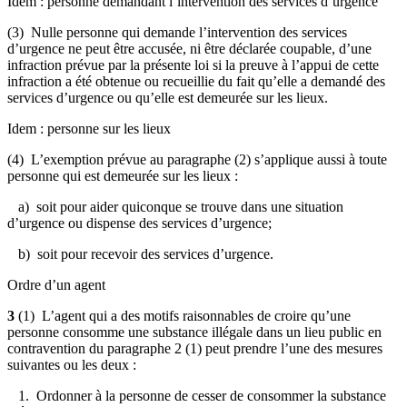
Idem : personne demandant l’intervention des services d’urgence
(3) Nulle personne qui demande l’intervention des services
d’urgence ne peut être accusée, ni être déclarée coupable, d’une
infraction prévue par la présente loi si la preuve à l’appui de cette
infraction a été obtenue ou recueillie du fait qu’elle a demandé des
services d’urgence ou qu’elle est demeurée sur les lieux.
Idem : personne sur les lieux
(4) L’exemption prévue au paragraphe (2) s’applique aussi à toute
personne qui est demeurée sur les lieux :
a) soit pour aider quiconque se trouve dans une situation
d’urgence ou dispense des services d’urgence;
b) soit pour recevoir des services d’urgence.
Ordre d’un agent
3
(1) L’agent qui a des motifs raisonnables de croire qu’une
personne consomme une substance illégale dans un lieu public en
contravention du paragraphe 2 (1) peut prendre l’une des mesures
suivantes ou les deux :
1. Ordonner à la personne de cesser de consommer la substance