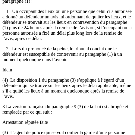
paragraphe (1) :
1. Un occupant des lieux ou une personne que celui-ci a autorisée
a donné au défendeur un avis lui ordonnant de quitter les lieux, et le
défendeur se trouvait sur les lieux en contravention du paragraphe
(1) plus de 24 heures après la remise de l’avis ou, si l’occupant ou la
personne autorisée a fixé un délai plus long lors de la remise de
l’avis, après ce délai.
2. Lors du prononcé de la peine, le tribunal conclut que le
défendeur est susceptible de contrevenir au paragraphe (1) à un
moment quelconque dans l’avenir.
Idem
(4) La disposition 1 du paragraphe (3) s’applique à l’égard d’un
défendeur qui se trouve sur les lieux après le délai applicable, même
s’il a quitté les lieux à un moment quelconque après la remise de
l’avis.
3 La version française du paragraphe 9 (3) de la Loi est abrogée et
remplacée par ce qui suit :
Arrestation réputée faite
(3) L’agent de police qui se voit confier la garde d’une personne