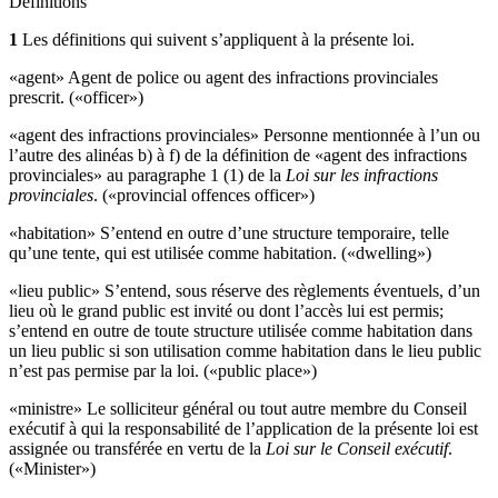
Définitions
1
Les définitions qui suivent s’appliquent à la présente loi.
«agent» Agent de police ou agent des infractions provinciales
prescrit. («officer»)
«agent des infractions provinciales» Personne mentionnée à l’un ou
l’autre des alinéas b) à f) de la définition de «agent des infractions
provinciales» au paragraphe 1 (1) de la
Loi sur les infractions
provinciales
. («provincial offences officer»)
«habitation» S’entend en outre d’une structure temporaire, telle
qu’une tente, qui est utilisée comme habitation. («dwelling»)
«lieu public» S’entend, sous réserve des règlements éventuels, d’un
lieu où le grand public est invité ou dont l’accès lui est permis;
s’entend en outre de toute structure utilisée comme habitation dans
un lieu public si son utilisation comme habitation dans le lieu public
n’est pas permise par la loi. («public place»)
«ministre» Le solliciteur général ou tout autre membre du Conseil
exécutif à qui la responsabilité de l’application de la présente loi est
assignée ou transférée en vertu de la
Loi sur le Conseil exécutif
.
(«Minister»)