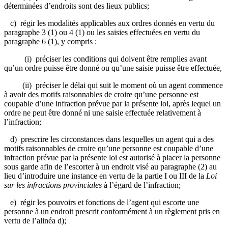
déterminées d’endroits sont des lieux publics;
c) régir les modalités applicables aux ordres donnés en vertu du
paragraphe 3 (1) ou 4 (1) ou les saisies effectuées en vertu du
paragraphe 6 (1), y compris :
(i) préciser les conditions qui doivent être remplies avant
qu’un ordre puisse être donné ou qu’une saisie puisse être effectuée,
(ii) préciser le délai qui suit le moment où un agent commence
à avoir des motifs raisonnables de croire qu’une personne est
coupable d’une infraction prévue par la présente loi, après lequel un
ordre ne peut être donné ni une saisie effectuée relativement à
l’infraction;
d) prescrire les circonstances dans lesquelles un agent qui a des
motifs raisonnables de croire qu’une personne est coupable d’une
infraction prévue par la présente loi est autorisé à placer la personne
sous garde afin de l’escorter à un endroit visé au paragraphe (2) au
lieu d’introduire une instance en vertu de la partie I ou III de la
Loi
sur les infractions provinciales
à l’égard de l’infraction;
e) régir les pouvoirs et fonctions de l’agent qui escorte une
personne à un endroit prescrit conformément à un règlement pris en
vertu de l’alinéa d);