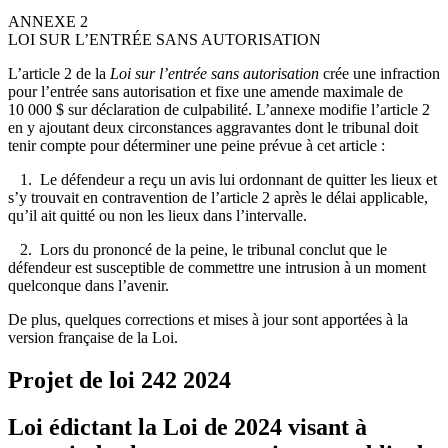
ANNEXE 2
LOI SUR L’ENTRÉE SANS AUTORISATION
L’article 2 de la
Loi sur l’entrée sans autorisation
crée une infraction
pour l’entrée sans autorisation et fixe une amende maximale de
10 000 $ sur déclaration de culpabilité. L’annexe modifie l’article 2
en y ajoutant deux circonstances aggravantes dont le tribunal doit
tenir compte pour déterminer une peine prévue à cet article :
1. Le défendeur a reçu un avis lui ordonnant de quitter les lieux et
s’y trouvait en contravention de l’article 2 après le délai applicable,
qu’il ait quitté ou non les lieux dans l’intervalle.
2. Lors du prononcé de la peine, le tribunal conclut que le
défendeur est susceptible de commettre une intrusion à un moment
quelconque dans l’avenir.
De plus, quelques corrections et mises à jour sont apportées à la
version française de la Loi.
Projet de loi 242
2024
Loi édictant la Loi de 2024 visant à