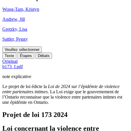
Wong-Tam, Kristyn
Andrew, Jill
Gretzky, Lisa
Sattler, Peggy
Veuillez sélectionner
Texte
Étapes
Débats
Original
b173_f.pdf
note explicative
Le projet de loi édicte la
Loi de 2024 sur l’épidémie de violence
entre partenaires intimes
. La Loi exige que le gouvernement de
l’Ontario reconnaisse que la violence entre partenaires intimes est
une épidémie en Ontario.
Projet de loi 173
2024
Loi concernant la violence entre