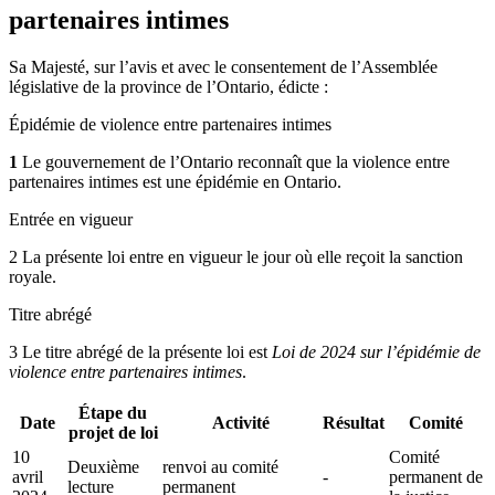
partenaires intimes
Sa Majesté, sur l’avis et avec le consentement de l’Assemblée
législative de la province de l’Ontario, édicte :
Épidémie de violence entre partenaires intimes
1
Le gouvernement de l’Ontario reconnaît que la violence entre
partenaires intimes est une épidémie en Ontario.
Entrée en vigueur
2 La présente loi entre en vigueur le jour où elle reçoit la sanction
royale.
Titre abrégé
3 Le titre abrégé de la présente loi est
Loi de 2024 sur l’épidémie de
violence entre partenaires intimes
.
Étape du
Date
Activité
Résultat
Comité
projet de loi
10
Comité
Deuxième
renvoi au comité
avril
-
permanent de
lecture
permanent