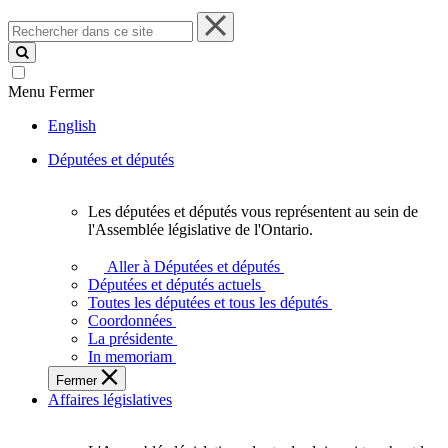
Rechercher
dans
ce
site
Menu
Fermer
English
Députées et députés
Les députées et députés vous représentent au sein de
Les
l'Assemblée législative de l'Ontario.
députées
et
Aller à Députées et députés
députés
Députées et députés actuels
vous
Toutes les députées et tous les députés
représentent
Coordonnées
au
La présidente
sein
In memoriam
de
Fermer
l'Assemblée
Affaires législatives
législative
de
l'Ontario.