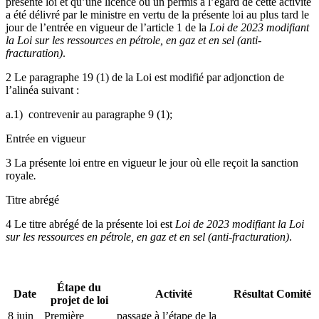
présente loi et qu’une licence ou un permis à l’égard de cette activité
a été délivré par le ministre en vertu de la présente loi au plus tard le
jour de l’entrée en vigueur de l’article 1 de la
Loi de 2023 modifiant
la Loi sur les ressources en pétrole, en gaz et en sel (anti-
fracturation)
.
2 Le paragraphe 19 (1) de la Loi est modifié par adjonction de
l’alinéa suivant :
a.1) contrevenir au paragraphe 9 (1);
Entrée en vigueur
3 La présente loi entre en vigueur le jour où elle reçoit la sanction
royale
.
Titre abrégé
4 Le titre abrégé de la présente loi est
Loi de 2023 modifiant la Loi
sur les ressources en pétrole, en gaz et en sel (anti-fracturation)
.
Étape du
Date
Activité
Résultat
Comité
projet de loi
8 juin
Première
passage à l’étape de la