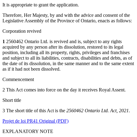
It is appropriate to grant the application.
Therefore, Her Majesty, by and with the advice and consent of the
Legislative Assembly of the Province of Ontario, enacts as follows:
Corporation revived
1
2560462 Ontario Ltd. is revived and is, subject to any rights
acquired by any person after its dissolution, restored to its legal
position, including all its property, rights, privileges and franchises
and subject to all its liabilities, contracts, disabilities and debts, as of
the date of its dissolution, in the same manner and to the same extent
as if it had not been dissolved.
Commencement
2 This Act comes into force on the day it receives Royal Assent.
Short title
3 The short title of this Act is the
2560462 Ontario Ltd. Act, 2021
.
Projet de loi PR41 Original (PDF)
EXPLANATORY NOTE