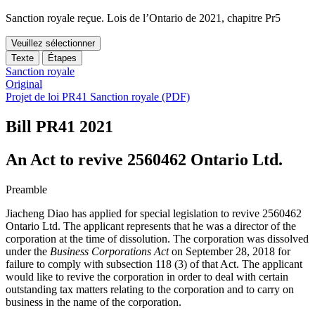
Sanction royale reçue. Lois de l’Ontario de 2021, chapitre Pr5
Veuillez sélectionner
Texte
Étapes
Sanction royale
Original
Projet de loi PR41 Sanction royale (PDF)
Bill PR41
2021
An Act to revive 2560462 Ontario Ltd.
Preamble
Jiacheng Diao has applied for special legislation to revive 2560462
Ontario Ltd. The applicant represents that he was a director of the
corporation at the time of dissolution. The corporation was dissolved
under the
Business Corporations Act
on September 28, 2018 for
failure to comply with subsection 118 (3) of that Act. The applicant
would like to revive the corporation in order to deal with certain
outstanding tax matters relating to the corporation and to carry on
business in the name of the corporation.