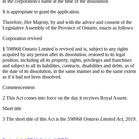
in the corporation’s name at the time of the dissolution.
It is appropriate to grant the application.
Therefore, Her Majesty, by and with the advice and consent of the
Legislative Assembly of the Province of Ontario, enacts as follows:
Corporation revived
1
598968 Ontario Limited is revived and is, subject to any rights
acquired by any person after its dissolution, restored to its legal
position, including all its property, rights, privileges and franchises
and subject to all its liabilities, contracts, disabilities and debts, as of
the date of its dissolution, in the same manner and to the same extent
as if it had not been dissolved.
Commencement
2 This Act comes into force on the day it receives Royal Assent.
Short title
3 The short title of this Act is the
598968 Ontario Limited Act, 2019
.