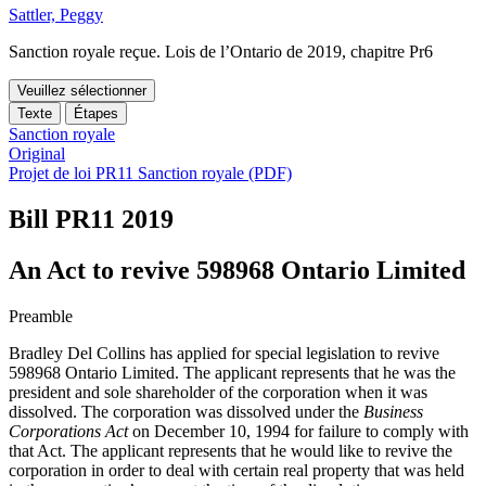
Sattler, Peggy
Sanction royale reçue. Lois de l’Ontario de 2019, chapitre Pr6
Veuillez sélectionner
Texte
Étapes
Sanction royale
Original
Projet de loi PR11 Sanction royale (PDF)
Bill PR11
2019
An Act to revive 598968 Ontario Limited
Preamble
Bradley Del Collins has applied for special legislation to revive
598968 Ontario Limited. The applicant represents that he was the
president and sole shareholder of the corporation when it was
dissolved. The corporation was dissolved under the
Business
Corporations Act
on December 10, 1994 for failure to comply with
that Act. The applicant represents that he would like to revive the
corporation in order to deal with certain real property that was held