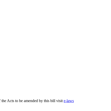
f the Acts to be amended by this bill visit
e-laws