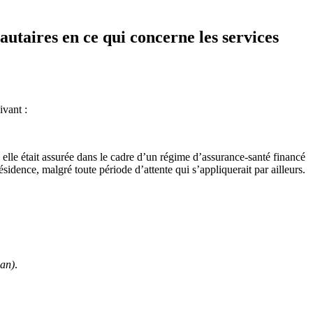
autaires en ce qui concerne les services
ivant :
elle était assurée dans le cadre d’un régime d’assurance-santé financé
ésidence, malgré toute période d’attente qui s’appliquerait par ailleurs.
Dan)
.