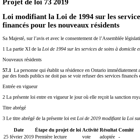
Projet de loi 73
2019
Loi modifiant la Loi de 1994 sur les servic
financés pour les nouveaux résidents
Sa Majesté, sur l’avis et avec le consentement de l’Assemblée législati
1 La partie XI de la
Loi de 1994 sur les services de soins à domicile 
Nouveaux résidents
57.1
La personne qui établit sa résidence en Ontario immédiatement ap
par des fonds publics ne doit pas se voir refuser des services financés 
Entrée en vigueur
2 La présente loi entre en vigueur le jour où elle reçoit la sanction roy
Titre abrégé
3 Le titre abrégé de la présente loi est
Loi de 2019 modifiant la Loi su
Date
Étape du projet de loi
Activité
Résultat
Comité
25 février 2019
Première lecture
vote
adoptée
-