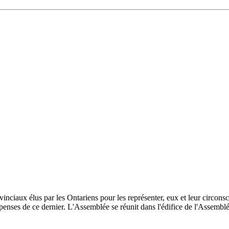
inciaux élus par les Ontariens pour les représenter, eux et leur circonscri
enses de ce dernier. L'Assemblée se réunit dans l'édifice de l'Assemblée