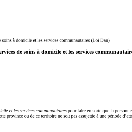
de soins à domicile et les services communautaires (Loi Dan)
services de soins à domicile et les services communautai
icile et les services communautaires
pour faire en sorte que la person
cette province ou de ce territoire ne soit pas assujettie à une période d’a