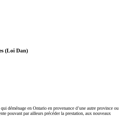
res (Loi Dan)
ne qui déménage en Ontario en provenance d’une autre province ou
ttente pouvant par ailleurs précéder la prestation, aux nouveaux