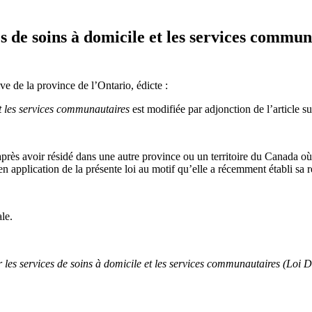
es de soins à domicile et les services commun
ve de la province de l’Ontario, édicte :
et les services communautaires
est modifiée par adjonction de l’article su
rès avoir résidé dans une autre province ou un territoire du Canada où 
en application de la présente loi au motif qu’elle a récemment établi sa r
ale.
r les services de soins à domicile et les services communautaires (Loi 