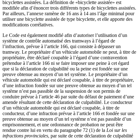
bicyclettes assistées. La définition de «bicyclette assistée» est
modifiée afin d’énoncer trois différents types de bicyclettes assistées.
Par ailleurs, l’annexe ramène de 16 ans à 14 ans l’âge minimal pour
utiliser une bicyclette assistée de type bicyclette, et elle apporte des
modifications corrélatives.
Le Code est également modifié afin d’autoriser l’utilisation d’un
système de contrôle automatisé des tramways à l’égard de
l’infraction, prévue à l’article 166, qui consiste à dépasser un
tramway. Le propriétaire d’un véhicule automobile ne peut, à titre de
propriétaire, être déclaré coupable à l’égard d’une contravention
prétendue à l’article 166 ni se faire imposer une peine à cet égard
que si la déclaration de culpabilité ou la peine est fondée sur une
preuve obtenue au moyen d’un tel système. Le propriétaire d’un
véhicule automobile qui est déclaré coupable, à titre de propriétaire,
d’une infraction fondée sur une preuve obtenue au moyen d’un tel
système n’est pas passible de la suspension de son permis de
conduire prévue à l’article 46 par suite du défaut de paiement d’une
amende résultant de cette déclaration de culpabilité. Le conducteur
d’un véhicule automobile qui est déclaré coupable, à titre de
conducteur, d’une infraction prévue à l’article 166 et fondée sur une
preuve obtenue au moyen d’un tel système n’est pas passible d’un
emprisonnement, et une ordonnance de probation ne peut être
rendue contre lui en vertu du paragraphe 72 (1) de la
Loi sur les
infractions provinciales
, par suite de cette déclaration de culpabilité