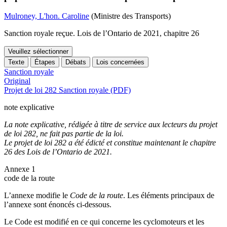
Mulroney, L'hon. Caroline
(Ministre des Transports)
Sanction royale reçue. Lois de l’Ontario de 2021, chapitre 26
Veuillez sélectionner
Texte
Étapes
Débats
Lois concernées
Sanction royale
Original
Projet de loi 282 Sanction royale (PDF)
note explicative
La note explicative, rédigée à titre de service aux lecteurs du projet
de loi 282, ne fait pas partie de la loi.
Le projet de loi 282 a été édicté et constitue maintenant le chapitre
26 des Lois de l’Ontario de 2021.
Annexe 1
code de la route
L’annexe modifie le
Code de la route
. Les éléments principaux de
l’annexe sont énoncés ci-dessous.
Le Code est modifié en ce qui concerne les cyclomoteurs et les