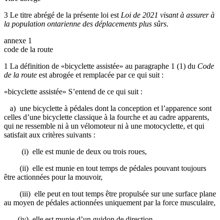
3 Le titre abrégé de la présente loi est
Loi de 2021 visant à assurer à
la population ontarienne des déplacements plus sûrs
.
annexe 1
code de la route
1 La définition de «bicyclette assistée» au paragraphe 1 (1) du
Code
de la route
est abrogée et remplacée par ce qui suit :
«bicyclette assistée» S’entend de ce qui suit :
a) une bicyclette à pédales dont la conception et l’apparence sont
celles d’une bicyclette classique à la fourche et au cadre apparents,
qui ne ressemble ni à un vélomoteur ni à une motocyclette, et qui
satisfait aux critères suivants :
(i) elle est munie de deux ou trois roues,
(ii) elle est munie en tout temps de pédales pouvant toujours
être actionnées pour la mouvoir,
(iii) elle peut en tout temps être propulsée sur une surface plane
au moyen de pédales actionnées uniquement par la force musculaire,
(iv) elle est munie d’un guidon de direction,