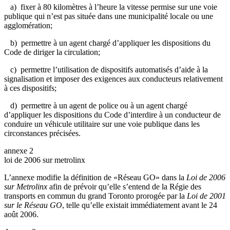
a) fixer à 80 kilomètres à l’heure la vitesse permise sur une voie
publique qui n’est pas située dans une municipalité locale ou une
agglomération;
b) permettre à un agent chargé d’appliquer les dispositions du
Code de diriger la circulation;
c) permettre l’utilisation de dispositifs automatisés d’aide à la
signalisation et imposer des exigences aux conducteurs relativement
à ces dispositifs;
d) permettre à un agent de police ou à un agent chargé
d’appliquer les dispositions du Code d’interdire à un conducteur de
conduire un véhicule utilitaire sur une voie publique dans les
circonstances précisées.
annexe 2
loi de 2006 sur metrolinx
L’annexe modifie la définition de «Réseau GO» dans la
Loi de 2006
sur Metrolinx
afin de prévoir qu’elle s’entend de la Régie des
transports en commun du grand Toronto prorogée par la
Loi de 2001
sur le Réseau GO
, telle qu’elle existait immédiatement avant le 24
août 2006.