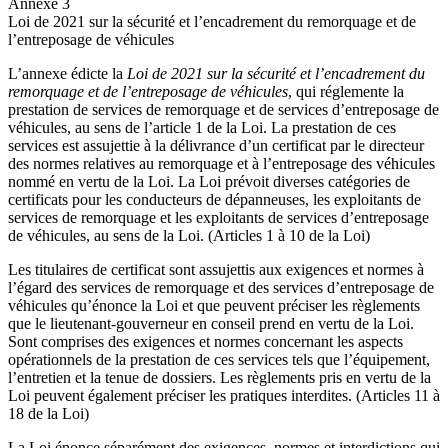
Annexe 3
Loi de 2021 sur la sécurité et l’encadrement du remorquage et de
l’entreposage de véhicules
L’annexe édicte la
Loi de 2021 sur la sécurité et l’encadrement du
remorquage et de l’entreposage de véhicules
, qui réglemente la
prestation de services de remorquage et de services d’entreposage de
véhicules, au sens de l’article 1 de la Loi. La prestation de ces
services est assujettie à la délivrance d’un certificat par le directeur
des normes relatives au remorquage et à l’entreposage des véhicules
nommé en vertu de la Loi. La Loi prévoit diverses catégories de
certificats pour les conducteurs de dépanneuses, les exploitants de
services de remorquage et les exploitants de services d’entreposage
de véhicules, au sens de la Loi. (Articles 1 à 10
de la Loi
)
Les titulaires de certificat sont assujettis aux exigences et normes à
l’égard des services de remorquage et des services d’entreposage de
véhicules qu’énonce la Loi et que peuvent préciser les règlements
que le lieutenant-gouverneur en conseil prend en vertu de la Loi.
Sont comprises des exigences et normes concernant les aspects
opérationnels de la prestation de ces services tels que l’équipement,
l’entretien et la tenue de dossiers. Les règlements pris en vertu de la
Loi peuvent également préciser les pratiques interdites. (Articles 11 à
18 de la Loi)
La Loi énonce séparément des exigences, normes et interdictions qui