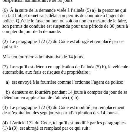
Suspension administrative de 30 jours
(6) À la suite de la demande visée à l’alinéa (5) a), la personne qui
en fait l’objet remet sans délai son permis de conduire à l’agent de
police. Qu’elle le fasse ou non ou soit ou non en mesure de le faire,
son permis de conduire est suspendu pour une période de 30 jours à
compter du jour de la demande.
(2) Le paragraphe 172 (7) du Code est abrogé et remplacé par ce
qui suit :
Mise en fourrière administrative de 14 jours
(7) Lorsqu’il est détenu en application de l’alinéa (5) b), le véhicule
automobile, aux frais et risques du propriétaire :
a) est envoyé à la fourrière comme l’ordonne l’agent de police;
b) demeure en fourrière pendant 14 jours à compter du jour de sa
détention en application de l’alinéa (5) b).
(3) Le paragraphe 172 (9) du Code est modifié par remplacement
de «l’expiration des sept jours» par «l’expiration des 14 jours».
(4) L’article 172 du Code, tel qu’il est modifié par les paragraphes
(1) à (3), est abrogé et remplacé par ce qui suit :