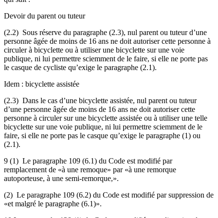
Devoir du parent ou tuteur
(2.2) Sous réserve du paragraphe (2.3), nul parent ou tuteur d’une
personne âgée de moins de 16 ans ne doit autoriser cette personne à
circuler à bicyclette ou à utiliser une bicyclette sur une voie
publique, ni lui permettre sciemment de le faire, si elle ne porte pas
le casque de cycliste qu’exige le paragraphe (2.1).
Idem : bicyclette assistée
(2.3) Dans le cas d’une bicyclette assistée, nul parent ou tuteur
d’une personne âgée de moins de 16 ans ne doit autoriser cette
personne à circuler sur une bicyclette assistée ou à utiliser une telle
bicyclette sur une voie publique, ni lui permettre sciemment de le
faire, si elle ne porte pas le casque qu’exige le paragraphe (1) ou
(2.1).
9 (1) Le paragraphe 109 (6.1) du Code est modifié par
remplacement de «à une remoque» par «à une remorque
autoporteuse, à une semi-remorque,».
(2) Le paragraphe 109 (6.2) du Code est modifié par suppression de
«et malgré le paragraphe (6.1)».