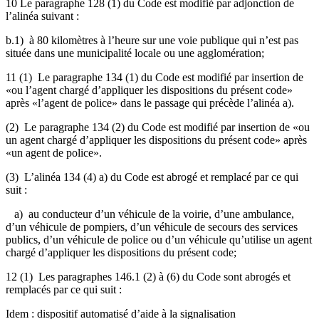
10 Le paragraphe 128 (1) du Code est modifié par adjonction de
l’alinéa suivant :
b.1) à 80 kilomètres à l’heure sur une voie publique qui n’est pas
située dans une municipalité locale ou une agglomération;
11 (1) Le paragraphe 134 (1) du Code est modifié par insertion de
«ou l’agent chargé d’appliquer les dispositions du présent code»
après «l’agent de police» dans le passage qui précède l’alinéa a).
(2) Le paragraphe 134 (2) du Code est modifié par insertion de «ou
un agent chargé d’appliquer les dispositions du présent code» après
«un agent de police».
(3) L’alinéa 134 (4) a) du Code est abrogé et remplacé par ce qui
suit :
a) au conducteur d’un véhicule de la voirie, d’une ambulance,
d’un véhicule de pompiers, d’un véhicule de secours des services
publics, d’un véhicule de police ou d’un véhicule qu’utilise un agent
chargé d’appliquer les dispositions du présent code;
12 (1) Les paragraphes 146.1 (2) à (6) du Code sont abrogés et
remplacés par ce qui suit :
Idem : dispositif automatisé d’aide à la signalisation