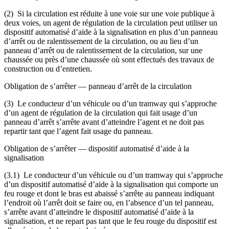
(2) Si la circulation est réduite à une voie sur une voie publique à
deux voies, un agent de régulation de la circulation peut utiliser un
dispositif automatisé d’aide à la signalisation en plus d’un panneau
d’arrêt ou de ralentissement de la circulation, ou au lieu d’un
panneau d’arrêt ou de ralentissement de la circulation, sur une
chaussée ou près d’une chaussée où sont effectués des travaux de
construction ou d’entretien.
Obligation de s’arrêter — panneau d’arrêt de la circulation
(3) Le conducteur d’un véhicule ou d’un tramway qui s’approche
d’un agent de régulation de la circulation qui fait usage d’un
panneau d’arrêt s’arrête avant d’atteindre l’agent et ne doit pas
repartir tant que l’agent fait usage du panneau.
Obligation de s’arrêter — dispositif automatisé d’aide à la
signalisation
(3.1) Le conducteur d’un véhicule ou d’un tramway qui s’approche
d’un dispositif automatisé d’aide à la signalisation qui comporte un
feu rouge et dont le bras est abaissé s’arrête au panneau indiquant
l’endroit où l’arrêt doit se faire ou, en l’absence d’un tel panneau,
s’arrête avant d’atteindre le dispositif automatisé d’aide à la
signalisation, et ne repart pas tant que le feu rouge du dispositif est