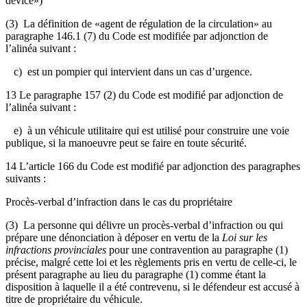
device»)
(3) La définition de «agent de régulation de la circulation» au
paragraphe 146.1 (7) du Code est modifiée par adjonction de
l’alinéa suivant :
c) est un pompier qui intervient dans un cas d’urgence.
13
Le paragraphe 157 (2) du Code est modifié par adjonction de
l’alinéa suivant :
e) à un véhicule utilitaire qui est utilisé pour construire une voie
publique, si la manoeuvre peut se faire en toute sécurité.
14 L’article 166 du Code est modifié par adjonction des paragraphes
suivants :
Procès-verbal d’infraction dans le cas du propriétaire
(3) La personne qui délivre un procès-verbal d’infraction ou qui
prépare une dénonciation à déposer en vertu de la
Loi sur les
infractions provinciales
pour une contravention au paragraphe (1)
précise, malgré cette loi et les règlements pris en vertu de celle-ci, le
présent paragraphe au lieu du paragraphe (1) comme étant la
disposition à laquelle il a été contrevenu, si le défendeur est accusé à
titre de propriétaire du véhicule.