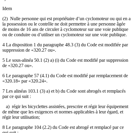
Idem
(2) Nulle personne qui est propriétaire d’un cyclomoteur ou qui en a
la possession ou le contrôle ne doit permettre à une personne âgée
de moins de 16 ans de circuler à cyclomoteur sur une voie publique
ou de conduire ou d’utiliser un cyclomoteur sur une voie publique.
4 La disposition 1 du paragraphe 48.3 (3) du Code est modifiée par
suppression de «320.27 ou».
5 Le sous-alinéa 50.1 (2) a) (i) du Code est modifié par suppression
de «320.27 ou».
6 Le paragraphe 57 (4.1) du Code est modifié par remplacement de
«320.18» par «320.24».
7 Les alinéas 103.1 (3) a) et b) du Code sont abrogés et remplacés
par ce qui suit :
a) régir les bicyclettes assistées, prescrire et régir leur équipement
de même que les exigences et normes applicables à leur égard, et
régir leur utilisation;
8 Le paragraphe 104 (2.2) du Code est abrogé et remplacé par ce
qui suit :