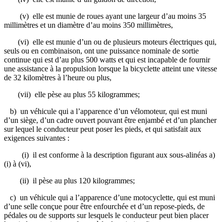
(v) elle est munie de roues ayant une largeur d’au moins 35
millimètres et un diamètre d’au moins 350 millimètres,
(vi) elle est munie d’un ou de plusieurs moteurs électriques qui,
seuls ou en combinaison, ont une puissance nominale de sortie
continue qui est d’au plus 500 watts et qui est incapable de fournir
une assistance à la propulsion lorsque la bicyclette atteint une vitesse
de 32 kilomètres à l’heure ou plus,
(vii) elle pèse au plus 55 kilogrammes;
b) un véhicule qui a l’apparence d’un vélomoteur, qui est muni
d’un siège, d’un cadre ouvert pouvant être enjambé et d’un plancher
sur lequel le conducteur peut poser les pieds, et qui satisfait aux
exigences suivantes :
(i) il est conforme à la description figurant aux sous-alinéas a)
(i) à (vi),
(ii) il pèse au plus 120 kilogrammes;
c) un véhicule qui a l’apparence d’une motocyclette, qui est muni
d’une selle conçue pour être enfourchée et d’un repose-pieds, de
pédales ou de supports sur lesquels le conducteur peut bien placer