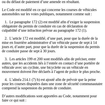
ou du défaut de paiement d’une amende en résultant.
Le Code est modifié en ce qui concerne les courses de véhicules
automobiles sur les voies publiques, notamment comme suit :
1. Le paragraphe 172 (2) est modifié afin d’exiger la suspension
obligatoire du permis de conduire en cas de déclaration de
culpabilité d’une infraction prévue au paragraphe 172 (1).
2. L’article 172 est modifié, d’une part, pour que la durée de la
mise en fourrière administrative d’un véhicule passe de sept à 14
jours et, d’autre part, pour que la durée de la suspension du permis
de conduire passe de sept à 30 jours.
3. Les articles 199 et 200 sont modifiés afin de préciser, entre
autres, que les accidents liés à l’entrée en contact d’une portière de
véhicule avec un cycliste, une bicyclette ou un véhicule en
mouvement doivent être déclarés à l’agent de police le plus proche.
4. L’alinéa 214.1 (7) b) est ajouté afin de prévoir que la peine
pour les courses disputées dans une zone de sécurité communautaire
comprend la suspension du permis de conduire.
D’autres modifications sont apportées au Code, notamment pour
faire ce qui suit :