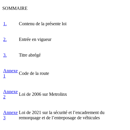
SOMMAIRE
1.
Contenu de la présente loi
2.
Entrée en vigueur
3.
Titre abrégé
Annexe
Code de la route
1
Annexe
Loi de 2006 sur Metrolinx
2
Annexe
Loi de 2021 sur la sécurité et l’encadrement du
3
remorquage et de l’entreposage de véhicules