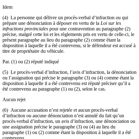
Idem
(4) La personne qui délivre un procès-verbal d’infraction ou qui
prépare une dénonciation à déposer en vertu de la
Loi sur les
infractions provinciales
pour une contravention au paragraphe (2)
précise, malgré cette loi et les règlements pris en vertu de celle-ci, le
présent paragraphe au lieu du paragraphe (2) comme étant la
disposition à laquelle il a été contrevenu, si le défendeur est accusé à
titre de propriétaire du véhicule.
Par. (1) ou (2) réputé indiqué
(5) Le procès-verbal d’infraction, l’avis d’infraction, la dénonciation
ou l’assignation qui précise le paragraphe (3) ou (4) comme étant la
disposition à laquelle il a été contrevenu est réputé préciser qu’il a
été contrevenu au paragraphe (1) ou (2), selon le cas.
Aucun rejet
(6) Aucune accusation n’est rejetée et aucun procès-verbal
d’infraction ou aucune dénonciation n’est annulé du fait qu’un
procès-verbal d’infraction, un avis d’infraction, une dénonciation ou
une assignation précise le paragraphe (3) ou (4) au lieu du
paragraphe (1) ou (2) comme étant la disposition à laquelle il a été
contrevenu.