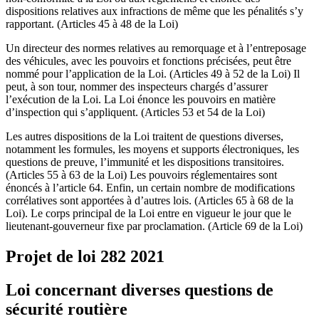
dispositions relatives aux infractions de même que les pénalités s’y
rapportant. (Articles 45 à 48 de la Loi)
Un directeur des normes relatives au remorquage et à l’entreposage
des véhicules, avec les pouvoirs et fonctions précisées, peut être
nommé pour l’application de la Loi. (Articles 49 à 52 de la Loi) Il
peut, à son tour, nommer des inspecteurs chargés d’assurer
l’exécution de la Loi. La Loi énonce les pouvoirs en matière
d’inspection qui s’appliquent. (Articles 53 et 54 de la Loi)
Les autres dispositions de la Loi traitent de questions diverses,
notamment les formules, les moyens et supports électroniques, les
questions de preuve, l’immunité et les dispositions transitoires.
(Articles 55 à 63 de la Loi) Les pouvoirs réglementaires sont
énoncés à l’article 64. Enfin, un certain nombre de modifications
corrélatives sont apportées à d’autres lois. (Articles 65 à 68 de la
Loi). Le corps principal de la Loi entre en vigueur le jour que le
lieutenant-gouverneur fixe par proclamation. (Article 69 de la Loi)
Projet de loi 282
2021
Loi concernant diverses questions de
sécurité routière