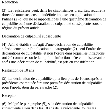
Réduction
(3) Le registrateur peut, dans les circonstances prescrites, réduire la
durée de toute suspension indéfinie imposée en application de
l’alinéa (2) c) qui ne se rapportait pas à une quatrième déclaration de
culpabilité ou à une déclaration de culpabilité subséquente sous le
régime du présent article.
Déclaration de culpabilité subséquente
(4) Afin d’établir s’il s’agit d’une déclaration de culpabilité
subséquente pour l’application du paragraphe (2), seul l’ordre des
déclarations de culpabilité, et non l’ordre dans lequel les infractions
ont été commises ou le fait qu’une infraction a été commise avant ou
après une déclaration de culpabilité, est pris en considération.
Restriction de 10 ans
(5) La déclaration de culpabilité qui a lieu plus de 10 ans après la
précédente est réputée être une première déclaration de culpabilité
pour l’application du paragraphe (2).
Exception
(6) Malgré le paragraphe (5), si la déclaration de culpabilité
subséquente a lieu dans les 10 ans de la précédente, toutes les