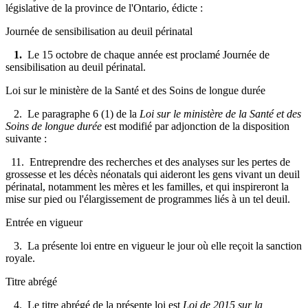
législative de la province de l'Ontario, édicte :
Journée de sensibilisation au deuil périnatal
1.
Le 15 octobre de chaque année est proclamé Journée de
sensibilisation au deuil périnatal.
Loi sur le ministère de la Santé et des Soins de longue durée
2. Le paragraphe 6 (1) de la
Loi sur le ministère de la Santé et des
Soins de longue durée
est modifié par adjonction de la disposition
suivante :
11. Entreprendre des recherches et des analyses sur les pertes de
grossesse et les décès néonatals qui aideront les gens vivant un deuil
périnatal, notamment les mères et les familles, et qui inspireront la
mise sur pied ou l'élargissement de programmes liés à un tel deuil.
Entrée en vigueur
3. La présente loi entre en vigueur le jour où elle reçoit la sanction
royale.
Titre abrégé
4. Le titre abrégé de la présente loi est
Loi de 2015 sur la