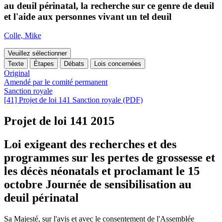
au deuil périnatal, la recherche sur ce genre de deuil
et l'aide aux personnes vivant un tel deuil
Colle, Mike
Veuillez sélectionner
Texte
Étapes
Débats
Lois concernées
Original
Amendé par le comité permanent
Sanction royale
[41] Projet de loi 141 Sanction royale (PDF)
Projet de loi 141
2015
Loi exigeant des recherches et des
programmes sur les pertes de grossesse et
les décès néonatals et proclamant le 15
octobre Journée de sensibilisation au
deuil périnatal
Sa Majesté, sur l'avis et avec le consentement de l'Assemblée