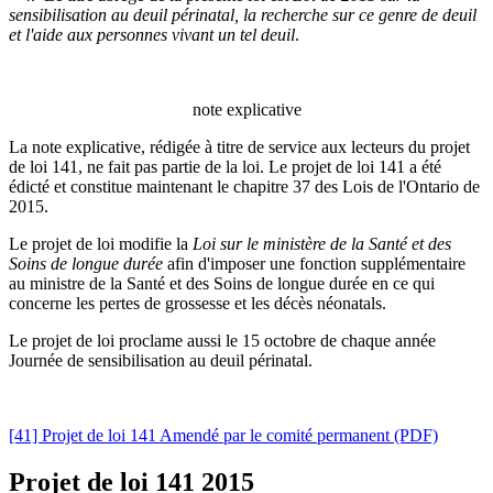
sensibilisation au deuil périnatal, la recherche sur ce genre de deuil
et l'aide aux personnes vivant un tel deuil
.
note explicative
La note explicative, rédigée à titre de service aux lecteurs du projet
de loi 141, ne fait pas partie de la loi. Le projet de loi 141 a été
édicté et constitue maintenant le chapitre 37 des Lois de l'Ontario de
2015
.
Le projet de loi modifie la
Loi sur le ministère de la Santé et des
Soins de longue durée
afin d'imposer une fonction supplémentaire
au ministre de la Santé et des Soins de longue durée en ce qui
concerne les pertes de grossesse et les décès néonatals.
Le projet de loi proclame aussi le 15 octobre de chaque année
Journée de sensibilisation au deuil périnatal.
[41] Projet de loi 141 Amendé par le comité permanent (PDF)
Projet de loi 141
2015