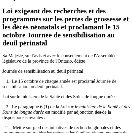
Loi exigeant des recherches et des
programmes sur les pertes de grossesse et
les décès néonatals et proclamant le 15
octobre Journée de sensibilisation au
deuil périnatal
Sa Majesté, sur l'avis et avec le consentement de l'Assemblée
législative de la province de l'Ontario, édicte :
Journée de sensibilisation au deuil périnatal
1.
Le 15 octobre de chaque année est proclamé Journée de
sensibilisation au deuil périnatal.
Loi sur le ministère de la Santé et des Soins de longue durée
2. Le paragraphe 6 (1) de la
Loi sur le ministère de la Santé et des
Soins de longue durée
est modifié par adjonction
des
de la
disposition
s
suivante
s
:
11. Mettre sur pied des initiatives de recherche globales et des
programmes pour aider les mères et les familles vivant une perte de