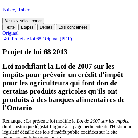
Bailey, Robert
Veuillez sélectionner
Texte
Étapes
Débats
Lois concernées
Original
[40] Projet de loi 68 Original (PDF)
Projet de loi 68
2013
Loi modifiant la Loi de 2007 sur les
impôts pour prévoir un crédit d'impôt
pour les agriculteurs qui font don de
certains produits agricoles qu'ils ont
produits à des banques alimentaires de
l'Ontario
Remarque : La présente loi modifie la
Loi de 2007 sur les impôts
,
dont l'historique législatif figure à la page pertinente de l'Historique
législatif détaillé des lois d'intérêt public codifiées sur le site
www.lois-en-ligne.gouv.on.ca.