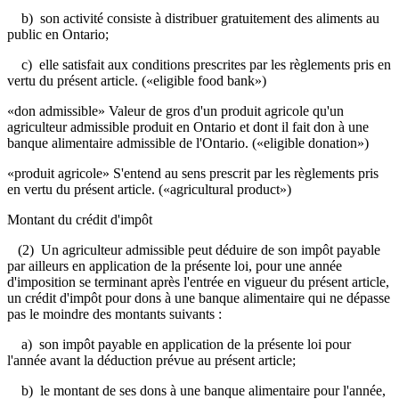
b) son activité consiste à distribuer gratuitement des aliments au
public en Ontario;
c) elle satisfait aux conditions prescrites par les règlements pris en
vertu du présent article. («eligible food bank»)
«don admissible» Valeur de gros d'un produit agricole qu'un
agriculteur admissible produit en Ontario et dont il fait don à une
banque alimentaire admissible de l'Ontario. («eligible donation»)
«produit agricole» S'entend au sens prescrit par les règlements pris
en vertu du présent article. («agricultural product»)
Montant du crédit d'impôt
(2) Un agriculteur admissible peut déduire de son impôt payable
par ailleurs en application de la présente loi, pour une année
d'imposition se terminant après l'entrée en vigueur du présent article,
un crédit d'impôt pour dons à une banque alimentaire qui ne dépasse
pas le moindre des montants suivants :
a) son impôt payable en application de la présente loi pour
l'année avant la déduction prévue au présent article;
b) le montant de ses dons à une banque alimentaire pour l'année,