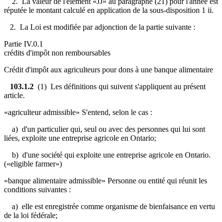
2. La valeur de l'élément «JJ» au paragraphe (21) pour l'année est
réputée le montant calculé en application de la sous-disposition 1 ii.
2. La Loi est modifiée par adjonction de la partie suivante :
Partie IV.0.1
crédits d'impôt non remboursables
Crédit d'impôt aux agriculteurs pour dons à une banque alimentaire
103.1.2
(1) Les définitions qui suivent s'appliquent au présent
article.
«agriculteur admissible» S'entend, selon le cas :
a) d'un particulier qui, seul ou avec des personnes qui lui sont
liées, exploite une entreprise agricole en Ontario;
b) d'une société qui exploite une entreprise agricole en Ontario.
(«eligible farmer»)
«banque alimentaire admissible» Personne ou entité qui réunit les
conditions suivantes :
a) elle est enregistrée comme organisme de bienfaisance en vertu
de la loi fédérale;