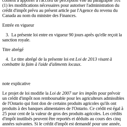
consent à apporter à l'accord de perception visé au paragraphe 161
(1) les modifications nécessaires pour autoriser l'administration du
crédit d'impôt prévu au présent article par l'Agence du revenu du
Canada au nom du ministre des Finances.
Entrée en vigueur
3. La présente loi entre en vigueur 90 jours après qu'elle reçoit la
sanction royale.
Titre abrégé
4. Le titre abrégé de la présente loi est
Loi de 2013 visant à
combattre la faim à l'aide d'aliments locaux
.
note explicative
Le projet de loi modifie la
Loi de 2007 sur les impôts
pour prévoir
un crédit d'impôt non remboursable pour les agriculteurs admissibles
de l'Ontario qui font don de certains produits agricoles qu'ils ont
produits à des banques alimentaires de l'Ontario. Ce crédit est égal à
25 pour cent de la valeur de gros des produits agricoles. Les crédits
d'impôt inutilisés peuvent être reportés et déduits au cours des cinq
années suivantes. Si le crédit d'impôt est demandé pour une année,