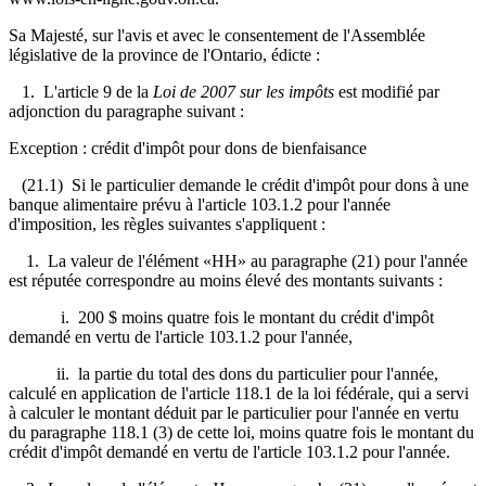
Sa Majesté, sur l'avis et avec le consentement de l'Assemblée
législative de la province de l'Ontario, édicte :
1. L'article 9 de la
Loi de 2007 sur les impôts
est modifié par
adjonction du paragraphe suivant :
Exception : crédit d'impôt pour dons de bienfaisance
(21.1) Si le particulier demande le crédit d'impôt pour dons à une
banque alimentaire prévu à l'article 103.1.2 pour l'année
d'imposition, les règles suivantes s'appliquent :
1. La valeur de l'élément «HH» au paragraphe (21) pour l'année
est réputée correspondre au moins élevé des montants suivants :
i. 200 $ moins quatre fois le montant du crédit d'impôt
demandé en vertu de l'article 103.1.2 pour l'année,
ii. la partie du total des dons du particulier pour l'année,
calculé en application de l'article 118.1 de la loi fédérale, qui a servi
à calculer le montant déduit par le particulier pour l'année en vertu
du paragraphe 118.1 (3) de cette loi, moins quatre fois le montant du
crédit d'impôt demandé en vertu de l'article 103.1.2 pour l'année.