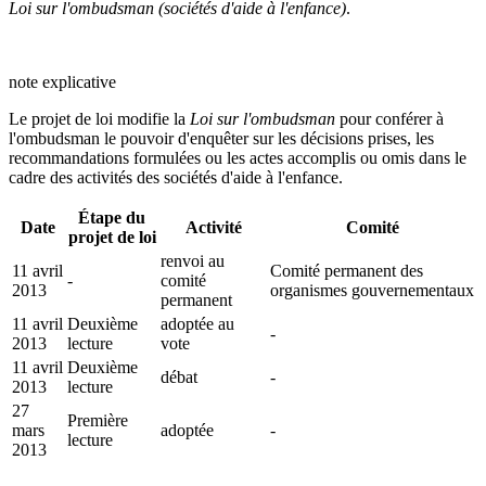
Loi sur l'ombudsman (sociétés d'aide à l'enfance)
.
note explicative
Le projet de loi modifie la
Loi sur l'ombudsman
pour conférer à
l'ombudsman le pouvoir d'enquêter sur les décisions prises, les
recommandations formulées ou les actes accomplis ou omis dans le
cadre des activités des sociétés d'aide à l'enfance.
Étape du
Date
Activité
Comité
projet de loi
renvoi au
11 avril
Comité permanent des
-
comité
2013
organismes gouvernementaux
permanent
11 avril
Deuxième
adoptée au
-
2013
lecture
vote
11 avril
Deuxième
débat
-
2013
lecture
27
Première
mars
adoptée
-
lecture
2013