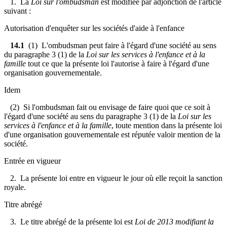
1. La
Loi sur l'ombudsman
est modifiée par adjonction de l'article
suivant :
Autorisation d'enquêter sur les sociétés d'aide à l'enfance
14.1
(1) L'ombudsman peut faire à l'égard d'une société au sens
du paragraphe 3 (1) de la
Loi sur les services à l'enfance et à la
famille
tout ce que la présente loi l'autorise à faire à l'égard d'une
organisation gouvernementale.
Idem
(2) Si l'ombudsman fait ou envisage de faire quoi que ce soit à
l'égard d'une société au sens du paragraphe 3 (1) de la
Loi sur les
services à l'enfance et à la famille
, toute mention dans la présente loi
d'une organisation gouvernementale est réputée valoir mention de la
société.
Entrée en vigueur
2. La présente loi entre en vigueur le jour où elle reçoit la sanction
royale.
Titre abrégé
3. Le titre abrégé de la présente loi est
Loi de 2013 modifiant la