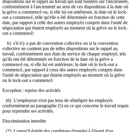
dispositions sur le rappel au travail qui sont fondées sur l'ancienneté,
conformément à l'ancienneté au sens de ces dispositions à la date où
la grève a commencé ou, si elle lui est antérieure, la date où le lock-
out a commencé, telle qu'elle a été déterminée en fonction de cette
date, par rapport à celle des autres employés compris dans l'unité de
négociation qui étaient employés au moment où la grève ou le lock-
out a commencé;
b) s'il n'y a pas de convention collective ou si la convention
collective ne contient pas de telles dispositions sur le rappel au
travail, conformément aux états de service de chaque employé, tels
qu'ils ont été déterminés en fonction de la date où la grève a
commencé ou, si elle lui est antérieure, la date où le lock-out a
commencé, par rapport à ceux des autres employés compris dans
l'unité de négociation qui étaient employés au moment où la grève
ou le lock-out a commencé.
Exception : reprise des activités
(6) L'employeur n'est pas tenu de réintégrer les employés
conformément au paragraphe (5) en ce qui concerne le travail requis
pour reprendre ses activités.
Discrimination interdite
(7) Lorsqu'il établit des conditions d'emploi à l'égard d'un