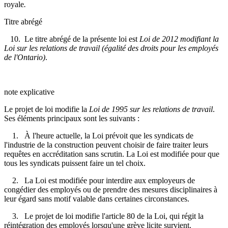
royale
.
Titre abrégé
10. Le titre abrégé de la présente loi est
Loi de 2012
modifiant la
Loi sur les relations de travail (égalité des droits pour les employés
de l'Ontario)
.
note explicative
Le projet de loi modifie la
Loi de 1995 sur les relations de travail
.
Ses éléments principaux sont les suivants :
1.
À l'heure actuelle, la Loi prévoit que les syndicats de
l'industrie de la construction peuvent choisir de faire traiter leurs
requêtes en accréditation sans scrutin. La Loi est modifiée pour que
tous les syndicats puissent faire un tel choix.
2. La Loi est modifiée pour interdire aux employeurs de
congédier des employés ou de prendre des mesures disciplinaires à
leur égard sans motif valable dans certaines circonstances.
3. Le projet de loi modifie l'article 80 de la Loi, qui régit la
réintégration des employés lorsqu'une grève licite survient.