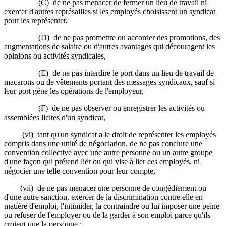
(C) de ne pas menacer de fermer un lieu de travail ni
exercer d'autres représailles si les employés choisissent un syndicat
pour les représenter,
(D) de ne pas promettre ou accorder des promotions, des
augmentations de salaire ou d'autres avantages qui découragent les
opinions ou activités syndicales,
(E) de ne pas interdire le port dans un lieu de travail de
macarons ou de vêtements portant des messages syndicaux, sauf si
leur port gêne les opérations de l'employeur,
(F) de ne pas observer ou enregistrer les activités ou
assemblées licites d'un syndicat,
(vi) tant qu'un syndicat a le droit de représenter les employés
compris dans une unité de négociation, de ne pas conclure une
convention collective avec une autre personne ou un autre groupe
d'une façon qui prétend lier ou qui vise à lier ces employés, ni
négocier une telle convention pour leur compte,
(vii) de ne pas menacer une personne de congédiement ou
d'une autre sanction, exercer de la discrimination contre elle en
matière d'emploi, l'intimider, la contraindre ou lui imposer une peine
ou refuser de l'employer ou de la garder à son emploi parce qu'ils
croient que la personne :