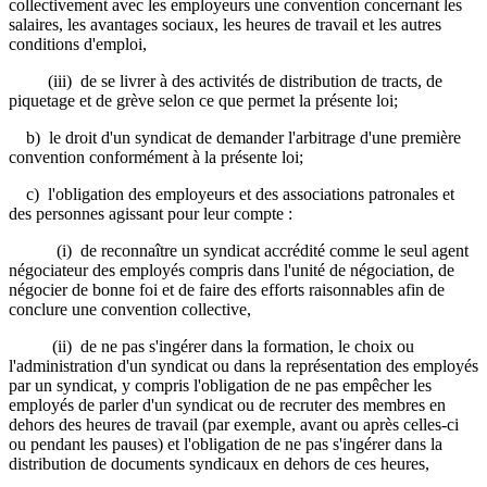
collectivement avec les employeurs une convention concernant les
salaires, les avantages sociaux, les heures de travail et les autres
conditions d'emploi,
(iii) de se livrer à des activités de distribution de tracts, de
piquetage et de grève selon ce que permet la présente loi;
b) le droit d'un syndicat de demander l'arbitrage d'une première
convention conformément à la présente loi;
c) l'obligation des employeurs et des associations patronales et
des personnes agissant pour leur compte :
(i) de reconnaître un syndicat accrédité comme le seul agent
négociateur des employés compris dans l'unité de négociation, de
négocier de bonne foi et de faire des efforts raisonnables afin de
conclure une convention collective,
(ii) de ne pas s'ingérer dans la formation, le choix ou
l'administration d'un syndicat ou dans la représentation des employés
par un syndicat, y compris l'obligation de ne pas empêcher les
employés de parler d'un syndicat ou de recruter des membres en
dehors des heures de travail (par exemple, avant ou après celles-ci
ou pendant les pauses) et l'obligation de ne pas s'ingérer dans la
distribution de documents syndicaux en dehors de ces heures,