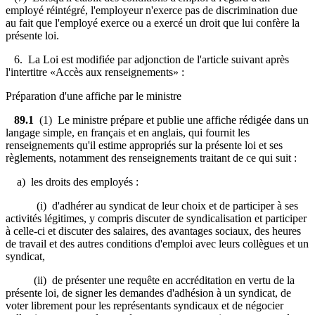
employé réintégré, l'employeur n'exerce pas de discrimination due
au fait que l'employé exerce ou a exercé un droit que lui confère la
présente loi.
6. La Loi est modifiée par adjonction de l'article suivant après
l'intertitre «Accès aux renseignements» :
Préparation d'une affiche par le ministre
89.1
(1) Le ministre prépare et publie une affiche rédigée dans un
langage simple, en français et en anglais, qui fournit les
renseignements qu'il estime appropriés sur la présente loi et ses
règlements, notamment des renseignements traitant de ce qui suit :
a) les droits des employés :
(i) d'adhérer au syndicat de leur choix et de participer à ses
activités légitimes, y compris discuter de syndicalisation et participer
à celle-ci et discuter des salaires, des avantages sociaux, des heures
de travail et des autres conditions d'emploi avec leurs collègues et un
syndicat,
(ii) de présenter une requête en accréditation en vertu de la
présente loi, de signer les demandes d'adhésion à un syndicat, de
voter librement pour les représentants syndicaux et de négocier