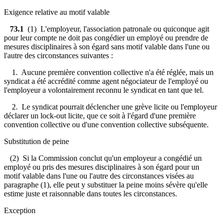
Exigence relative au motif valable
73.1
(1) L'employeur, l'association patronale ou quiconque agit
pour leur compte ne doit pas congédier un employé ou prendre de
mesures disciplinaires à son égard sans motif valable dans l'une ou
l'autre des circonstances suivantes :
1. Aucune première convention collective n'a été réglée, mais un
syndicat a été accrédité comme agent négociateur de l'employé ou
l'employeur a volontairement reconnu le syndicat en tant que tel.
2. Le syndicat pourrait déclencher une grève licite ou l'employeur
déclarer un lock-out licite, que ce soit à l'égard d'une première
convention collective ou d'une convention collective subséquente.
Substitution de peine
(2) Si la Commission conclut qu'un employeur a congédié un
employé ou pris des mesures disciplinaires à son égard pour un
motif valable dans l'une ou l'autre des circonstances visées au
paragraphe (1), elle peut y substituer la peine moins sévère qu'elle
estime juste et raisonnable dans toutes les circonstances.
Exception