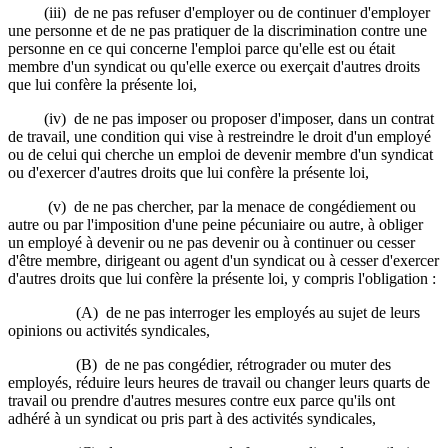
(iii) de ne pas refuser d'employer ou de continuer d'employer
une personne et de ne pas pratiquer de la discrimination contre une
personne en ce qui concerne l'emploi parce qu'elle est ou était
membre d'un syndicat ou qu'elle exerce ou exerçait d'autres droits
que lui confère la présente loi,
(iv) de ne pas imposer ou proposer d'imposer, dans un contrat
de travail, une condition qui vise à restreindre le droit d'un employé
ou de celui qui cherche un emploi de devenir membre d'un syndicat
ou d'exercer d'autres droits que lui confère la présente loi,
(v) de ne pas chercher, par la menace de congédiement ou
autre ou par l'imposition d'une peine pécuniaire ou autre, à obliger
un employé à devenir ou ne pas devenir ou à continuer ou cesser
d'être membre, dirigeant ou agent d'un syndicat ou à cesser d'exercer
d'autres droits que lui confère la présente loi, y compris l'obligation :
(A) de ne pas interroger les employés au sujet de leurs
opinions ou activités syndicales,
(B) de ne pas congédier, rétrograder ou muter des
employés, réduire leurs heures de travail ou changer leurs quarts de
travail ou prendre d'autres mesures contre eux parce qu'ils ont
adhéré à un syndicat ou pris part à des activités syndicales,