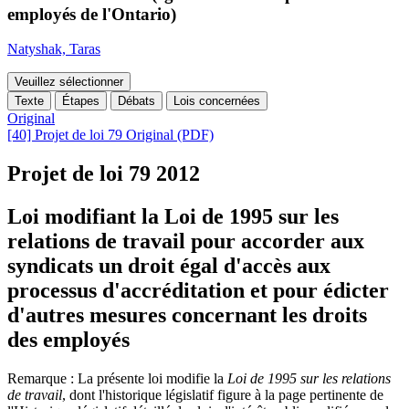
employés de l'Ontario)
Natyshak, Taras
Veuillez sélectionner
Texte
Étapes
Débats
Lois concernées
Original
[40] Projet de loi 79 Original (PDF)
Projet de loi 79
2012
Loi modifiant la Loi de 1995 sur les
relations de travail pour accorder aux
syndicats un droit égal d'accès aux
processus d'accréditation et pour édicter
d'autres mesures concernant les droits
des employés
Remarque : La présente loi modifie la
Loi de 1995 sur les relations
de travail
, dont l'historique législatif figure
à la page pertinente de