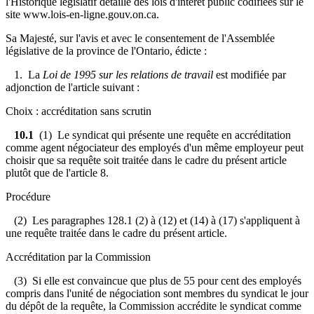
l'
Historique législatif détaillé des lois d'intérêt public codifiées sur le
site www.lois-en-ligne.gouv.on.ca.
Sa Majesté, sur l'avis et avec le consentement de l'Assemblée
législative de la province de l'Ontario, édicte :
1. La
Loi de 1995 sur les relations de travail
est modifiée par
adjonction de l'article suivant :
Choix : accréditation sans scrutin
10.1
(1) Le syndicat qui présente une requête en accréditation
comme agent négociateur des employés d'un même employeur peut
choisir que sa requête soit traitée dans le cadre du présent article
plutôt que de l'article 8.
Procédure
(2) Les paragraphes 128.1 (2) à (12) et (14) à (17) s'appliquent à
une requête traitée dans le cadre du présent article.
Accréditation par la Commission
(3) Si elle est convaincue que plus de 55 pour cent des employés
compris dans l'unité de négociation sont membres du syndicat le jour
du dépôt de la requête, la Commission accrédite le syndicat comme