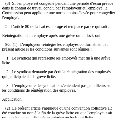
(3) Si l'employé est congédié pendant une période d'essai prévue
dans le contrat de travail conclu par l'employeur et l'employé, la
Commission peut appliquer une norme moins élevée pour congédier
l'employé.
5. L'article 80 de la Loi est abrogé et remplacé par ce qui suit :
Réintégration d'un employé après une grève ou un lock-out
80.
(1) L'employeur réintègre les employés conformément au
présent article si les conditions suivantes sont réunies :
1. Le syndicat qui représente les employés met fin à une grève
licite.
2. Le syndicat demande par écrit la réintégration des employés
qui participaient à la grève licite.
3. L'employeur et le syndicat ne s'entendent pas par ailleurs sur
les conditions de réintégration des employés.
Application
(2) Le présent article s'applique qu'une convention collective ait
été conclue ou non à la fin de la grève licite ou que l'employeur ait
on non également déclaré ou autorisé un lock-out licite.