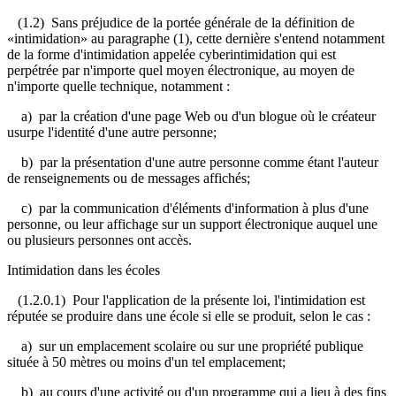
(1.2) Sans préjudice de la portée générale de la définition de
«intimidation» au paragraphe (1), cette dernière s'entend notamment
de la forme d'intimidation appelée cyberintimidation qui est
perpétrée par n'importe quel moyen électronique, au moyen de
n'importe quelle technique, notamment :
a) par la création d'une page Web ou d'un blogue où le créateur
usurpe l'identité d'une autre personne;
b) par la présentation d'une autre personne comme étant l'auteur
de renseignements ou de messages affichés;
c) par la communication d'éléments d'information à plus d'une
personne, ou leur affichage sur un support électronique auquel une
ou plusieurs personnes ont accès.
Intimidation dans les écoles
(1.2.0.1) Pour l'application de la présente loi, l'intimidation est
réputée se produire dans une école si elle se produit, selon le cas :
a) sur un emplacement scolaire ou sur une propriété publique
située à 50 mètres ou moins d'un tel emplacement;
b) au cours d'une activité ou d'un programme qui a lieu à des fins