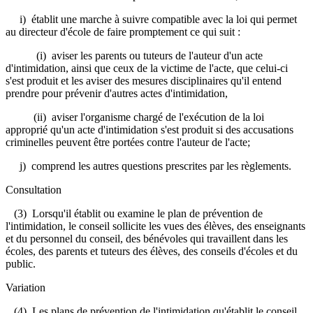
i) établit une marche à suivre compatible avec la loi qui permet
au directeur d'école de faire promptement ce qui suit :
(i) aviser les parents ou tuteurs de l'auteur d'un acte
d'intimidation, ainsi que ceux de la victime de l'acte, que celui-ci
s'est produit et les aviser des mesures disciplinaires qu'il entend
prendre pour prévenir d'autres actes d'intimidation,
(ii) aviser l'organisme chargé de l'exécution de la loi
approprié qu'un acte d'intimidation s'est produit si des accusations
criminelles peuvent être portées contre l'auteur de l'acte;
j) comprend les autres questions prescrites par les règlements.
Consultation
(3) Lorsqu'il établit ou examine le plan de prévention de
l'intimidation, le conseil sollicite les vues des élèves, des enseignants
et du personnel du conseil, des bénévoles qui travaillent dans les
écoles, des parents et tuteurs des élèves, des conseils d'écoles et du
public.
Variation
(4) Les plans de prévention de l'intimidation qu'établit le conseil