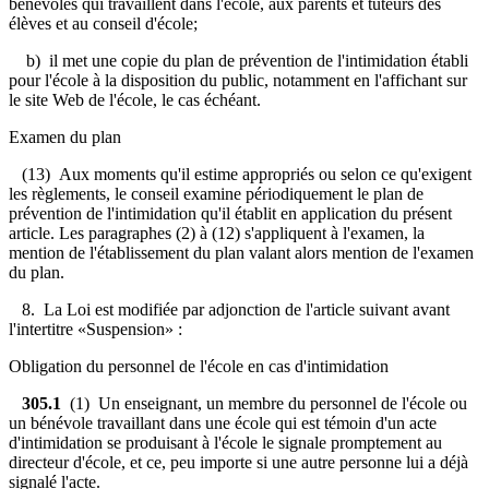
bénévoles qui travaillent dans l'école, aux parents et tuteurs des
élèves et au conseil d'école;
b) il met une copie du plan de prévention de l'intimidation établi
pour l'école à la disposition du public, notamment en l'affichant sur
le site Web de l'école, le cas échéant.
Examen du plan
(13) Aux moments qu'il estime appropriés ou selon ce qu'exigent
les règlements, le conseil examine périodiquement le plan de
prévention de l'intimidation qu'il établit en application du présent
article. Les paragraphes (2) à (12) s'appliquent à l'examen, la
mention de l'établissement du plan valant alors mention de l'examen
du plan.
8. La Loi est modifiée par adjonction de l'article suivant avant
l'intertitre «Suspension» :
Obligation du personnel de l'école en cas d'intimidation
305.1
(1) Un enseignant, un membre du personnel de l'école ou
un bénévole travaillant dans une école qui est témoin d'un acte
d'intimidation se produisant à l'école le signale promptement au
directeur d'école, et ce, peu importe si une autre personne lui a déjà
signalé l'acte.