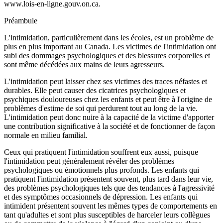
www.lois-en-ligne.gouv.on.ca.
Préambule
L'intimidation, particulièrement dans les écoles, est un problème de
plus en plus important au Canada. Les victimes de l'intimidation ont
subi des dommages psychologiques et des blessures corporelles et
sont même décédées aux mains de leurs agresseurs.
L'intimidation peut laisser chez ses victimes des traces néfastes et
durables. Elle peut causer des cicatrices psychologiques et
psychiques douloureuses chez les enfants et peut être à l'origine de
problèmes d'estime de soi qui perdurent tout au long de la vie.
L'intimidation peut donc nuire à la capacité de la victime d'apporter
une contribution significative à la société et de fonctionner de façon
normale en milieu familial.
Ceux qui pratiquent l'intimidation souffrent eux aussi, puisque
l'intimidation peut généralement révéler des problèmes
psychologiques ou émotionnels plus profonds. Les enfants qui
pratiquent l'intimidation présentent souvent, plus tard dans leur vie,
des problèmes psychologiques tels que des tendances à l'agressivité
et des symptômes occasionnels de dépression. Les enfants qui
intimident présentent souvent les mêmes types de comportements en
tant qu'adultes et sont plus susceptibles de harceler leurs collègues