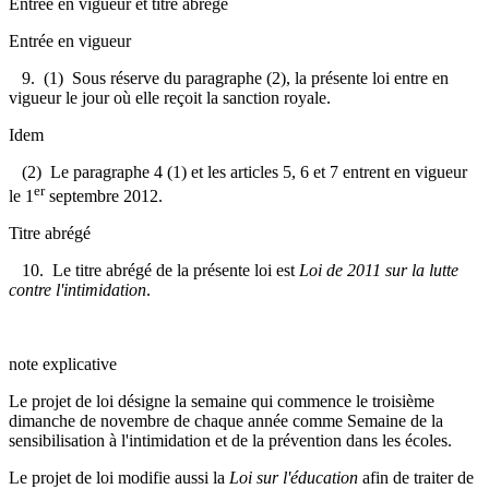
Entrée en vigueur et titre abrégé
Entrée en vigueur
9. (1) Sous réserve du paragraphe (2), la présente loi entre en
vigueur le jour où elle reçoit la sanction royale.
Idem
(2) Le paragraphe 4 (1) et les articles 5, 6 et 7 entrent en vigueur
er
le 1
septembre 2012.
Titre abrégé
10. Le titre abrégé de la présente loi est
Loi de 2011 sur la lutte
contre l'intimidation
.
note explicative
Le projet de loi désigne la semaine qui commence le troisième
dimanche de novembre de chaque année comme Semaine de la
sensibilisation à l'intimidation et de la prévention dans les écoles.
Le projet de loi modifie aussi la
Loi sur l'éducation
afin de traiter de