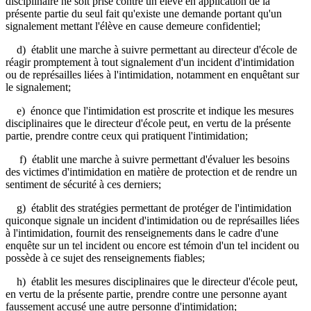
disciplinaire ne soit prise contre un élève en application de la
présente partie du seul fait qu'existe une demande portant qu'un
signalement mettant l'élève en cause demeure confidentiel;
d) établit une marche à suivre permettant au directeur d'école de
réagir promptement à tout signalement d'un incident d'intimidation
ou de représailles liées à l'intimidation, notamment en enquêtant sur
le signalement;
e) énonce que l'intimidation est proscrite et indique les mesures
disciplinaires que le directeur d'école peut, en vertu de la présente
partie, prendre contre ceux qui pratiquent l'intimidation;
f) établit une marche à suivre permettant d'évaluer les besoins
des victimes d'intimidation en matière de protection et de rendre un
sentiment de sécurité à ces derniers;
g) établit des stratégies permettant de protéger de l'intimidation
quiconque signale un incident d'intimidation ou de représailles liées
à l'intimidation, fournit des renseignements dans le cadre d'une
enquête sur un tel incident ou encore est témoin d'un tel incident ou
possède à ce sujet des renseignements fiables;
h) établit les mesures disciplinaires que le directeur d'école peut,
en vertu de la présente partie, prendre contre une personne ayant
faussement accusé une autre personne d'intimidation;