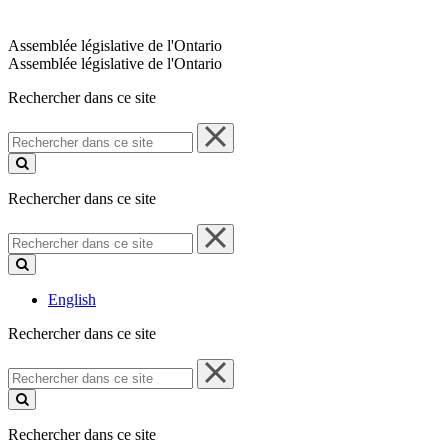
Assemblée législative de l'Ontario
Assemblée législative de l'Ontario
Rechercher dans ce site
Rechercher
dans
ce
site
Rechercher dans ce site
Rechercher
dans
ce
site
English
Rechercher dans ce site
Rechercher
dans
ce
site
Rechercher dans ce site