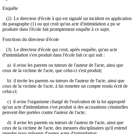
Enquête
(2) Le directeur d'école à qui est signalé un incident en application
du paragraphe (1) ou qui croit qu'un acte d'intimidation a pu se
produire dans l'école fait promptement enquête à ce sujet.
Fonctions du directeur d'école
(3) Le directeur d'école qui croit, après enquête, qu'un acte
d'intimidation s'est produit dans l'école fait ce qui suit :
a) il avise les parents ou tuteurs de l'auteur de l'acte, ainsi que
ceux de la victime de l'acte, que celui-ci s'est produit;
b) il invite les parents ou tuteurs de l'auteur de l'acte, ainsi que
ceux de la victime de l'acte, à lui remettre un compte rendu écrit de
celui-ci;
c) il avise l'organisme chargé de l'exécution de la loi approprié
qu'un acte d'intimidation s'est produit si des accusations criminelles
peuvent être portées contre l'auteur de l'acte;
d) il avise les parents ou tuteurs de l'auteur de l'acte, ainsi que
ceux de la victime de l'acte, des mesures disciplinaires qu'il entend
prendre pour prévenir d'autres actes d'intimidation;