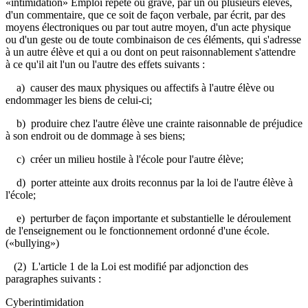
«intimidation» Emploi répété ou grave, par un ou plusieurs élèves,
d'un commentaire, que ce soit de façon verbale, par écrit, par des
moyens électroniques ou par tout autre moyen, d'un acte physique
ou d'un geste ou de toute combinaison de ces éléments, qui s'adresse
à un autre élève et qui a ou dont on peut raisonnablement s'attendre
à ce qu'il ait l'un ou l'autre des effets suivants :
a) causer des maux physiques ou affectifs à l'autre élève ou
endommager les biens de celui-ci;
b) produire chez l'autre élève une crainte raisonnable de préjudice
à son endroit ou de dommage à ses biens;
c) créer un milieu hostile à l'école pour l'autre élève;
d) porter atteinte aux droits reconnus par la loi de l'autre élève à
l'école;
e) perturber de façon importante et substantielle le déroulement
de l'enseignement ou le fonctionnement ordonné d'une école.
(«bullying»)
(2) L'article 1 de la Loi est modifié par adjonction des
paragraphes suivants :
Cyberintimidation