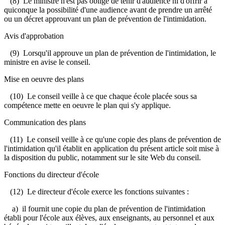
(8) Le ministre n'est pas obligé de tenir d'audience ni d'offrir à
quiconque la possibilité d'une audience avant de prendre un arrêté
ou un décret approuvant un plan de prévention de l'intimidation.
Avis d'approbation
(9) Lorsqu'il approuve un plan de prévention de l'intimidation, le
ministre en avise le conseil.
Mise en oeuvre des plans
(10) Le conseil veille à ce que chaque école placée sous sa
compétence mette en oeuvre le plan qui s'y applique.
Communication des plans
(11) Le conseil veille à ce qu'une copie des plans de prévention de
l'intimidation qu'il établit en application du présent article soit mise à
la disposition du public, notamment sur le site Web du conseil.
Fonctions du directeur d'école
(12) Le directeur d'école exerce les fonctions suivantes :
a) il fournit une copie du plan de prévention de l'intimidation
établi pour l'école aux élèves, aux enseignants, au personnel et aux