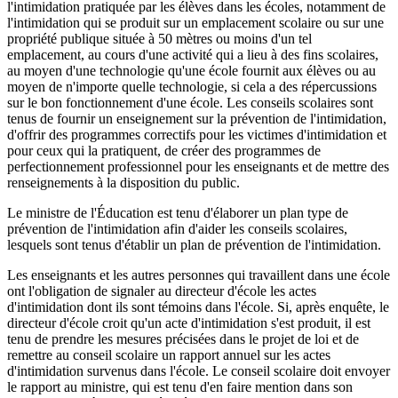
l'intimidation pratiquée par les élèves dans les écoles, notamment de
l'intimidation qui se produit sur un emplacement scolaire ou sur une
propriété publique située à 50 mètres ou moins d'un tel
emplacement, au cours d'une activité qui a lieu à des fins scolaires,
au moyen d'une technologie qu'une école fournit aux élèves ou au
moyen de n'importe quelle technologie, si cela a des répercussions
sur le bon fonctionnement d'une école. Les conseils scolaires sont
tenus de fournir un enseignement sur la prévention de l'intimidation,
d'offrir des programmes correctifs pour les victimes d'intimidation et
pour ceux qui la pratiquent, de créer des programmes de
perfectionnement professionnel pour les enseignants et de mettre des
renseignements à la disposition du public.
Le ministre de l'Éducation est tenu d'élaborer
un plan type de
prévention de l'intimidation afin d'aider les conseils scolaires,
lesquels sont tenus d'établir un plan de prévention de l'intimidation.
Les enseignants et les autres personnes qui travaillent dans une école
ont l'obligation de signaler au directeur d'école les actes
d'intimidation dont ils sont témoins dans l'école. Si, après enquête, le
directeur d'école croit qu'un acte d'intimidation s'est produit, il est
tenu de prendre les mesures précisées dans le projet de loi et de
remettre au conseil scolaire un rapport annuel sur les actes
d'intimidation survenus dans l'école. Le conseil scolaire doit envoyer
le rapport au ministre, qui est tenu d'en faire mention dans son