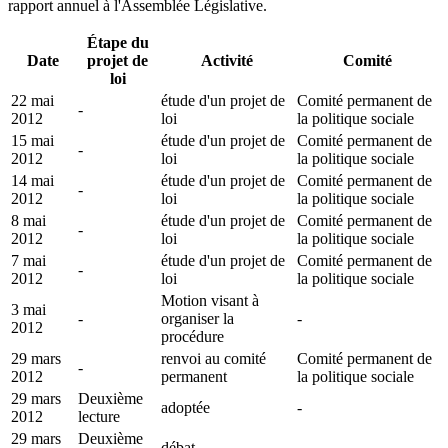
rapport annuel à l'Assemblée Législative.
Étape du
Date
projet de
Activité
Comité
loi
22 mai
étude d'un projet de
Comité permanent de
-
2012
loi
la politique sociale
15 mai
étude d'un projet de
Comité permanent de
-
2012
loi
la politique sociale
14 mai
étude d'un projet de
Comité permanent de
-
2012
loi
la politique sociale
8 mai
étude d'un projet de
Comité permanent de
-
2012
loi
la politique sociale
7 mai
étude d'un projet de
Comité permanent de
-
2012
loi
la politique sociale
Motion visant à
3 mai
-
organiser la
-
2012
procédure
29 mars
renvoi au comité
Comité permanent de
-
2012
permanent
la politique sociale
29 mars
Deuxième
adoptée
-
2012
lecture
29 mars
Deuxième
débat
-