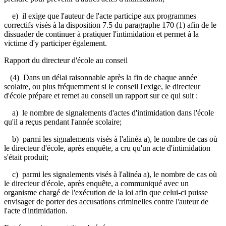
e) il exige que l'auteur de l'acte participe aux programmes
correctifs visés à la disposition 7.5 du paragraphe 170 (1) afin de le
dissuader de continuer à pratiquer l'intimidation et permet à la
victime d'y participer également.
Rapport du directeur d'école au conseil
(4) Dans un délai raisonnable après la fin de chaque année
scolaire, ou plus fréquemment si le conseil l'exige, le directeur
d'école prépare et remet au conseil un rapport sur ce qui suit :
a) le nombre de signalements d'actes d'intimidation dans l'école
qu'il a reçus pendant l'année scolaire;
b) parmi les signalements visés à l'alinéa a), le nombre de cas où
le directeur d'école, après enquête, a cru qu'un acte d'intimidation
s'était produit;
c) parmi les signalements visés à l'alinéa a), le nombre de cas où
le directeur d'école, après enquête, a communiqué avec un
organisme chargé de l'exécution de la loi afin que celui-ci puisse
envisager de porter des accusations criminelles contre l'auteur de
l'acte d'intimidation.