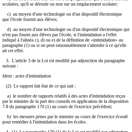
scolaires, qu'il se déroule ou non sur un emplacement scolaire;
c) au moyen d'une technologie ou d'un dispositif électronique
que l'école fournit aux élèves;
d) au moyen d'une technologie ou d'un dispositif électronique qui
n'est pas fourni aux élèves par l'école, si l'intimidation a l'effet
indiqué à l'alinéa c), d) ou e) de la définition de «intimidation» au
paragraphe (1) ou si on peut raisonnablement s'attendre à ce qu'elle
ait cet effet.
3. L'article 3 de la Loi est modifié par adjonction du paragraphe
suivant :
Idem : actes d'intimidation
(2) Le rapport fait état de ce qui suit :
a) le nombre de rapports relatifs à des actes d'intimidation reçus
par le ministre de la part des conseils en application de la disposition
7.8 du paragraphe 170 (1) au cours de l'exercice précédent;
b) les mesures prises par le ministre au cours de l'exercice écoulé
pour remédier à l'intimidation dans les écoles.
4. (1) Le paragraphe 170 (1) de la Loi est modifié par adjonction