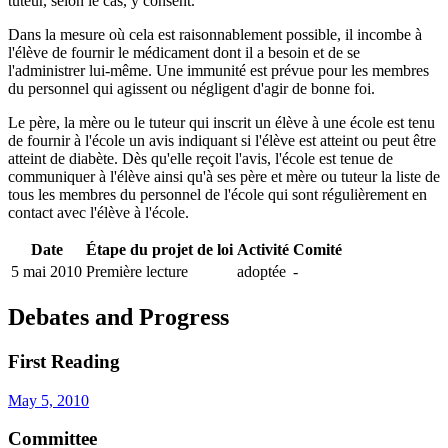
tuteur, selon le cas, y consent.
Dans la mesure où cela est raisonnablement possible, il incombe à
l'élève de fournir le médicament dont il a besoin et de se
l'administrer lui-même. Une immunité est prévue pour les membres
du personnel qui agissent ou négligent d'agir de bonne foi.
Le père, la mère ou le tuteur qui inscrit un élève à une école est tenu
de fournir à l'école un avis indiquant si l'élève est atteint ou peut être
atteint de diabète. Dès qu'elle reçoit l'avis, l'école est tenue de
communiquer à l'élève ainsi qu'à ses père et mère ou tuteur la liste de
tous les membres du personnel de l'école qui sont régulièrement en
contact avec l'élève à l'école.
Date
Étape du projet de loi
Activité
Comité
5 mai 2010
Première lecture
adoptée
-
Debates and Progress
First Reading
May 5, 2010
Committee