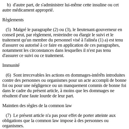
b) d'autre part, de s'administrer lui-même cette insuline ou cet
autre médicament approprié.
Règlements
(5) Malgré le paragraphe (2) ou (3), le lieutenant-gouverneur en
conseil peut, par règlement, restreindre ou élargir le suivi et le
traitement qu'un membre du personnel visé à l'alinéa (1) a) est tenu
d'assurer ou autorisé à ce faire en application de ces paragraphes,
notamment les circonstances dans lesquelles il n'est pas tenu
d'assurer ce suivi ou ce traitement.
Immunité
(6) Sont irrecevables les actions en dommages-intérêts introduites
contre des personnes ou organismes pour un acte accompli de bonne
foi ou pour une négligence ou un manquement commis de bonne foi
dans le cadre du présent article, à moins que les dommages ne
résultent d'une faute lourde de leur part.
Maintien des règles de la common law
(7) Le présent article n'a pas pour effet de porter atteinte aux
obligations que la common law impose à des personnes ou
organismes.