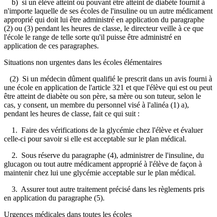
b) si un élève atteint ou pouvant être atteint de diabète fournit à
n'importe laquelle de ses écoles de l'insuline ou un autre médicament
approprié qui doit lui être administré en application du paragraphe
(2) ou (3) pendant les heures de classe, le directeur veille à ce que
l'école le range de telle sorte qu'il puisse être administré en
application de ces paragraphes.
Situations non urgentes dans les écoles élémentaires
(2) Si un médecin dûment qualifié le prescrit dans un avis fourni à
une école en application de l'article 321 et que l'élève qui est ou peut
être atteint de diabète ou son père, sa mère ou son tuteur, selon le
cas, y consent, un membre du personnel visé à l'alinéa (1) a),
pendant les heures de classe, fait ce qui suit :
1. Faire des vérifications de la glycémie chez l'élève et évaluer
celle-ci pour savoir si elle est acceptable sur le plan médical.
2. Sous réserve du paragraphe (4), administrer de l'insuline, du
glucagon ou tout autre médicament approprié à l'élève de façon à
maintenir chez lui une glycémie acceptable sur le plan médical.
3. Assurer tout autre traitement précisé dans les règlements pris
en application du paragraphe (5).
Urgences médicales dans toutes les écoles