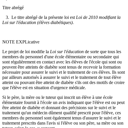
Titre abrégé
3. Le titre abrégé de la présente loi est
Loi de 2010 modifiant la
Loi sur l'éducation (élèves diabétiques)
.
NOTE EXPLicative
Le projet de loi modifie la
Loi sur l'éducation
de sorte que tous les
membres du personnel d'une école élémentaire ou secondaire qui
sont régulièrement en contact avec les élèves de l'école qui sont ou
peuvent être atteints de diabète sont tenus de recevoir la formation
nécessaire pour assurer le suivi et le traitement de ces élèves. Ils sont
par ailleurs autorisés à assurer le suivi et le traitement de tout élève
atteint ou pouvant être atteint de diabète s'ils ont des motifs de croire
que l'élève est en situation d'urgence médicale.
Si le père, la mère ou le tuteur qui inscrit un élève à une école
élémentaire fournit à l'école un avis indiquant que l'élève est ou peut
être atteint de diabète et donnant des précisions sur le suivi et le
traitement qu'un médecin dûment qualifié prescrit pour l'élève, ces
membres du personnel sont également tenus d'assurer le suivi et le
traitement prescrits dans l'avis si l'élève ou son père, sa mère ou son