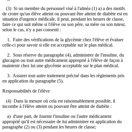
(3) Si un membre du personnel visé à l'alinéa (1) a) a des motifs
de croire qu'un élève atteint ou pouvant être atteint de diabète est en
situation d'urgence médicale, il peut, pendant les heures de classe,
faire ce qui suit même si l'élève ou son père, sa mère ou son tuteur,
selon le cas, n'y a pas consenti :
1. Faire des vérifications de la glycémie chez l'élève et évaluer
celle-ci pour savoir si elle est acceptable sur le plan médical.
2. Sous réserve du paragraphe (4), administrer de l'insuline, du
glucagon ou tout autre médicament approprié à l'élève de façon à
maintenir chez lui une glycémie acceptable sur le plan médical.
3. Assurer tout autre traitement précisé dans les règlements pris
en application du paragraphe (5).
Responsabilités de l'élève
(4) Dans la mesure où cela est raisonnablement possible, il
incombe à l'élève atteint ou pouvant être atteint de diabète :
a) d'une part, de fournir l'insuline ou l'autre médicament
approprié qu'il est nécessaire de lui administrer en application du
paragraphe (2) ou (3) pendant les heures de classe;