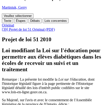
Martiniuk, Gerry
Veuillez sélectionner
Texte
Étapes
Débats
Lois concernées
Original
[39] Projet de loi 51 Original (PDF)
Projet de loi 51
2010
Loi modifiant la Loi sur l'éducation pour
permettre aux élèves diabétiques dans les
écoles de recevoir un suivi et un
traitement
Remarque : La présente loi modifie la
Loi sur l'éducation
, dont
l'historique législatif figure
à la page pertinente de l'
Historique
législatif détaillé des lois d'intérêt public codifiées sur le site
www.lois-en-ligne.gouv.on.ca.
Sa Majesté, sur l'avis et avec le consentement de l'Assemblée
législative de la province de l'Ontario, édicte :