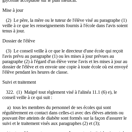
glycémie acceptable sur le plan médical.
Mise à jour
(2) Le père, la mère ou le tuteur de l'élève visé au paragraphe (1)
veille à ce que les renseignements fournis à l'école dans l'avis soient
tenus à jour.
Dossier de l'élève
(3) Le conseil veille à ce que le directeur d'une école qui reçoit
l'avis prévu au paragraphe (1) ou les mises à jour prévues au
paragraphe (2) à l'égard d'un élève verse l'avis et les mises à jour au
dossier de l'élève et en envoie une copie à toute école où est envoyé
l'élève pendant les heures de classe.
Suivi et traitement
322. (1) Malgré tout règlement visé à l'alinéa 11.1 (6) e), le
conseil veille à ce qui suit :
a) tous les membres du personnel de ses écoles qui sont
régulièrement en contact dans celles-ci avec des élèves atteints ou
pouvant être atteints de diabète sont formés sur la façon d'assurer le
suivi et le traitement visés aux paragraphes (2) et (3);