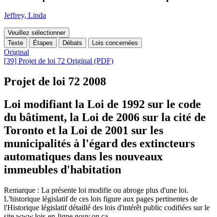
Jeffrey, Linda
Veuillez sélectionner
Texte
Étapes
Débats
Lois concernées
Original
[39] Projet de loi 72 Original (PDF)
Projet de loi 72
2008
Loi modifiant la Loi de 1992 sur le code
du bâtiment, la Loi de 2006 sur la cité de
Toronto et la Loi de 2001 sur les
municipalités à l'égard des extincteurs
automatiques dans les nouveaux
immeubles d'habitation
Remarque : La présente loi modifie ou abroge plus d'une loi.
L'historique législatif de ces lois figure aux pages pertinentes de
l'Historique législatif détaillé des lois d'intérêt public codifiées sur le
site www.lois-en-ligne.gouv.on.ca.