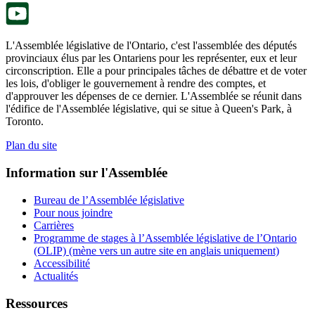
onglet.
L'Assemblée législative de l'Ontario, c'est l'assemblée des députés
provinciaux élus par les Ontariens pour les représenter, eux et leur
circonscription. Elle a pour principales tâches de débattre et de voter
les lois, d'obliger le gouvernement à rendre des comptes, et
d'approuver les dépenses de ce dernier. L'Assemblée se réunit dans
l'édifice de l'Assemblée législative, qui se situe à Queen's Park, à
Toronto.
Plan du site
Information sur l'Assemblée
Bureau de l’Assemblée législative
Pour nous joindre
Carrières
Programme de stages à l’Assemblée législative de l’Ontario
(OLIP) (mène vers un autre site en anglais uniquement)
Accessibilité
Actualités
Ressources