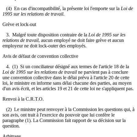
(4) En cas d'incompatibilité, la présente loi l'emporte sur la
Loi de
1995 sur les relations de travail
.
Grève et lock-out
3.
Malgré toute disposition contraire de la
Loi de 1995 sur les
relations de travail
, aucun employé ne doit faire grève et aucun
employeur ne doit lock-outer des employés.
Avis de défaut de convention collective
4. (1) Si un conciliateur désigné aux termes de l'article 18 de la
Loi de 1995 sur les relations de travail
ne parvient pas à conclure
une convention collective dans le délai prévu à l'article 20 de cette
loi, le ministre en informe sans délai chacune des parties, au moyen
d'un avis écrit, et les articles 19 et 21 de cette loi ne s'appliquent pas.
Renvoi à la C.R.T.O.
(2) Le ministre peut renvoyer à la Commission les questions qui, à
son avis, ont trait à l'exercice du pouvoir que lui confère le
paragraphe (1). La Commission fait rapport de sa décision sur la
question.
Arbitrage