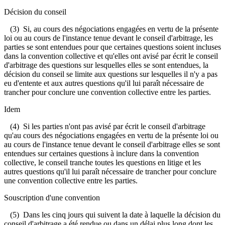
Décision du conseil
(3) Si, au cours des négociations engagées en vertu de la présente
loi ou au cours de l'instance tenue devant le conseil d'arbitrage, les
parties se sont entendues pour que certaines questions soient incluses
dans la convention collective et qu'elles ont avisé par écrit le conseil
d'arbitrage des questions sur lesquelles elles se sont entendues, la
décision du conseil se limite aux questions sur lesquelles il n'y a pas
eu d'entente et aux autres questions qu'il lui paraît nécessaire de
trancher pour conclure une convention collective entre les parties.
Idem
(4) Si les parties n'ont pas avisé par écrit le conseil d'arbitrage
qu'au cours des négociations engagées en vertu de la présente loi ou
au cours de l'instance tenue devant le conseil d'arbitrage elles se sont
entendues sur certaines questions à inclure dans la convention
collective, le conseil tranche toutes les questions en litige et les
autres questions qu'il lui paraît nécessaire de trancher pour conclure
une convention collective entre les parties.
Souscription d'une convention
(5) Dans les cinq jours qui suivent la date à laquelle la décision du
conseil d'arbitrage a été rendue ou dans un délai plus long dont les