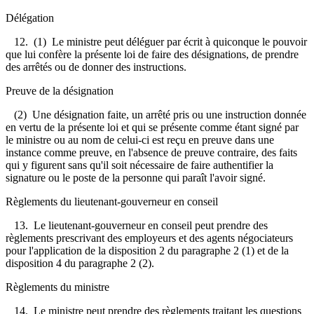
Délégation
12.
(1) Le ministre peut déléguer par écrit à quiconque le pouvoir
que lui confère la présente loi de faire des désignations, de prendre
des arrêtés ou de donner des instructions.
Preuve de la désignation
(2) Une désignation faite, un arrêté pris ou une instruction donnée
en vertu de la présente loi et qui se présente comme étant signé par
le ministre ou au nom de celui-ci est reçu en preuve dans une
instance comme preuve, en l'absence de preuve contraire, des faits
qui y figurent sans qu'il soit nécessaire de faire authentifier la
signature ou le poste de la personne qui paraît l'avoir signé.
Règlements du lieutenant-gouverneur en conseil
13.
Le lieutenant-gouverneur en conseil peut prendre des
règlements prescrivant des employeurs et des agents négociateurs
pour l'application de la disposition 2 du paragraphe 2 (1) et de la
disposition 4 du paragraphe 2 (2).
Règlements du ministre
14.
Le ministre peut prendre des règlements traitant les questions