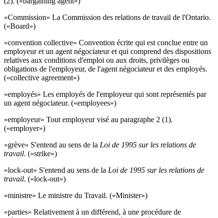
(2). («bargaining agent»)
«Commission» La Commission des relations de travail de l'Ontario.
(«Board»)
«convention collective» Convention écrite qui est conclue entre un
employeur et un agent négociateur et qui comprend des dispositions
relatives aux conditions d'emploi ou aux droits, privilèges ou
obligations de l'employeur, de l'agent négociateur et des employés.
(«collective agreement»)
«employés» Les employés de l'employeur qui sont représentés par
un agent négociateur. («employees»)
«employeur» Tout employeur visé au paragraphe 2 (1).
(«employer»)
«grève» S'entend au sens de la
Loi de 1995 sur les relations de
travail
. («strike»)
«lock-out» S'entend au sens de la
Loi de 1995 sur les relations de
travail
. («lock-out»)
«ministre» Le ministre du Travail. («Minister»)
«parties» Relativement à un différend, à une procédure de