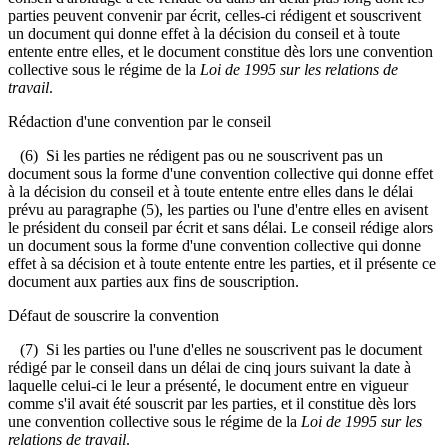
parties peuvent convenir par écrit, celles-ci rédigent et souscrivent
un document qui donne effet à la décision du conseil et à toute
entente entre elles, et le document constitue dès lors une convention
collective sous le régime de la
Loi de 1995 sur les relations de
travail
.
Rédaction d'une convention par le conseil
(6) Si les parties ne rédigent pas ou ne souscrivent pas un
document sous la forme d'une convention collective qui donne effet
à la décision du conseil et à toute entente entre elles dans le délai
prévu au paragraphe (5), les parties ou l'une d'entre elles en avisent
le président du conseil par écrit et sans délai. Le conseil rédige alors
un document sous la forme d'une convention collective qui donne
effet à sa décision et à toute entente entre les parties, et il présente ce
document aux parties aux fins de souscription.
Défaut de souscrire la convention
(7) Si les parties ou l'une d'elles ne souscrivent pas le document
rédigé par le conseil dans un délai de cinq jours suivant la date à
laquelle celui-ci le leur a présenté, le document entre en vigueur
comme s'il avait été souscrit par les parties, et il constitue dès lors
une convention collective sous le régime de la
Loi de 1995 sur les
relations de travail
.