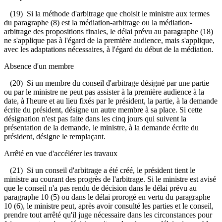
(19) Si la méthode d'arbitrage que choisit le ministre aux termes
du paragraphe (8) est la médiation-arbitrage ou la médiation-
arbitrage des propositions finales, le délai prévu au paragraphe (18)
ne s'applique pas à l'égard de la première audience, mais s'applique,
avec les adaptations nécessaires, à l'égard du début de la médiation.
Absence d'un membre
(20) Si un membre du conseil d'arbitrage désigné par une partie
ou par le ministre ne peut pas assister à la première audience à la
date, à l'heure et au lieu fixés par le président, la partie, à la demande
écrite du président, désigne un autre membre à sa place. Si cette
désignation n'est pas faite dans les cinq jours qui suivent la
présentation de la demande, le ministre, à la demande écrite du
président, désigne le remplaçant.
Arrêté en vue d'accélérer les travaux
(21) Si un conseil d'arbitrage a été créé, le président tient le
ministre au courant des progrès de l'arbitrage. Si le ministre est avisé
que le conseil n'a pas rendu de décision dans le délai prévu au
paragraphe 10 (5) ou dans le délai prorogé en vertu du paragraphe
10 (6), le ministre peut, après avoir consulté les parties et le conseil,
prendre tout arrêté qu'il juge nécessaire dans les circonstances pour