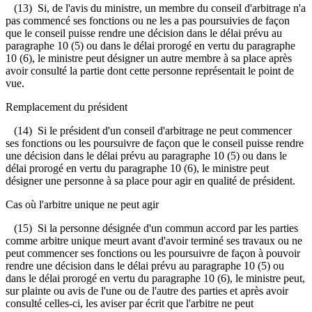
(13) Si, de l'avis du ministre, un membre du conseil d'arbitrage n'a
pas commencé ses fonctions ou ne les a pas poursuivies de façon
que le conseil puisse rendre une décision dans le délai prévu au
paragraphe 10 (5) ou dans le délai prorogé en vertu du paragraphe
10 (6), le ministre peut désigner un autre membre à sa place après
avoir consulté la partie dont cette personne représentait le point de
vue.
Remplacement du président
(14) Si le président d'un conseil d'arbitrage ne peut commencer
ses fonctions ou les poursuivre de façon que le conseil puisse rendre
une décision dans le délai prévu au paragraphe 10 (5) ou dans le
délai prorogé en vertu du paragraphe 10 (6), le ministre peut
désigner une personne à sa place pour agir en qualité de président.
Cas où l'arbitre unique ne peut agir
(15) Si la personne désignée d'un commun accord par les parties
comme arbitre unique meurt avant d'avoir terminé ses travaux ou ne
peut commencer ses fonctions ou les poursuivre de façon à pouvoir
rendre une décision dans le délai prévu au paragraphe 10 (5) ou
dans le délai prorogé en vertu du paragraphe 10 (6), le ministre peut,
sur plainte ou avis de l'une ou de l'autre des parties et après avoir
consulté celles-ci, les aviser par écrit que l'arbitre ne peut