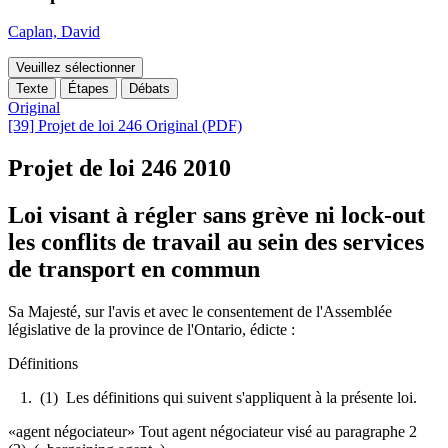
Caplan, David
Veuillez sélectionner
Texte
Étapes
Débats
Original
[39] Projet de loi 246 Original (PDF)
Projet de loi 246
2010
Loi visant à régler sans grève ni lock-out
les conflits de travail au sein des services
de transport en commun
Sa Majesté, sur l'avis et avec le consentement de l'Assemblée
législative de la province de l'Ontario, édicte :
Définitions
1.
(1) Les définitions qui suivent s'appliquent à la présente loi.
«agent négociateur» Tout agent négociateur visé au paragraphe 2