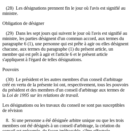
(28) Les désignations prennent fin le jour où l'avis est signifié au
ministre.
Obligation de désigner
(29) Dans les sept jours qui suivent le jour où l'avis est signifié au
ministre, les parties désignent d'un commun accord, aux termes du
paragraphe 6 (1), une personne qui est prête à agir ou elles désignent
chacune, aux termes du paragraphe (1) du présent article, un
membre qui est prêt à agir et l'article 6 et le présent article
s'appliquent à l'égard de telles désignations.
Pouvoirs
(30) Le président et les autres membres d'un conseil d'arbitrage
créé en vertu de la présente loi ont, respectivement, tous les pouvoirs
du président et des membres d'un conseil d'arbitrage aux termes de
la
Loi de 1995 sur les relations de travail
.
Les désignations ou les travaux du conseil ne sont pas susceptibles
de révision
8. Si une personne a été désignée arbitre unique ou que les trois
membres ont été désignés à un conseil d'arbitrage, la création du
conseil est présumée, de façon irréfragable, s'être effectuée