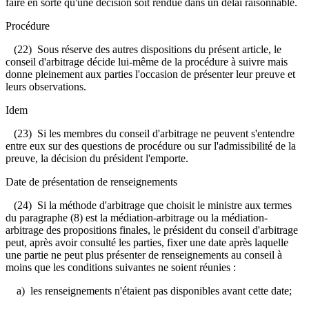
faire en sorte qu'une décision soit rendue dans un délai raisonnable.
Procédure
(22) Sous réserve des autres dispositions du présent article, le
conseil d'arbitrage décide lui-même de la procédure à suivre mais
donne pleinement aux parties l'occasion de présenter leur preuve et
leurs observations.
Idem
(23) Si les membres du conseil d'arbitrage ne peuvent s'entendre
entre eux sur des questions de procédure ou sur l'admissibilité de la
preuve, la décision du président l'emporte.
Date de présentation de renseignements
(24) Si la méthode d'arbitrage que choisit le ministre aux termes
du paragraphe (8) est la médiation-arbitrage ou la médiation-
arbitrage des propositions finales, le président du conseil d'arbitrage
peut, après avoir consulté les parties, fixer une date après laquelle
une partie ne peut plus présenter de renseignements au conseil à
moins que les conditions suivantes ne soient réunies :
a) les renseignements n'étaient pas disponibles avant cette date;