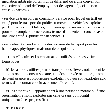
médiation-arbitrage portant sur ce différend ou à une convention
collective, s'entend de l'employeur et de l'agent négociateur en
cause. («parties»)
«service de transport en commun» Service pour lequel un tarif est
exigé pour le transport du public au moyen de véhicules exploités
par la province de l'Ontario, une municipalité ou un conseil local ou
pour son compte, ou encore aux termes d'une entente conclue avec
une telle entité. («public transit service»)
«véhicule» S'entend en outre des moyens de transport pour les
handicapés physiques, mais non de ce qui suit :
a) les véhicules et les embarcations utilisés pour des visites
touristiques;
b) les autobus utilisés pour le transport des élèves, notamment les
autobus dont un conseil scolaire, une école privée ou un organisme
de bienfaisance est propriétaire-exploitant, ou qui sont exploités aux
termes d'un contrat conclu avec une telle entité;
c) les autobus qui appartiennent à une personne morale ou à une
organisation et sont exploités par celle-ci sans but lucratif
uniquement à ses propres fins;
d) les taxis;