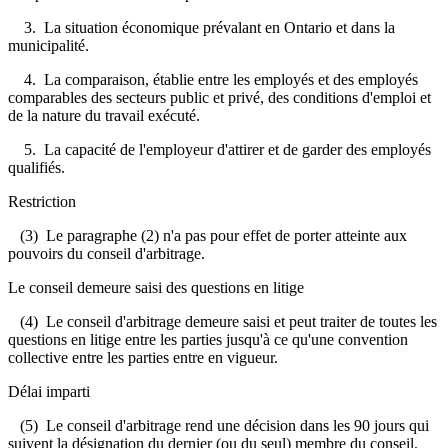
3. La situation économique prévalant en Ontario et dans la
municipalité.
4. La comparaison, établie entre les employés et des employés
comparables des secteurs public et privé, des conditions d'emploi et
de la nature du travail exécuté.
5. La capacité de l'employeur d'attirer et de garder des employés
qualifiés.
Restriction
(3) Le paragraphe (2) n'a pas pour effet de porter atteinte aux
pouvoirs du conseil d'arbitrage.
Le conseil demeure saisi des questions en litige
(4) Le conseil d'arbitrage demeure saisi et peut traiter de toutes les
questions en litige entre les parties jusqu'à ce qu'une convention
collective entre les parties entre en vigueur.
Délai imparti
(5) Le conseil d'arbitrage rend une décision dans les 90 jours qui
suivent la désignation du dernier (ou du seul) membre du conseil.