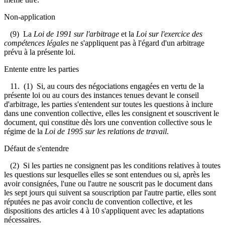
Non-application
(9) La
Loi de 1991 sur l'arbitrage
et la
Loi sur l'exercice des
compétences légales
ne s'appliquent pas à l'égard d'un arbitrage
prévu à la présente loi.
Entente entre les parties
11.
(1) Si, au cours des négociations engagées en vertu de la
présente loi ou au cours des instances tenues devant le conseil
d'arbitrage, les parties s'entendent sur toutes les questions à inclure
dans une convention collective, elles les consignent et souscrivent le
document, qui constitue dès lors une convention collective sous le
régime de la
Loi de 1995 sur les relations de travail
.
Défaut de s'entendre
(2) Si les parties ne consignent pas les conditions relatives à toutes
les questions sur lesquelles elles se sont entendues ou si, après les
avoir consignées, l'une ou l'autre ne souscrit pas le document dans
les sept jours qui suivent sa souscription par l'autre partie, elles sont
réputées ne pas avoir conclu de convention collective, et les
dispositions des articles 4 à 10 s'appliquent avec les adaptations
nécessaires.