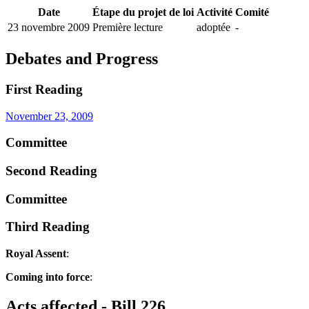
Date
Étape du projet de loi
Activité
Comité
23 novembre 2009
Première lecture
adoptée
-
Debates and Progress
First Reading
November 23, 2009
Committee
Second Reading
Committee
Third Reading
Royal Assent
:
Coming into force
:
Acts affected - Bill 226