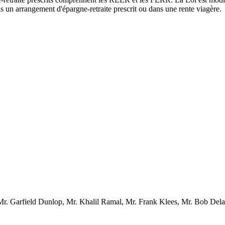
ans un arrangement d'épargne-retraite prescrit ou dans une rente viagère.
r. Garfield Dunlop, Mr. Khalil Ramal, Mr. Frank Klees, Mr. Bob Del