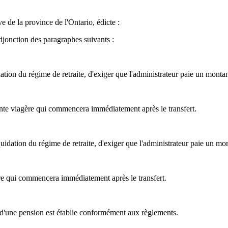
e de la province de l'Ontario, édicte :
djonction des paragraphes suivants :
tion du régime de retraite, d'exiger que l'administrateur paie un montant
rente viagère qui commencera immédiatement après le transfert.
idation du régime de retraite, d'exiger que l'administrateur paie un mont
ère qui commencera immédiatement après le transfert.
t d'une pension est établie conformément aux règlements.