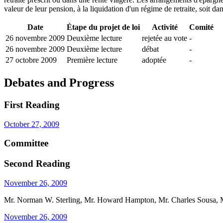
valeur de leur pension, à la liquidation d'un régime de retraite, soit d
Date
Étape du projet de loi
Activité
Comité
26 novembre 2009
Deuxième lecture
rejetée au vote
-
26 novembre 2009
Deuxième lecture
débat
-
27 octobre 2009
Première lecture
adoptée
-
Debates and Progress
First Reading
October 27, 2009
Committee
Second Reading
November 26, 2009
Mr. Norman W. Sterling, Mr. Howard Hampton, Mr. Charles Sousa, M
November 26, 2009