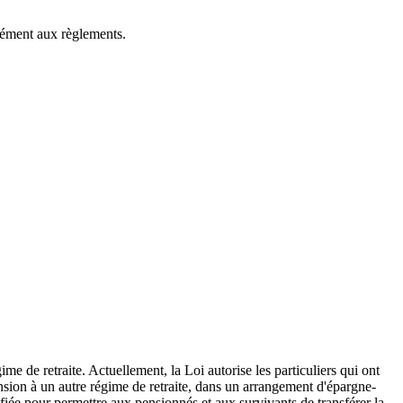
rmément aux règlements.
gime de retraite. Actuellement, la Loi autorise les particuliers qui ont
pension à un autre régime de retraite, dans un arrangement d'épargne-
iée pour permettre aux pensionnés et aux survivants de transférer la