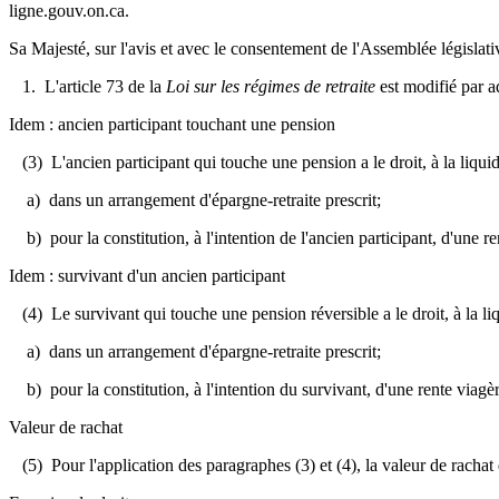
ligne.gouv.on.ca.
Sa Majesté, sur l'avis et avec le consentement de l'Assemblée législativ
1. L'article 73 de la
Loi sur les régimes de retraite
est modifié par a
Idem : ancien participant touchant une pension
(3) L'ancien participant qui touche une pension a le droit, à la liquida
a) dans un arrangement d'épargne-retraite prescrit;
b) pour la constitution, à l'intention de l'ancien participant, d'une 
Idem : survivant d'un ancien participant
(4) Le survivant qui touche une pension réversible a le droit, à la liqu
a) dans un arrangement d'épargne-retraite prescrit;
b) pour la constitution, à l'intention du survivant, d'une rente viag
Valeur de rachat
(5) Pour l'application des paragraphes (3) et (4), la valeur de racha