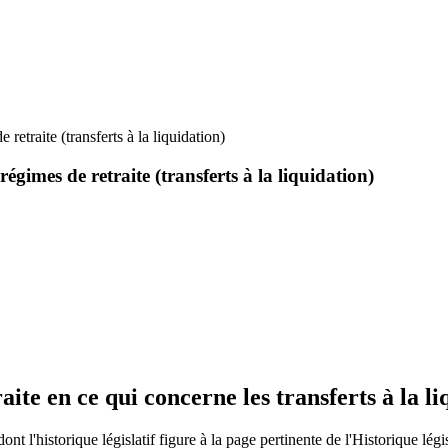
retraite (transferts à la liquidation)
régimes de retraite (transferts à la liquidation)
aite en ce qui concerne les transferts à la l
 dont l'historique législatif figure
à la page pertinente de l'
Historique légis