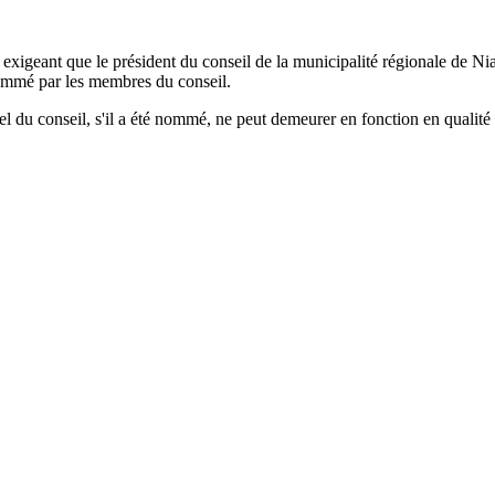
e exigeant que le président du conseil de la municipalité régionale de Nia
 nommé par les membres du conseil.
tuel du conseil, s'il a été nommé, ne peut demeurer en fonction en quali