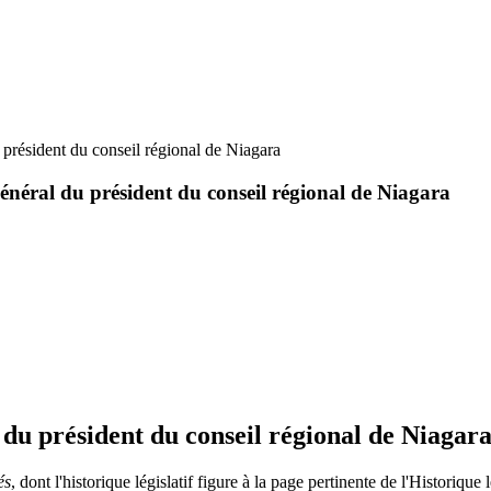
u président du conseil régional de Niagara
 général du président du conseil régional de Niagara
 du président du conseil régional de Niagar
és
, dont l'historique législatif figure
à la page pertinente de l'
Historique l