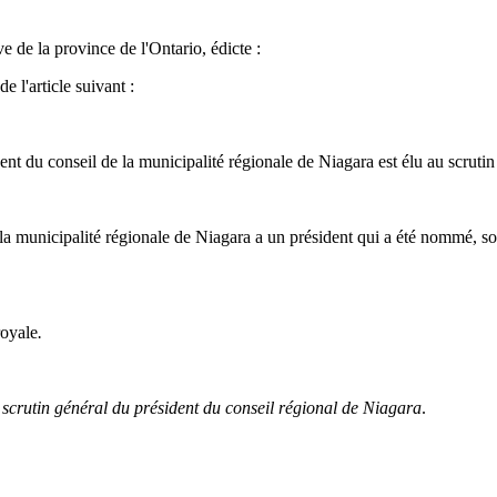
e de la province de l'Ontario, édicte :
e l'article suivant :
ident du conseil de la municipalité régionale de Niagara est élu au scrut
 de la municipalité régionale de Niagara a un président qui a été nommé
royale
.
u scrutin général du président du conseil régional de Niagara
.