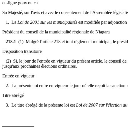
en-ligne.gouv.on.ca.
Sa Majesté, sur l'avis et avec le consentement de l'Assemblée législativ
1. La
Loi de 2001 sur les municipalités
est modifiée par adjonction d
Président du conseil de la municipalité régionale de Niagara
218.1
(1) Malgré l'article 218 et tout règlement municipal, le prés
Disposition transitoire
(2) Si, le jour de l'entrée en vigueur du présent article, le conseil
jusqu'aux prochaines élections ordinaires.
Entrée en vigueur
2. La présente loi entre en vigueur le jour où elle reçoit la sanction 
Titre abrégé
3. Le titre abrégé de la présente loi est
Loi de 2007 sur l'élection a
______________