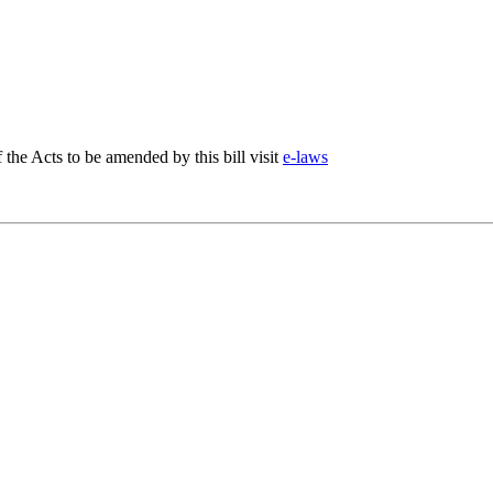
f the Acts to be amended by this bill visit
e-laws