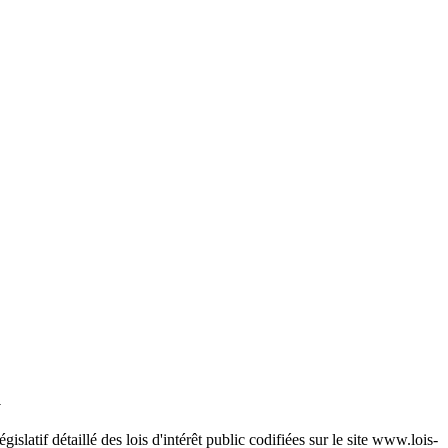
a
égislatif détaillé des lois d'intérêt public codifiées sur le site www.lois-