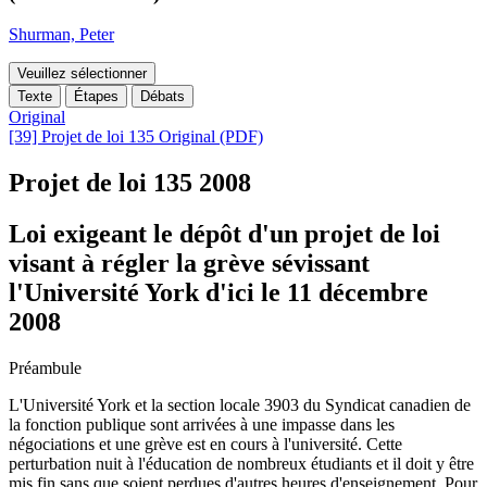
Shurman, Peter
Veuillez sélectionner
Texte
Étapes
Débats
Original
[39] Projet de loi 135 Original (PDF)
Projet de loi 135
2008
Loi exigeant le dépôt d'un projet de loi
visant à régler la grève sévissant
l'Université York d'ici le 11 décembre
2008
Préambule
L'Université York et la section locale 3903 du Syndicat canadien de
la fonction publique sont arrivées à une impasse dans les
négociations et une grève est en cours à l'université. Cette
perturbation nuit à l'éducation de nombreux étudiants et il doit y être
mis fin sans que soient perdues d'autres heures d'enseignement. Pour