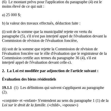
(6) Le montant prévu pour l'application du paragraphe (4) est le
moins élevé de ce qui suit :
a) 25 000 $;
b) la valeur des travaux effectués, déduction faite :
(i) soit de la somme que la municipalité rejette en vertu du
paragraphe (5), s'il n'est pas interjeté appel de l'évaluation devant la
Commission de révision de l'évaluation foncière,
(ii) soit de la somme que rejette la Commission de révision de
l'évaluation foncière sur le rôle d'évaluation que le registrateur de la
Commission certifie aux termes du paragraphe 36 (4), s'il est
interjeté appel de l'évaluation devant celle-ci.
2. La Loi est modifiée par adjonction de l'article suivant :
Évaluation des biens résidentiels
19.1.1
(1) Les définitions qui suivent s'appliquent au paragraphe
(2).
«conjoint» et «enfant» S'entendent au sens du paragraphe 1 (1) de la
Loi sur le droit de la famille
. («child», «spouse»)