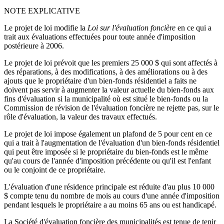
NOTE EXPLICATIVE
Le projet de loi modifie la
Loi sur l'évaluation foncière
en ce qui a
trait aux évaluations effectuées pour toute année d'imposition
postérieure à 2006.
Le projet de loi prévoit que les premiers 25 000 $ qui sont affectés à
des réparations, à des modifications, à des améliorations ou à des
ajouts que le propriétaire d'un bien-fonds résidentiel a faits ne
doivent pas servir à augmenter la valeur actuelle du bien-fonds aux
fins d'évaluation si la municipalité où est situé le bien-fonds ou la
Commission de révision de l'évaluation foncière ne rejette pas, sur le
rôle d'évaluation, la valeur des travaux effectués.
Le projet de loi impose également un plafond de 5 pour cent en ce
qui a trait à l'augmentation de l'évaluation d'un bien-fonds résidentiel
qui peut être imposée si le propriétaire du bien-fonds est le même
qu'au cours de l'année d'imposition précédente ou qu'il est l'enfant
ou le conjoint de ce propriétaire.
L'évaluation d'une résidence principale est réduite d'au plus 10 000
$ compte tenu du nombre de mois au cours d'une année d'imposition
pendant lesquels le propriétaire a au moins 65 ans ou est handicapé.
La Société d'évaluation foncière des municipalités est tenue de tenir