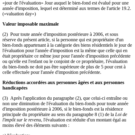
«jour de l'évaluation» Jour auquel le bien-fond est évalué pour une
année d'imposition, lequel est déterminé aux termes de l'article 19.2.
(«valuation day»)
Valeur imposable maximale
(2) Pour toute année d'imposition postérieure à 2006, et sous
réserve du présent article, si la personne qui est propriétaire d'un
bien-fonds appartenant à la catégorie des biens résidentiels le jour de
l'évaluation pour l'année d'imposition est la même que celle qui en
était propriétaire ce même jour pour l'année d'imposition précédente
ou qu'elle est l'enfant ou le conjoint de ce propriétaire, l'évaluation
du bien-fonds ne doit pas être supérieure de plus de 5 pour cent à
celle effectuée pour l'année d'imposition précédente.
Réductions accordées aux personnes âgées et aux personnes
handicapées
(3) Après l'application du paragraphe (2), que celui-ci entraîne ou
non une diminution de l'évaluation du bien-fonds pour toute année
d'imposition postérieure à 2006, si le bien-fonds est la résidence
principale du propriétaire au sens du paragraphe 8 (1) de la
Loi de
l'impôt sur le revenu
, l'évaluation est réduite d'un montant égal au
moins élevé des éléments suivants :