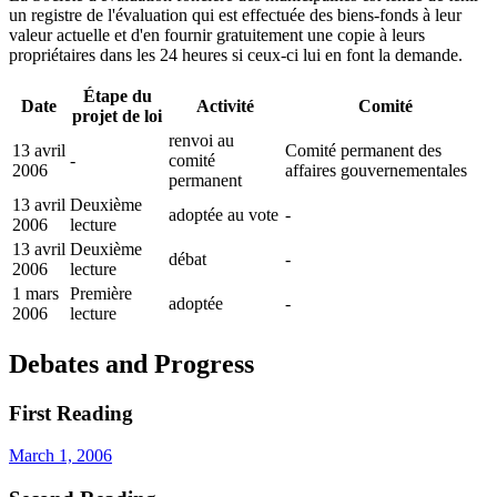
un registre de l'évaluation qui est effectuée des biens-fonds à leur
valeur actuelle et d'en fournir gratuitement une copie à leurs
propriétaires dans les 24 heures si ceux-ci lui en font la demande.
Étape du
Date
Activité
Comité
projet de loi
renvoi au
13 avril
Comité permanent des
-
comité
2006
affaires gouvernementales
permanent
13 avril
Deuxième
adoptée au vote
-
2006
lecture
13 avril
Deuxième
débat
-
2006
lecture
1 mars
Première
adoptée
-
2006
lecture
Debates and Progress
First Reading
March 1, 2006