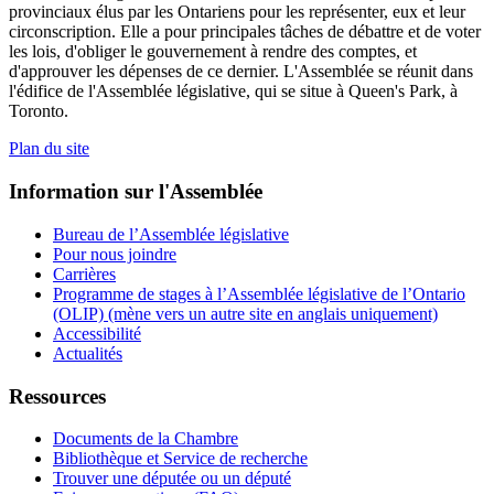
provinciaux élus par les Ontariens pour les représenter, eux et leur
circonscription. Elle a pour principales tâches de débattre et de voter
les lois, d'obliger le gouvernement à rendre des comptes, et
d'approuver les dépenses de ce dernier. L'Assemblée se réunit dans
l'édifice de l'Assemblée législative, qui se situe à Queen's Park, à
Toronto.
Plan du site
Information sur l'Assemblée
Bureau de l’Assemblée législative
Pour nous joindre
Carrières
Programme de stages à l’Assemblée législative de l’Ontario
(OLIP) (mène vers un autre site en anglais uniquement)
Accessibilité
Actualités
Ressources
Documents de la Chambre
Bibliothèque et Service de recherche
Trouver une députée ou un député