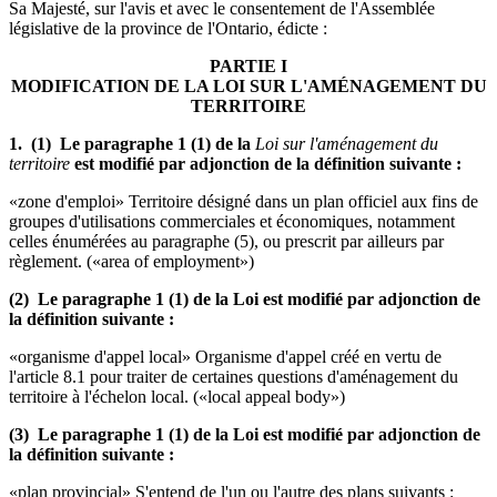
Sa Majesté, sur l'avis et avec le consentement de l'Assemblée
législative de la province de l'Ontario, édicte :
PARTIE I
MODIFICATION DE LA LOI SUR L'AMÉNAGEMENT DU
TERRITOIRE
1. (1) Le paragraphe 1 (1) de la
Loi sur l'aménagement du
territoire
est modifié par adjonction de la définition suivante :
«zone d'emploi» Territoire désigné dans un plan officiel aux fins de
groupes d'utilisations commerciales et économiques, notamment
celles énumérées au paragraphe (5), ou prescrit par ailleurs par
règlement. («area of employment»)
(2) Le paragraphe 1 (1) de la Loi est modifié par adjonction de
la définition suivante :
«organisme d'appel local» Organisme d'appel créé en vertu de
l'article 8.1 pour traiter de certaines questions d'aménagement du
territoire à l'échelon local. («local appeal body»)
(3) Le paragraphe 1 (1) de la Loi est modifié par adjonction de
la définition suivante :
«plan provincial» S'entend de l'un ou l'autre des plans suivants :