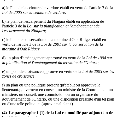
a) le Plan de la ceinture de verdure établi en vertu de l'article 3 de la
Loi de 2005 sur la ceinture de verdure
;
b) le plan de l'escarpement du Niagara établi en application de
l'article 3 de la
Loi sur la planification et l'aménagement de
l'escarpement du Niagara
;
c) le Plan de conservation de la moraine d'Oak Ridges établi en
vertu de l'article 3 de la
Loi de 2001 sur la conservation de la
moraine d'Oak Ridges
;
d) un plan d'aménagement approuvé en vertu de la
Loi de 1994 sur
la planification et l'aménagement du territoire de l'Ontario
;
e) un plan de croissance approuvé en vertu de la
Loi de 2005 sur les
zones de croissance
;
f) un plan ou une politique prescrit qu'établit ou approuve le
lieutenant-gouverneur en conseil, un ministre de la Couronne ou un
ministère, un conseil, une commission ou un organisme du
gouvernement de l'Ontario, ou une disposition prescrite d'un tel plan
ou d'une telle politique. («provincial plan»)
(4) Le paragraphe 1 (1) de la Loi est modifié par adjonction de