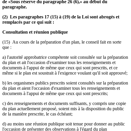
de «Sous réserve du paragraphe 26 (6),» au début du
paragraphe.
(2) Les paragraphes 17 (15) à (19) de la Loi sont abrogés et
remplacés par ce qui suit :
Consultation et réunion publique
(15) Au cours de la préparation d'un plan, le conseil fait en sorte
que :
a) l'autorité approbatrice compétente soit consultée sur la préparation
du plan et ait l'occasion d'examiner tous les renseignements et
documents à l'appui de même que ceux qui sont prescrits, et ce
même si le plan est soustrait à l'exigence voulant qu'il soit approuvé;
b) les organismes publics prescrits soient consultés sur la préparation
du plan et aient l'occasion d'examiner tous les renseignements et
documents à l'appui de même que ceux qui sont prescrits;
c) des renseignements et documents suffisants, y compris une copie
du plan actuellement proposé, soient mis à la disposition du public
de la manière prescrite, le cas échéant;
d) au moins une réunion publique soit tenue pour donner au public
l'occasion de présenter des observations à l'égard du plan