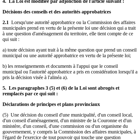
4. La Loi est modifiée par adjonction de l'article suivant :
Décisions des conseils et des autorités approbatrices
2.1
Lorsqu'une autorité approbatrice ou la Commission des affaires
municipales prend en vertu de la présente loi une décision qui a trait
à une question d'aménagement du territoire, elle tient compte de ce
qui suit :
a) toute décision ayant trait à la même question que prend un conseil
municipal ou une autorité approbatrice en vertu de la présente loi;
b) les renseignements et documents à l'appui que le conseil
municipal ou l'autorité approbatrice a pris en considération lorsqu'il a
pris la décision visée à l'alinéa a).
5. Les paragraphes 3 (5) et (6) de la Loi sont abrogés et
remplacés par ce qui suit :
Déclarations de principes et plans provinciaux
(5) Une décision du conseil d'une municipalité, d'un conseil local,
d'un conseil d'aménagement, d'un ministre de la Couronne et d'un
ministère, d'un conseil, d'une commission ou d'un organisme du
gouvernement, y compris la Commission des affaires municipales, à
l'égard de l'exercice de tout pouvoir qui touche une question