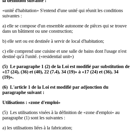
la définition suivante :
«unité d'habitation» S'entend d'une unité qui réunit les conditions
suivantes :
a) elle se compose d'un ensemble autonome de pièces qui se trouve
dans un bâtiment ou une construction;
b) elle sert ou est destinée à servir de local d'habitation;
c) elle comprend une cuisine et une salle de bains dont l'usage n'est
destiné qu'à l'unité. («residential unit»)
(5) Le paragraphe 1 (2) de la Loi est modifié par substitution de
«17 (24), (36) et (40), 22 (7.4), 34 (19)» à «17 (24) et (36), 34
(19)».
(6) L'article 1 de la Loi est modifié par adjonction du
paragraphe suivant :
Utilisations : «zone d'emploi»
(5) Les utilisations visées à la définition de «zone d'emploi» au
paragraphe (1) sont les suivantes :
a) les utilisations liées à la fabrication;