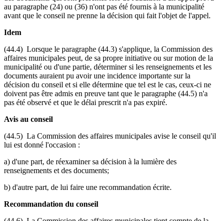
au paragraphe (24) ou (36) n'ont pas été fournis à la municipalité
avant que le conseil ne prenne la décision qui fait l'objet de l'appel.
Idem
(44.4) Lorsque le paragraphe (44.3) s'applique, la Commission des
affaires municipales peut, de sa propre initiative ou sur motion de la
municipalité ou d'une partie, déterminer si les renseignements et les
documents auraient pu avoir une incidence importante sur la
décision du conseil et si elle détermine que tel est le cas, ceux-ci ne
doivent pas être admis en preuve tant que le paragraphe (44.5) n'a
pas été observé et que le délai prescrit n'a pas expiré.
Avis au conseil
(44.5) La Commission des affaires municipales avise le conseil qu'il
lui est donné l'occasion :
a) d'une part, de réexaminer sa décision à la lumière des
renseignements et des documents;
b) d'autre part, de lui faire une recommandation écrite.
Recommandation du conseil
(44.6) La Commission des affaires municipales tient compte de la