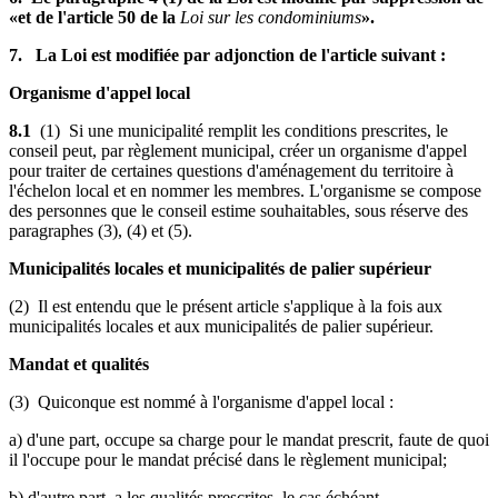
«et de l'article 50 de la
Loi sur les condominiums
».
7. La Loi est modifiée par adjonction de l'article suivant :
Organisme d'appel local
8.1
(1) Si une municipalité remplit les conditions prescrites, le
conseil peut, par règlement municipal, créer un organisme d'appel
pour traiter de certaines questions d'aménagement du territoire à
l'échelon local et en nommer les membres. L'organisme se compose
des personnes que le conseil estime souhaitables, sous réserve des
paragraphes (3), (4) et (5).
Municipalités locales et municipalités de palier supérieur
(2) Il est entendu que le présent article s'applique à la fois aux
municipalités locales et aux municipalités de palier supérieur.
Mandat et qualités
(3) Quiconque est nommé à l'organisme d'appel local :
a) d'une part, occupe sa charge pour le mandat prescrit, faute de quoi
il l'occupe pour le mandat précisé dans le règlement municipal;
b) d'autre part, a les qualités prescrites, le cas échéant.