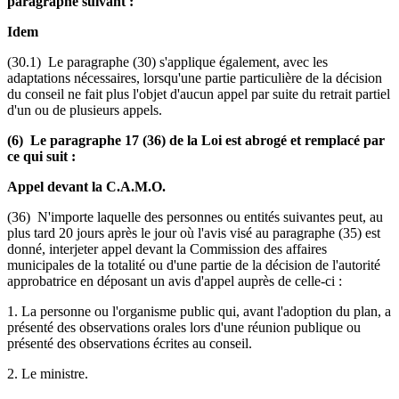
paragraphe suivant :
Idem
(30.1) Le paragraphe (30) s'applique également, avec les
adaptations nécessaires, lorsqu'une partie particulière de la décision
du conseil ne fait plus l'objet d'aucun appel par suite du retrait partiel
d'un ou de plusieurs appels.
(6) Le paragraphe 17 (36) de la Loi est abrogé et remplacé par
ce qui suit :
Appel devant la C.A.M.O.
(36) N'importe laquelle des personnes ou entités suivantes peut, au
plus tard 20 jours après le jour où l'avis visé au paragraphe (35) est
donné, interjeter appel devant la Commission des affaires
municipales de la totalité ou d'une partie de la décision de l'autorité
approbatrice en déposant un avis d'appel auprès de celle-ci :
1. La personne ou l'organisme public qui, avant l'adoption du plan, a
présenté des observations orales lors d'une réunion publique ou
présenté des observations écrites au conseil.
2. Le ministre.