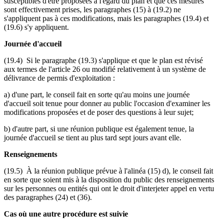
susceptibles d'être proposées à l'égard du plan et que ces mesures
sont effectivement prises, les paragraphes (15) à (19.2) ne
s'appliquent pas à ces modifications, mais les paragraphes (19.4) et
(19.6) s'y appliquent.
Journée d'accueil
(19.4) Si le paragraphe (19.3) s'applique et que le plan est révisé
aux termes de l'article 26 ou modifié relativement à un système de
délivrance de permis d'exploitation :
a) d'une part, le conseil fait en sorte qu'au moins une journée
d'accueil soit tenue pour donner au public l'occasion d'examiner les
modifications proposées et de poser des questions à leur sujet;
b) d'autre part, si une réunion publique est également tenue, la
journée d'accueil se tient au plus tard sept jours avant elle.
Renseignements
(19.5) À la réunion publique prévue à l'alinéa (15) d), le conseil fait
en sorte que soient mis à la disposition du public des renseignements
sur les personnes ou entités qui ont le droit d'interjeter appel en vertu
des paragraphes (24) et (36).
Cas où une autre procédure est suivie