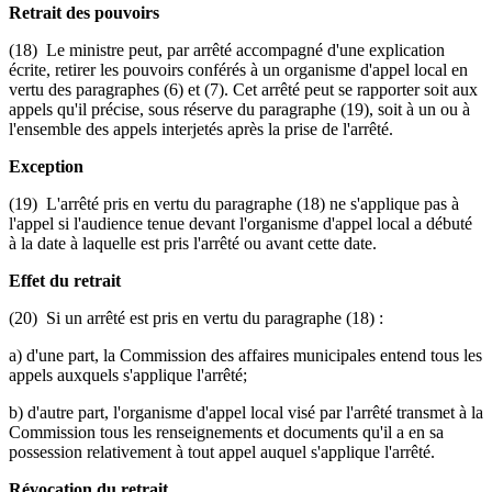
Retrait des pouvoirs
(18) Le ministre peut, par arrêté accompagné d'une explication
écrite, retirer les pouvoirs conférés à un organisme d'appel local en
vertu des paragraphes (6) et (7). Cet arrêté peut se rapporter soit aux
appels qu'il précise, sous réserve du paragraphe (19), soit à un ou à
l'ensemble des appels interjetés après la prise de l'arrêté.
Exception
(19) L'arrêté pris en vertu du paragraphe (18) ne s'applique pas à
l'appel si l'audience tenue devant l'organisme d'appel local a débuté
à la date à laquelle est pris l'arrêté ou avant cette date.
Effet du retrait
(20) Si un arrêté est pris en vertu du paragraphe (18) :
a) d'une part, la Commission des affaires municipales entend tous les
appels auxquels s'applique l'arrêté;
b) d'autre part, l'organisme d'appel local visé par l'arrêté transmet à la
Commission tous les renseignements et documents qu'il a en sa
possession relativement à tout appel auquel s'applique l'arrêté.
Révocation du retrait