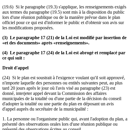
(19.6) Si le paragraphe (19.3) s'applique, les renseignements exigés
aux termes du paragraphe (19.5) sont mis à la disposition du public
lors d'une réunion publique ou de la manière prévue dans le plan
officiel pour ce qui est d'informer le public et d'obtenir son avis sur
les modifications proposées.
(3) Le paragraphe 17 (21) de la Loi est modifié par insertion de
«et des documents» après «renseignements».
(4) Le paragraphe 17 (24) de la Loi est abrogé et remplacé par
ce qui suit :
Droit d'appel
(24) Si le plan est soustrait à l'exigence voulant qu'il soit approuvé,
n'importe laquelle des personnes ou entités suivantes peut, au plus
tard 20 jours après le jour où l'avis visé au paragraphe (23) est
donné, interjeter appel devant la Commission des affaires
municipales de la totalité ou d'une partie de la décision du conseil
d'adopter la totalité ou une partie du plan en déposant un avis
d'appel auprès du secrétaire de la municipalité :
1. La personne ou l'organisme public qui, avant l'adoption du plan, a
présenté des observations orales lors d'une réunion publique ou
présenté des observations écrites au conseil.