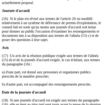
actuellement proposé.
Journée d'accueil
(16) Si le plan est révisé aux termes de l'article 26 ou modifié
relativement à un système de délivrance de permis d'exploitation, le
conseil fait en sorte qu'au moins une journée d'accueil soit tenue
pour donner au public l'occasion d'examiner les renseignements et
documents mis à sa disposition aux termes de l'alinéa (15) c) et de
poser des questions à leur sujet.
Avis
(17) Un avis de la réunion publique exigée aux termes de l'alinéa
(15) d) et de la journée d'accueil exigée, le cas échéant, aux termes
du paragraphe (16) :
a) d'une part, est donné aux personnes et organismes publics
prescrits de la manière prescrite;
b) d'autre part, est accompagné des renseignements prescrits.
Date de la journée d'accueil
(18) Si une journée d'accueil est exigée aux termes du paragraphe
(16), elle se tient au plus tard sept jours avant la tenue de la réunion